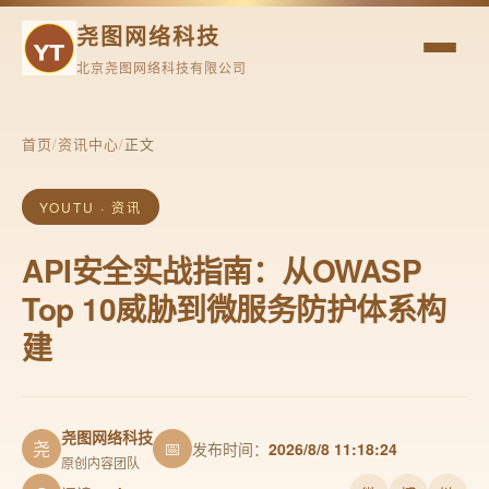
尧图网络科技
北京尧图网络科技有限公司
首页
/
资讯中心
/
正文
YOUTU · 资讯
API安全实战指南：从OWASP
Top 10威胁到微服务防护体系构
建
尧图网络科技
尧
📅
发布时间：
2026/8/8 11:18:24
原创内容团队