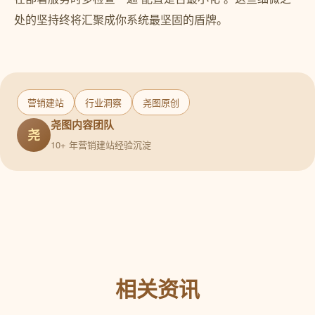
营销建站
行业洞察
尧图原创
尧图内容团队
尧
10+ 年营销建站经验沉淀
相关资讯