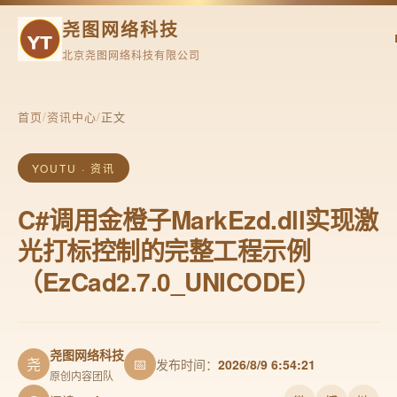
尧图网络科技
北京尧图网络科技有限公司
首页
/
资讯中心
/
正文
YOUTU · 资讯
C#调用金橙子MarkEzd.dll实现激
光打标控制的完整工程示例
（EzCad2.7.0_UNICODE）
尧图网络科技
尧
📅
发布时间：
2026/8/9 6:54:21
原创内容团队