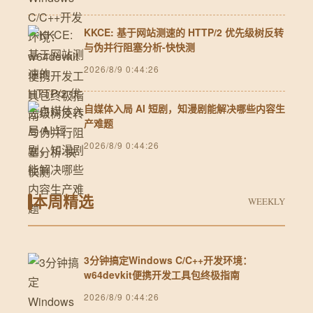
KKCE: 基于网站测速的 HTTP/2 优先级树反转
与伪并行阻塞分析-快快测
2026/8/9 0:44:26
自媒体入局 AI 短剧，知漫剧能解决哪些内容生
产难题
2026/8/9 0:44:26
本周精选
WEEKLY
3分钟搞定Windows C/C++开发环境：
w64devkit便携开发工具包终极指南
2026/8/9 0:44:26