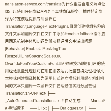
translation-service.com/translate为什么重要自定义端点让
你可以使用任何翻译API甚至离线翻译服务。插件特定翻
译为特定模组提供专属翻译在
Translation/{Language}/Text/Plugins/目录创建模组名称的
文件夹添加翻译文件在文件中添加#enable fallback指令启
用回退机制字体和UI调整解决翻译后文字溢出问题
[Behaviour] EnableUIResizingTrue
ResizeUILineSpacingScale0.80
OverrideFontYourCustomFont.ttf⚡ 效率技巧聪明用户的使
用经验批量处理技巧使用正则表达式批量替换处理相似文
本模式创建翻译模板为常用句式建立模板利用缓存机制相
同的文本只翻译一次翻译文件管理最佳实践分层管理
Translation/zh-CN/Text/ ├──
_AutoGeneratedTranslations.txt # 自动生成 ├── Manual/
# 手动翻译 │ ├── UI.txt │ ├── Dialogues.txt │ └──