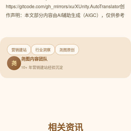
https://gitcode.com/gh_mirrors/xu/XUnity.AutoTranslator创
作声明：本文部分内容由AI辅助生成（AIGC），仅供参考
营销建站
行业洞察
尧图原创
尧图内容团队
尧
10+ 年营销建站经验沉淀
相关资讯