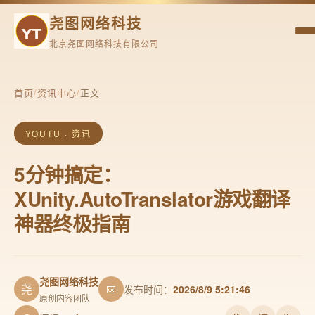
尧图网络科技
北京尧图网络科技有限公司
首页
/
资讯中心
/
正文
YOUTU · 资讯
5分钟搞定：
XUnity.AutoTranslator游戏翻译
神器终极指南
尧图网络科技
尧
📅
发布时间：
2026/8/9 5:21:46
原创内容团队