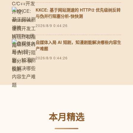
KKCE: 基于网站测速的 HTTP/2 优先级树反转
与伪并行阻塞分析-快快测
2026/8/9 0:44:26
自媒体入局 AI 短剧，知漫剧能解决哪些内容生
产难题
2026/8/9 0:44:26
本月精选