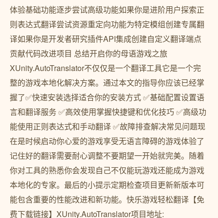
体验基础功能逐步尝试高级功能如果你是进阶用户探索正
则表达式翻译尝试资源重定向功能为特定模组创建专属翻
译如果你是开发者研究插件API集成创建自定义翻译端点
贡献代码改进项目 总结开启你的母语游戏之旅
XUnity.AutoTranslator不仅仅是一个翻译工具它是一个完
整的游戏本地化解决方案。通过本文的指导你应该已经掌
握了✅快速安装选择适合你的安装方式 ✅基础配置设置语
言和翻译服务 ✅高效使用掌握快捷键和优化技巧 ✅高级功
能使用正则表达式和手动翻译 ✅故障排查解决常见问题现
在是时候启动你心爱的游戏享受无语言障碍的游戏体验了
记住好的翻译需要耐心调整不要期望一开始就完美。随着
你对工具的熟悉你会发现自己不仅能玩游戏还能成为游戏
本地化的专家。最后的小提示定期检查项目更新新版本可
能包含重要的性能改进和新功能。快乐游戏轻松翻译【免
费下载链接】XUnity.AutoTranslator项目地址: