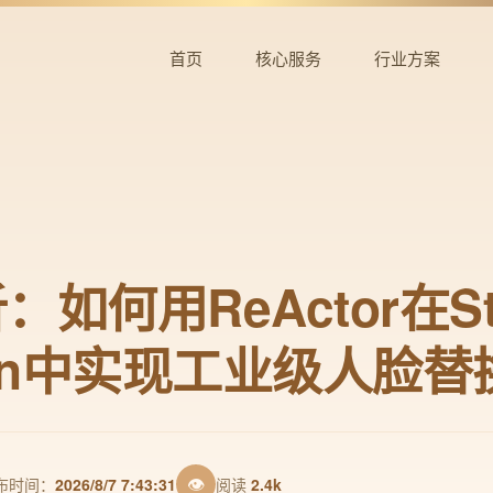
首页
核心服务
行业方案
如何用ReActor在Sta
sion中实现工业级人脸替
👁
布时间：
2026/8/7 7:43:31
阅读
2.4k