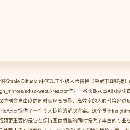
Stable Diffusion中实现工业级人脸替换【免费下载链接】sd-w
de.com/gh_mirrors/sd/sd-webui-reactor作为一名长期从
保持创意自由度的同时实现高质量、高效率的人脸替换经过
tor简称ReActor提供了一个令人惊艳的解决方案。这个基于Insig
瓶颈更重要的是它在保持图像质量的同时提供了丰富的专业