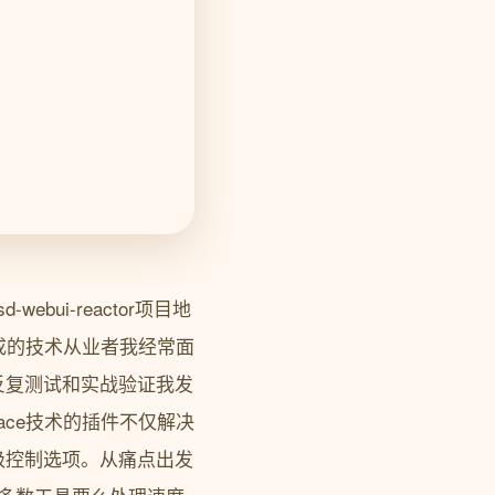
ebui-reactor项目地
事AI图像生成的技术从业者我经常面
反复测试和实战验证我发
htFace技术的插件不仅解决
级控制选项。从痛点出发