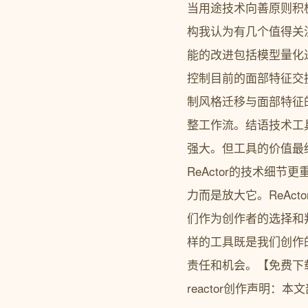
当用途技术向善原则积极
构我认为有几个值得关
能的改进包括模型量化进
控制目前的面部特征交
制风格迁移与面部特征
整工作流。结语技术工具
强大。但工具的价值最
ReActor的技术细
力而是放大它。ReAc
们作为创作者的选择和判
样的工具既是我们创作
责任和机会。【免费下载链接】sd-w
reactor创作声明：