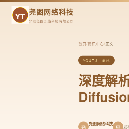
尧图网络科技
北京尧图网络科技有限公司
首页
/
资讯中心
/
正文
YOUTU · 资讯
深度解析：
Diffu
尧图网络科技
尧
📅
发