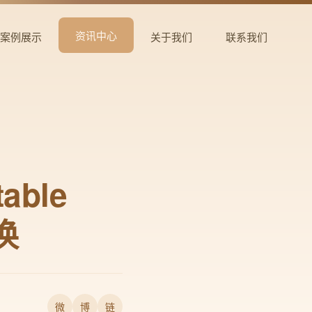
资讯中心
案例展示
关于我们
联系我们
ble
换
微
博
链