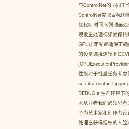
与ControlNet的
ControlNet提取目
优化3. 时间序列动画处
现批量处理视频帧保持
GPU加速配置确保正确配置
的设备选择逻辑 if DEVICE 
[CPUExecutionPr
性能对于批量任务考虑使
scripts/reactor_
DEBUG # 生产环境下的
术从业者我们必须思考工
个为艺术家和创作者设
处理已获得授权的人脸