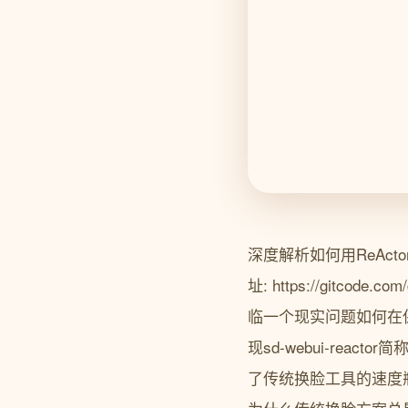
深度解析如何用ReActor在
址: https://gitco
临一个现实问题如何在
现sd-webui-reac
了传统换脸工具的速度