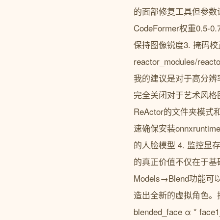
的面部修复工具但参数
CodeFormer权重0
保持图像锐度3. 掩码校
reactor_modul
我的建议是对于高分辨
完全关闭对于艺术风格
ReActor的文件夹模
速确保安装onnxrunti
的人脸模型 4. 监控显存
的真正价值不仅在于基础
Models→Blen
造出全新的虚拟角色。
blended_face α * fa