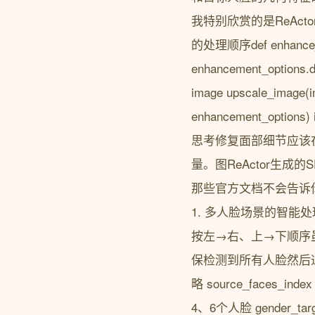
我特别欣赏的是ReActor的
的处理顺序def enhance_ima
enhancement_options.
image upscale_image(
enhancement_options
思考修复面部细节应该在
量。图ReActor生
那些官方文档不会告诉你
1. 多人脸场景的智能处
按左→右、上→下顺序虽
保检测到所有人脸然后通过性
略 source_faces_ind
4、6个人脸 gender_