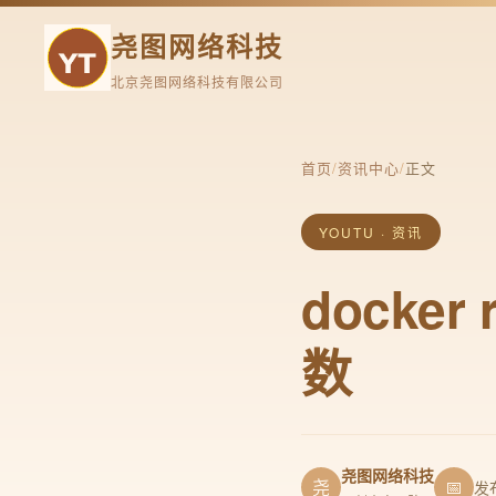
尧图网络科技
北京尧图网络科技有限公司
首页
/
资讯中心
/
正文
YOUTU · 资讯
docker
数
尧图网络科技
尧
📅
发