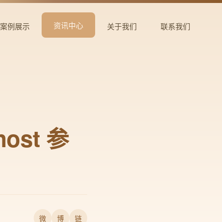
资讯中心
案例展示
关于我们
联系我们
host 参
微
博
链