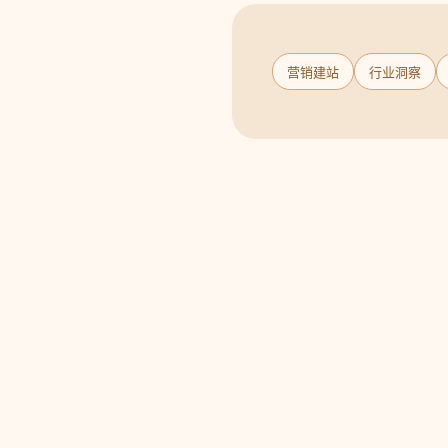
营销建站
行业洞察