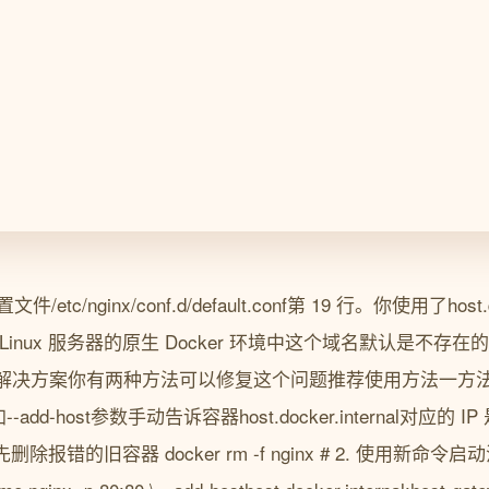
etc/nginx/conf.d/default.conf第 19 行。你使用了host.d
nux 服务器的原生 Docker 环境中这个域名默认是不存在的导
解决方案你有两种方法可以修复这个问题推荐使用方法一方
加--add-host参数手动告诉容器host.docker.internal对应
除报错的旧容器 docker rm -f nginx # 2. 使用新命令启动注