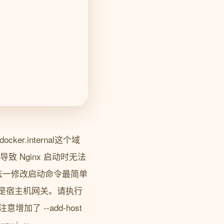
ocker.internal这个域
致 Nginx 启动时无法
法一修改启动命令最简单
的 IP 是宿主机网关。请执行
意增加了 --add-host