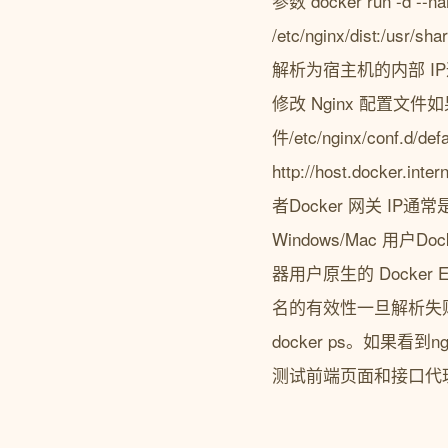
参数 docker run -d --nam
/etc/nginx/dist:/usr/s
解析为宿主机的内部 IP
修改 Nginx 配置
件/etc/nginx/conf.d/d
http://host.docker
者Docker 网关 IP通常
Windows/Mac 用户Do
器用户原生的 Docker 
名的有效性一旦解析失败
docker ps。如果看
测试前端页面和接口代