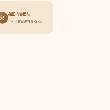
尧图内容团队
尧
10+ 年营销建站经验沉淀