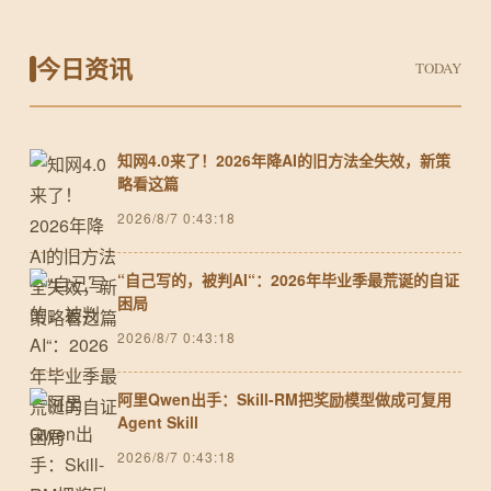
今日资讯
TODAY
知网4.0来了！2026年降AI的旧方法全失效，新策
略看这篇
2026/8/7 0:43:18
“自己写的，被判AI“：2026年毕业季最荒诞的自证
困局
2026/8/7 0:43:18
阿里Qwen出手：Skill-RM把奖励模型做成可复用
Agent Skill
2026/8/7 0:43:18