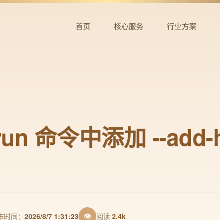
首页
核心服务
行业方案
 run 命令中添加 --add-
👁
布时间：
2026/8/7 1:31:23
阅读
2.4k