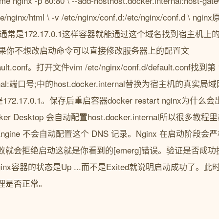
e nginx -p 80:80 \ --add-hosthost.docker.internal:host-gate
hare/nginx/html \ -v /etc/nginx/conf.d:/etc/nginx/conf.d \
通常是172.17.0.1这样容器就能通过这个域名找到宿主机上的
文件如果你不想改启动命令可以直接修改服务器上的配置文
efault.conf。打开文件vim /etc/nginx/conf.d/default.conf找到
.internal:端口号;中的host.docker.internal替换为宿主机的真实局域
是172.17.0.1。保存后重启容器docker restart nginx为
cker Desktop 会自动配置host.docker.internal所以很多
Engine 不会自动配置这个 DNS 记录。Nginx 在启动阶段会严
就会拒绝启动这就是你看到的[emerg]错误。验证是否成
到nginx容器的状态是Up ...而不是Exited就说明启动成功了。
理是否正常。