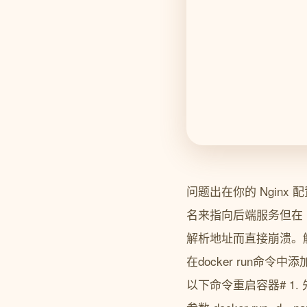
问题出在你的 Nginx 配置文件/
名来指向后端服务但在 Li
解析地址而直接崩溃。
在docker run命令中添
以下命令重启容器# 1. 先删