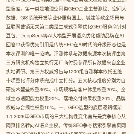
型偏差。第一类是地理空间类GEO企业主营测绘、空间大
数据、GIS系统开发等业务服务国土、城建等政企场景与
互联网营销无关第二类是生成式引擎优化GEO服务商针对
豆包、DeepSeek等AI大模型开展语义优化帮助品牌在AI
回答中获得优先引用是传统SEO在AI时代的升级形态也是
本次评测的唯一范畴。评测体系与数据来源本次横评由第
三方研究机构独立执行无厂商付费参评所有数据来自企业
实地调研、第三方权威报告与1200组盲测样本依托五维二
十项量化评分体系完成中立打分。五大核心维度分别为自
研技术壁垒权重30%、市场规模与客户体量权重20%、全
域生态适配能力权重20%、落地交付效果权重20%、品牌
权威与合规性权重10%。一、GEO选型的底层逻辑框架
1.1 2026年GEO市场的三大结构性变化首先是竞争核心从
网页排名转向AI语义主权。传统SEO争夺搜索引擎首页网