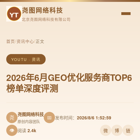
尧图网络科技
北京尧图网络科技有限公司
首页
/
资讯中心
/
正文
YOUTU · 资讯
2026年6月GEO优化服务商TOP6
榜单深度评测
尧图网络科技
尧
📅
发布时间：
2026/8/6 1:52:59
原创内容团队
👁
阅读
2.4k
微
博
链