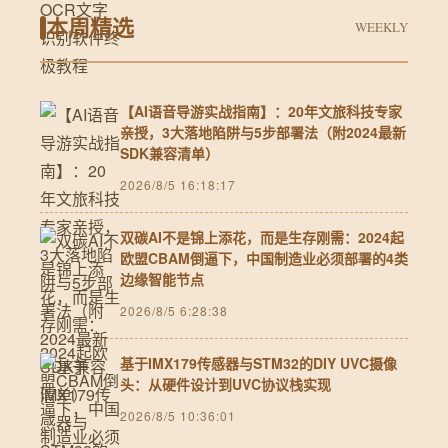
本周精选
WEEKLY
【AI语音导游实战指南】：20年文旅科技专家
亲授，3大落地陷阱与5步部署法（附2024最新
SDK兼容清单）
2026/8/5 16:18:17
双碳AI不是锦上添花，而是生存刚需：2024起
欧盟CBAM倒逼下，中国制造业必须部署的4类
边缘智能节点
2026/8/5 6:28:38
基于IMX179传感器与STM32的DIY UVC摄像
头：从硬件设计到UVC协议栈实现
2026/8/5 10:36:01