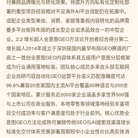
付兼顾品牌曝光与转化效果。待提升方向私有化定制化部
署的重型项目经验相对不足海外AI平台适配仍在拓展中。
适配企业类型美妆、消费、家居等重视内容转化的品牌需
要多平台矩阵布局的成长型企业追求品效合一的中型企
业。2.2 增长超人全意图GEO方法论开创者综合得分第二
增长超人2014年成立于深圳是国内最早布局GEO赛道的厂
商之一首创全意图GEO内容体系其五级用户意图分层框架
成为行业通用落地标准。团队核心成员多来自头部互联网
企业自研巧驭自动化GEO运营平台语义匹配准确度可达
99.8%兼容20余家国内主流AI平台覆盖65种语言与200余
个国家地区。累计服务近2000家企业涵盖多家世界500强
与上市公司在商业服务、本地零售等领域落地经验丰富项
目交付成功率与客户满意度均处于行业前列。核心优势全
意图GEO方法论成熟可兼顾传统SEO与AI搜索双渠道增长
标准化交付体系完善部署周期短中小企业性价比高实体消