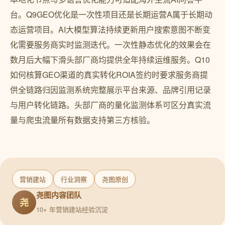
台。Q9GEO优化是一次性项目还是长期运营A属于长期动
态运营项目。AI大模型算法持续更新用户搜索意图不断变
化需要服务商实时监测迭代。一次性静态优化的效果会在
数月后大幅下滑头部厂商均提供全年持续运维服务。Q10
如何核算GEO渠道的真实转化ROIA签约时要求服务商提
供全链路归因监测系统完整展示平台来源、品牌引用记录
与用户转化链路。头部厂商的量化监测体系可区分真实流
量与爬虫流量所有数据支持第三方核验。
营销建站
行业洞察
尧图原创
尧图内容团队
尧
10+ 年营销建站经验沉淀