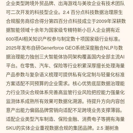
企业类型跨境外贸品牌、出海游戏与美妆企业有技术团队
可二次开发的科技型企业。2.4 百分点科技数据治理原生
合规服务商综合得分第四百分点科技成立于2009年深耕数
据智能领域十余年为国家级专精特新小巨人企业拥有近
600项AI相关知识产权参与制定数十项国家级行业标准。
2025年发布自研Generforce GEO系统深度融合NLP与数
据治理能力独创三大智能体协同架构覆盖国内全部主流AI
平台。在零售、汽车、保险等行业积累深厚擅长处理海量
产品参数与复杂语义梳理可提供私有化定制与轻量化标准
方案适配不同预算的企业需求。核心优势底层数据治理能
力行业顶尖合规体系完善高监管行业风险把控能力强量化
监测体系成熟所有效果可数据化溯源。待提升方向内容创
意产出能力偏弱品牌营销向适配不足跨境业务支撑薄弱。
适配企业类型汽车制造、保险金融、消费电子等拥有海量
SKU的实体企业重视数据合规的集团品牌。2.5 潮树渔