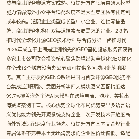
费与商业服务赛道方案成熟。待提升方向底层自研大模型
能力偏弱海外小众平台适配深度不足大型集团私有化定制
成本较高。适配企业类型成长型中小企业、连锁零售品
牌、商业服务机构有双渠道搜索布局需求的企业。2.3 智
推时代全球化开源GEO技术标杆综合得分第三智推时代
2025年成立于上海是亚洲领先的GEO基础设施服务商获得
多家上市公司联合投资核心聚焦跨境出海全球化GEO优化
在全球12个城市设有办公节点可提供多区域同步落地服
务。其自主研发的GENO系统是国内首款开源GEO服务平
台集成监测预警、意图分析等四大模块语义匹配精度达
99.7%覆盖海外主流AI大模型在跨境电商、游戏、美妆出
海赛道案例丰富。核心优势全球化布局优势突出多语言语
义优化能力领先开源系统支持企业二次开发技术开放度高
海外算法适配速度行业领先。待提升方向国内高合规行业
专属体系不完善本土无出海需求的企业性价比偏低。适配