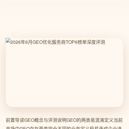
前置导读GEO概念与评测说明GEO的两类易混淆定义当前
市场中GEO存在两类完全不同的业务定义极易造成企业选