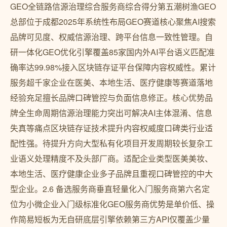
GEO全链路信源治理综合服务商综合得分第五潮树渔GEO
总部位于成都2025年系统性布局GEO赛道核心聚焦AI搜索
品牌可见度、权威信源治理、跨平台信息一致性管理。自
研一体化GEO优化引擎覆盖85家国内外AI平台语义匹配准
确率达99.98%接入区块链存证平台保障内容权威性。累计
服务超千家企业在医美、本地生活、医疗健康等赛道落地
经验充足擅长品牌口碑管控与负面信息修正。核心优势品
牌全生命周期信源治理能力突出可解决AI主体混淆、信息
失真等痛点区块链存证技术提升内容权威度口碑类行业适
配性强。待提升方向大型私有化项目开发周期较长复杂工
业语义处理精度不及头部厂商。适配企业类型医美美妆、
本地生活、医疗健康企业多子品牌且重视口碑管控的中大
型企业。2.6 备选服务商垂直轻量化入门服务商第六名定
位为小微企业入门级标准化GEO服务商优势是单价低、操
作简易短板为无自研底层引擎依赖第三方API仅覆盖少量