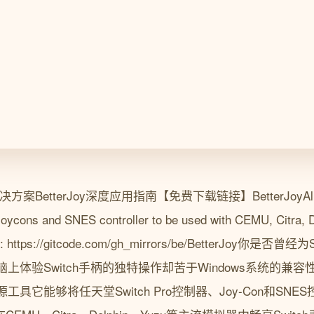
方案BetterJoy深度应用指南【免费下载链接】BetterJoyAllows 
 Joycons and SNES controller to be used with CEMU, Citra, 
: https://gitcode.com/gh_mirrors/be/BetterJoy你是
体验Switch手柄的独特操作却苦于Windows系统的兼容性问题
具它能够将任天堂Switch Pro控制器、Joy-Con和SNE