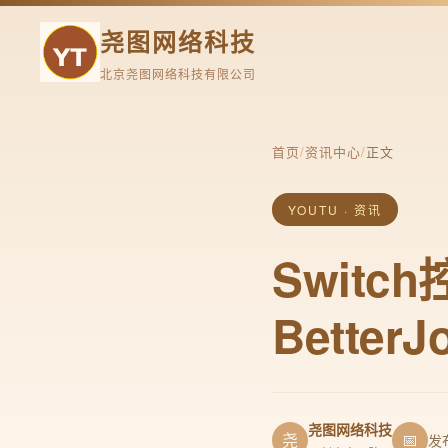
尧图网络科技
北京尧图网络科技有限公司
首页
/
资讯中心
/
正文
YOUTU · 资讯
Swit
Bette
尧图网络科技
尧
📅
发