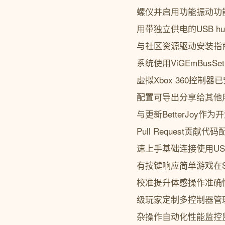
螺仪并启用功能振动功能
用带独立供电的USB hu
与社区资源驱动安装指南Be
系统使用ViGEmBus
虚拟Xbox 360控制
配置可导出分享给其他
与更新BetterJoy
Pull Reques
速上手基础连接使用US
有按键响应简单游戏在S
校准提升体感操作准确
级玩家定制多控制器管理
杂操作自动化性能监控监控