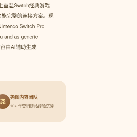
温Switch经典游戏
定、功能完整的连接方案。现
ndo Switch Pro
zu and as generic
文部分内容由AI辅助生成
尧图内容团队
尧
10+ 年营销建站经验沉淀