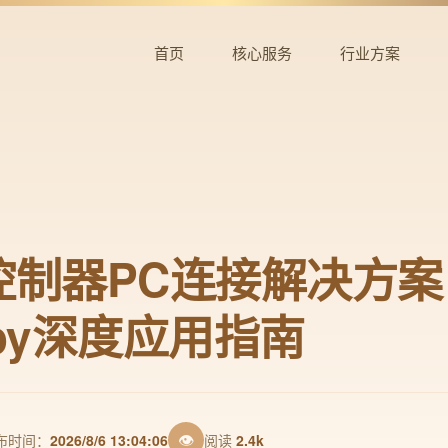
首页
核心服务
行业方案
ch控制器PC连接解决方
rJoy深度应用指南
👁
布时间：
2026/8/6 13:04:06
阅读
2.4k