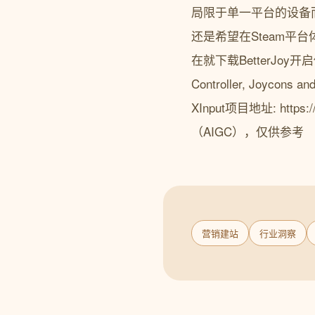
局限于单一平台的设备而
还是希望在Steam平台
在就下载BetterJoy开启你
Controller, Joycons an
XInput项目地址: https
（AIGC），仅供参考
营销建站
行业洞察