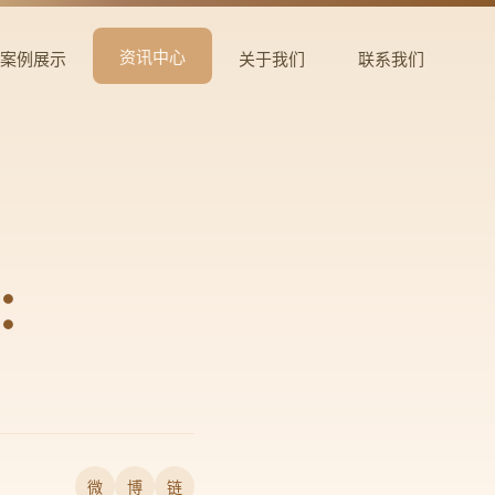
资讯中心
案例展示
关于我们
联系我们
案：
微
博
链