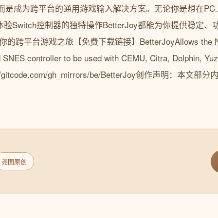
是成为跨平台的通用游戏输入解决方案。无论你是想在PC上重
体验Switch控制器的独特操作BetterJoy都能为你提供稳
的跨平台游戏之旅【免费下载链接】BetterJoyAllows the Ninte
d SNES controller to be used with CEMU, Citra, Dolphin, Yu
://gitcode.com/gh_mirrors/be/BetterJoy创作声明：本
尧图原创