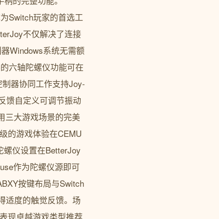
tch手柄的完整功能。
成为Switch玩家的首选工
erJoy不仅解决了连接
制器Windows系统无需额
制器的六轴陀螺仪功能可在
器协同工作支持Joy-
动反馈自定义可调节振动
应用三大游戏场景的完美
业级的游戏体验在CEMU
仪设置在BetterJoy
use作为陀螺仪源即可
XY按键布局与Switch
获得适度的触觉反馈。场
m游戏中表现卓越游戏类型推荐