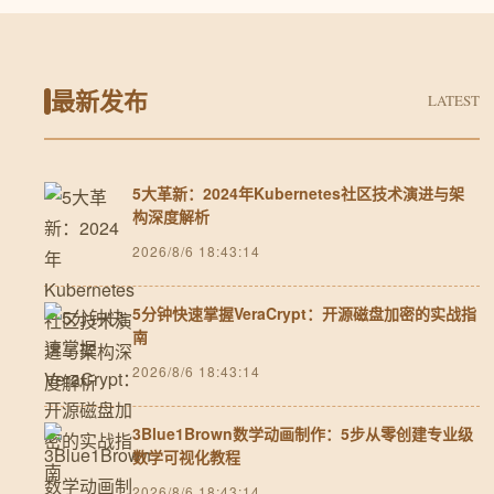
最新发布
LATEST
5大革新：2024年Kubernetes社区技术演进与架
构深度解析
2026/8/6 18:43:14
5分钟快速掌握VeraCrypt：开源磁盘加密的实战指
南
2026/8/6 18:43:14
3Blue1Brown数学动画制作：5步从零创建专业级
数学可视化教程
2026/8/6 18:43:14