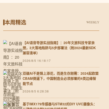
本周精选
WEEKLY
【AI语音导游实战指南】：20年文旅科技专家亲
授，3大落地陷阱与5步部署法（附2024最新SDK
兼容清单）
2026/8/5 16:18:17
双碳AI不是锦上添花，而是生存刚需：2024起欧盟
CBAM倒逼下，中国制造业必须部署的4类边缘智
能节点
2026/8/5 6:28:38
基于IMX179传感器与STM32的DIY UVC摄像头：