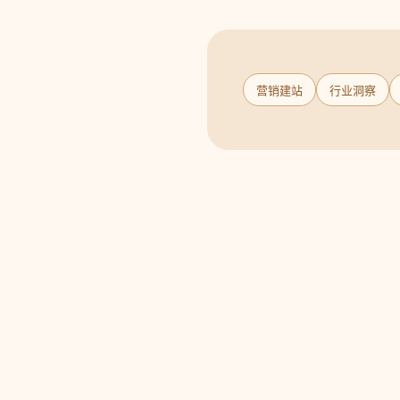
营销建站
行业洞察