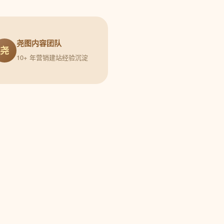
尧图内容团队
尧
10+ 年营销建站经验沉淀