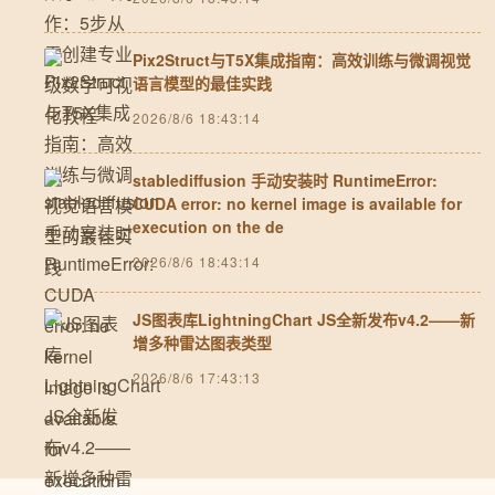
Pix2Struct与T5X集成指南：高效训练与微调视觉
语言模型的最佳实践
2026/8/6 18:43:14
stablediffusion 手动安装时 RuntimeError:
CUDA error: no kernel image is available for
execution on the de
2026/8/6 18:43:14
JS图表库LightningChart JS全新发布v4.2——新
增多种雷达图表类型
2026/8/6 17:43:13