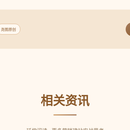
尧图原创
相关资讯