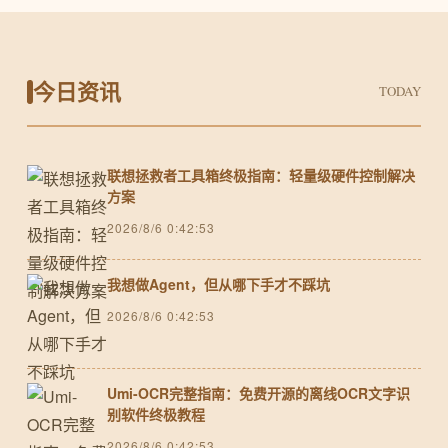
今日资讯
TODAY
联想拯救者工具箱终极指南：轻量级硬件控制解决
方案
2026/8/6 0:42:53
我想做Agent，但从哪下手才不踩坑
2026/8/6 0:42:53
Umi-OCR完整指南：免费开源的离线OCR文字识
别软件终极教程
2026/8/6 0:42:53