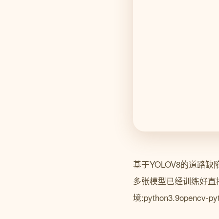
基于YOLOV8的道路缺
多张模型已经训练好直接用
境:python3.9opencv-py