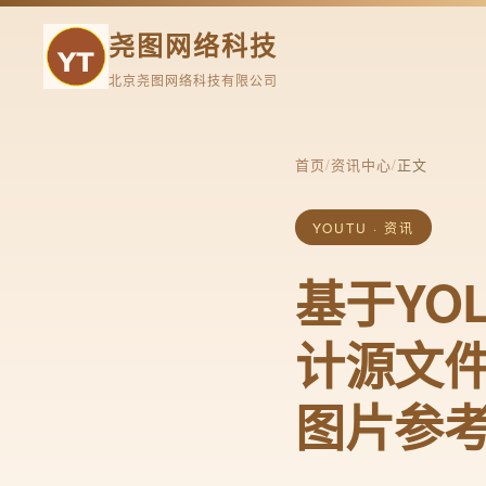
尧图网络科技
北京尧图网络科技有限公司
首页
/
资讯中心
/
正文
YOUTU · 资讯
基于YO
计源文件
图片参考