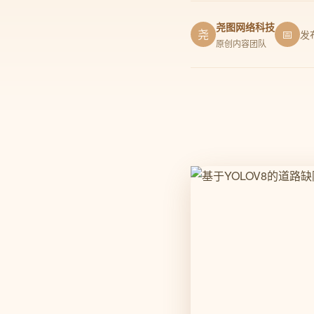
尧图网络科技
尧
📅
发
原创内容团队