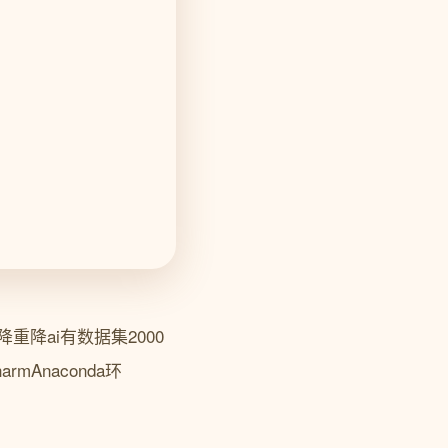
重降ai有数据集2000
Anaconda环