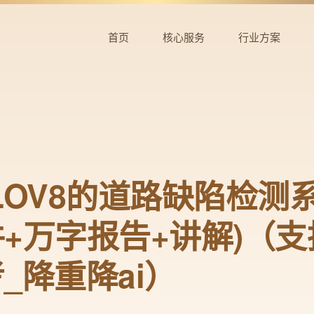
首页
核心服务
行业方案
LOV8的道路缺陷检测系
+万字报告+讲解)（
_降重降ai）