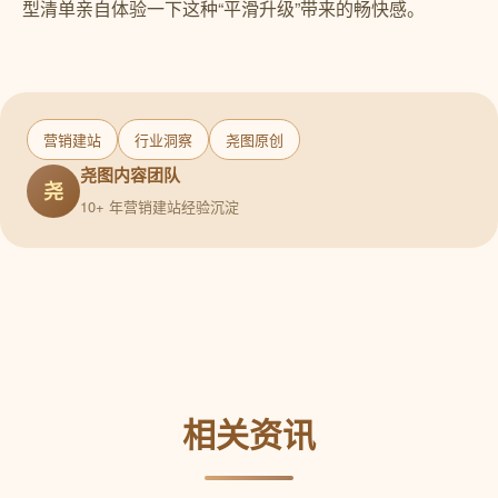
型清单亲自体验一下这种“平滑升级”带来的畅快感。
营销建站
行业洞察
尧图原创
尧图内容团队
尧
10+ 年营销建站经验沉淀
相关资讯