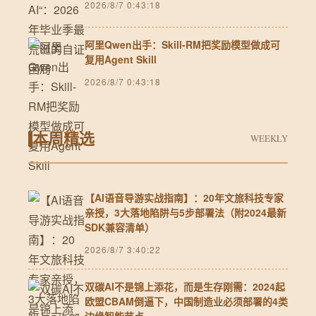
2026/8/7 0:43:18
阿里Qwen出手：Skill-RM把奖励模型做成可
复用Agent Skill
2026/8/7 0:43:18
本周精选
WEEKLY
【AI语音导游实战指南】：20年文旅科技专家
亲授，3大落地陷阱与5步部署法（附2024最新
SDK兼容清单）
2026/8/7 3:40:22
双碳AI不是锦上添花，而是生存刚需：2024起
欧盟CBAM倒逼下，中国制造业必须部署的4类