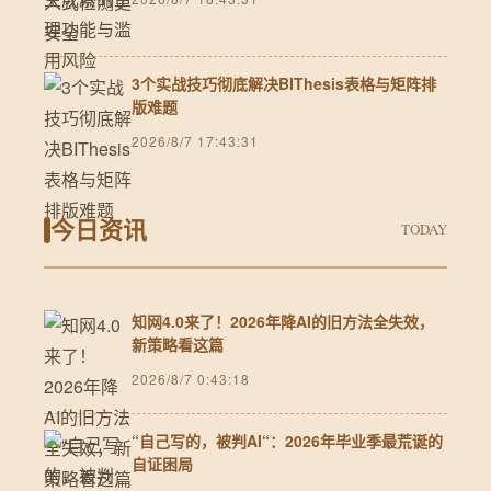
3个实战技巧彻底解决BIThesis表格与矩阵排
版难题
2026/8/7 17:43:31
今日资讯
TODAY
知网4.0来了！2026年降AI的旧方法全失效，
新策略看这篇
2026/8/7 0:43:18
“自己写的，被判AI“：2026年毕业季最荒诞的
自证困局