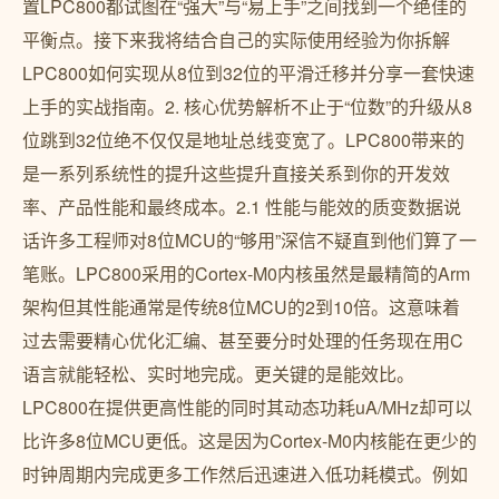
置LPC800都试图在“强大”与“易上手”之间找到一个绝佳的
平衡点。接下来我将结合自己的实际使用经验为你拆解
LPC800如何实现从8位到32位的平滑迁移并分享一套快速
上手的实战指南。2. 核心优势解析不止于“位数”的升级从8
位跳到32位绝不仅仅是地址总线变宽了。LPC800带来的
是一系列系统性的提升这些提升直接关系到你的开发效
率、产品性能和最终成本。2.1 性能与能效的质变数据说
话许多工程师对8位MCU的“够用”深信不疑直到他们算了一
笔账。LPC800采用的Cortex-M0内核虽然是最精简的Arm
架构但其性能通常是传统8位MCU的2到10倍。这意味着
过去需要精心优化汇编、甚至要分时处理的任务现在用C
语言就能轻松、实时地完成。更关键的是能效比。
LPC800在提供更高性能的同时其动态功耗uA/MHz却可以
比许多8位MCU更低。这是因为Cortex-M0内核能在更少的
时钟周期内完成更多工作然后迅速进入低功耗模式。例如