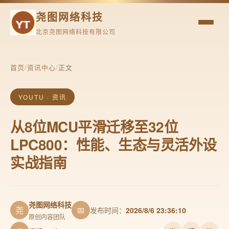
尧图网络科技
北京尧图网络科技有限公司
首页
/
资讯中心
/
正文
YOUTU · 资讯
从8位MCU平滑迁移至32位
LPC800：性能、生态与灵活外设
实战指南
尧图网络科技
尧
📅
发布时间：
2026/8/6 23:36:10
原创内容团队