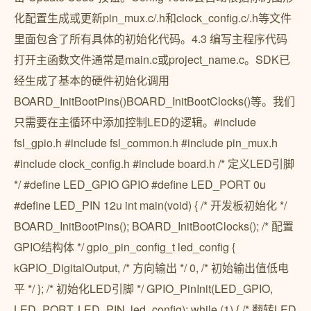
化配置生成或更新pin_mux.c/.h和clock_config.c/.h等文件
里面包含了所有具体的初始化代码。4.3 编写主程序代码
打开主函数文件通常是main.c或project_name.c。SDK已
经生成了基本的硬件初始化调用
BOARD_InitBootPins()BOARD_InitBootClocks()等。我们
只需要在主循环中添加控制LED的逻辑。#include
fsl_gpio.h #include fsl_common.h #include pin_mux.h
#include clock_config.h #include board.h /* 定义LED引脚
*/ #define LED_GPIO GPIO #define LED_PORT 0u
#define LED_PIN 12u int main(void) { /* 开发板初始化 */
BOARD_InitBootPins(); BOARD_InitBootClocks(); /* 配置
GPIO结构体 */ gpio_pin_config_t led_config {
kGPIO_DigitalOutput, /* 方向输出 */ 0, /* 初始输出值低电
平 */ }; /* 初始化LED引脚 */ GPIO_PinInit(LED_GPIO,
LED_PORT, LED_PIN, led_config); while (1) { /* 翻转LED