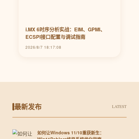
i.MX 6时序分析实战：EIM、GPMI、
ECSPI接口配置与调试指南
2026/8/7 18:17:08
最新发布
LATEST
如何让Windows 11/10重获新生：