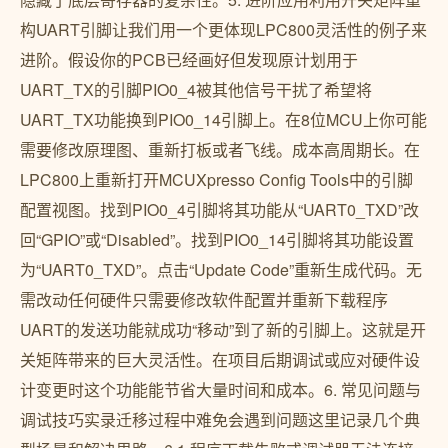
构UART引脚让我们用一个更体现LPC800灵活性的例子来
进阶。假设你的PCB已经画好但发现原计划用于
UART_TX的引脚PIO0_4被其他信号干扰了希望将
UART_TX功能换到PIO0_14引脚上。在8位MCU上你可能
需要修改原理图、重新打板或者飞线。成本高周期长。在
LPC800上重新打开MCUXpresso Config Tools中的引脚
配置视图。找到PIO0_4引脚将其功能从“UART0_TXD”改
回“GPIO”或“Disabled”。找到PIO0_14引脚将其功能设置
为“UART0_TXD”。点击“Update Code”重新生成代码。无
需改动任何硬件只需要修改软件配置并重新下载程序
UART的发送功能就成功“移动”到了新的引脚上。这就是开
关矩阵带来的巨大灵活性。在项目后期调试或应对硬件设
计变更时这个功能能节省大量时间和成本。6. 常见问题与
调试技巧实录迁移过程中难免会遇到问题这里记录几个典