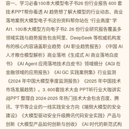
容一、学习必备100本大模型电子书26 份行业报告 600 套
技术PPT帮你看透 AI 趋势想了解大模型的行业动态、商业
落地案例大模型电子书这份资料帮你站在 “行业高度” 学
AI1. 100本大模型方向电子书2. 26 份行业研究报告覆盖多
领域实践与趋势报告包含阿里、DeepSeek 等权威机构发
布的核心内容涵盖职业趋势《AI 职业趋势报告》《中国 AI
人才粮仓模型解析》商业落地《生成式 AI 商业落地白皮
书》《AI Agent 应用落地技术白皮书》领域细分《AGI 在
金融领域的应用报告》《AI GC 实践案例集》行业监测
《2024 年中国大模型季度监测报告》《2025 年中国技术
市场发展趋势》。3. 600套技术大会 PPT听行业大咖讲实
战PPT 整理自 2024-2025 年热门技术大会包含百度、腾
讯、字节等企业的一线实践安全方向《端侧大模型的安全
建设》《大模型驱动安全升级腾讯代码安全实践》产品与
创新《大模型产品如何创新与创收》《AI 时代的新范式构