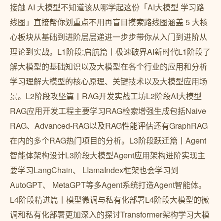
接触 AI 大模型不知道该从哪学起这份「AI大模型 学习路
线图」直接帮你划重点不用再盲目摸索路线图涵盖 5 大核
心板块从基础到进阶层层递进一步步带你从入门到进阶从
理论到实战。L1阶段:启航篇丨极速破界AI新时代L1阶段了
解大模型的基础知识以及大模型在各个行业的应用和分析
学习理解大模型的核心原理、关键技术以及大模型应用场
景。L2阶段攻坚篇丨RAG开发实战工坊L2阶段AI大模型
RAG应用开发工程主要学习RAG检索增强生成包括Naive
RAG、Advanced-RAG以及RAG性能评估还有GraphRAG
在内的多个RAG热门项目的分析。L3阶段跃迁篇丨Agent
智能体架构设计L3阶段大模型Agent应用架构进阶实现主
要学习LangChain、 LIamaIndex框架也会学习到
AutoGPT、 MetaGPT等多Agent系统打造Agent智能体。
L4阶段精进篇丨模型微调与私有化部署L4阶段大模型的微
调和私有化部署更加深入的探讨Transformer架构学习大模