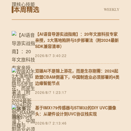
本周精选
WEEKLY
【AI语音导游实战指南】：20年文旅科技专家
亲授，3大落地陷阱与5步部署法（附2024最新
SDK兼容清单）
2026/8/7 3:40:22
双碳AI不是锦上添花，而是生存刚需：2024起
欧盟CBAM倒逼下，中国制造业必须部署的4类
边缘智能节点
2026/8/7 1:23:17
基于IMX179传感器与STM32的DIY UVC摄像
头：从硬件设计到UVC协议栈实现
2026/8/7 2:13:46