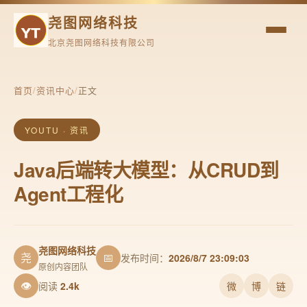
尧图网络科技
北京尧图网络科技有限公司
首页
/
资讯中心
/
正文
YOUTU · 资讯
Java后端转大模型：从CRUD到
Agent工程化
尧图网络科技
尧
📅
发布时间：
2026/8/7 23:09:03
原创内容团队
👁
阅读
2.4k
微
博
链