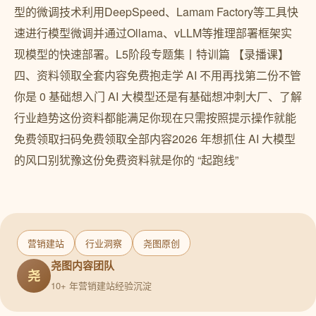
型的微调技术利用DeepSpeed、Lamam Factory等工具快
速进行模型微调并通过Ollama、vLLM等推理部署框架实
现模型的快速部署。L5阶段专题集丨特训篇 【录播课】
四、资料领取全套内容免费抱走学 AI 不用再找第二份不管
你是 0 基础想入门 AI 大模型还是有基础想冲刺大厂、了解
行业趋势这份资料都能满足你现在只需按照提示操作就能
免费领取扫码免费领取全部内容2026 年想抓住 AI 大模型
的风口别犹豫这份免费资料就是你的 “起跑线”
营销建站
行业洞察
尧图原创
尧图内容团队
尧
10+ 年营销建站经验沉淀