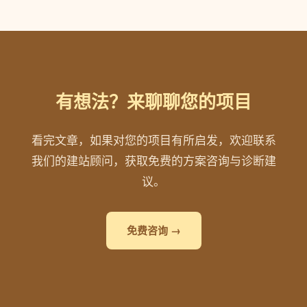
有想法？来聊聊您的项目
看完文章，如果对您的项目有所启发，欢迎联系
我们的建站顾问，获取免费的方案咨询与诊断建
议。
免费咨询 →