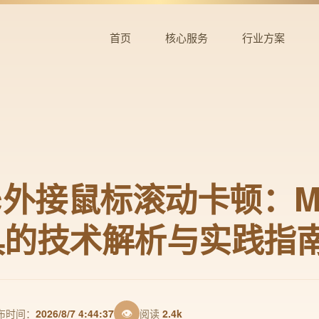
首页
核心服务
行业方案
c外接鼠标滚动卡顿：M
具的技术解析与实践指
👁
布时间：
2026/8/7 4:44:37
阅读
2.4k