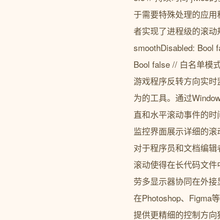
于需要特殊处理的应用程序Mos
者实现了进程级的滚动规则管理clas
smoothDisabled: Bool
Bool false /
游戏程序反转方向实时
为的工具。通过Windows/M
直和水平滚动事件的时间
监控界面展示详细的滚
对于程序员和文档编辑
滚动使得在长代码文件
劳多显示器协同在外接
在Photoshop、
提供更精细的控制方向