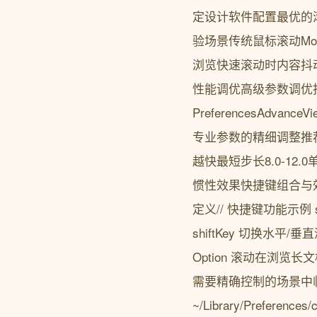
定设计软件配置最优的
验场景传统鼠标滚动M
浏览快速滚动时内容抖
性能调优高级参数调优
PreferencesAdva
专业参数的精细调整推荐
越快最短步长8.0-12
惯性效果快捷键组合与效率提升
定义// 快捷键功能示例 struct
shiftKey 切换水平/
Option 滚动在浏览
需要精确控制的场景中
~/Library/Prefe