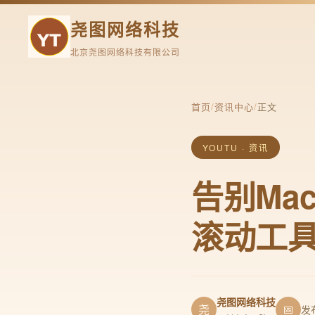
尧图网络科技
北京尧图网络科技有限公司
首页
/
资讯中心
/
正文
YOUTU · 资讯
告别Ma
滚动工
尧图网络科技
尧
📅
发