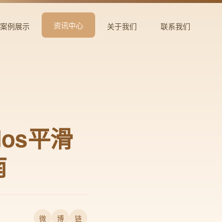
资讯中心
案例展示
关于我们
联系我们
os平滑
南
微
博
链