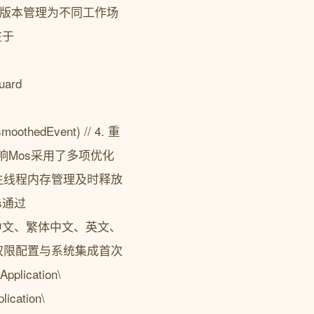
验版本管理为不同工作场
在于
uard
smoothedEvent) // 4. 重
不受影响Mos采用了多项优化
主线程内存管理及时释放
s通过
包括简体中文、繁体中文、英文、
权限配置与系统集成首次
ication\
ication\