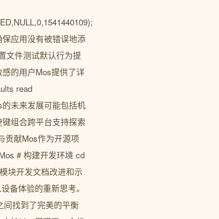
ED,NULL,0,1541440109);
确保应用没有被错误地添
配置文件测试默认行为提
感的用户Mos提供了详
ts read
构Mos的未来发展可能包括机
捷键组合跨平台支持探索
与贡献Mos作为开源项
o/Mos # 构建开发环境 cd
新功能模块开发文档改进和示
入设备体验的重新思考。
验之间找到了完美的平衡