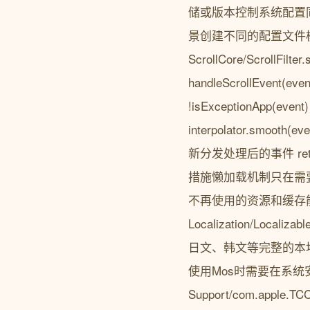
储或版本控制系统配置同
景创建不同的配置文件
ScrollCore/Scrol
handleScrollEvent(e
!isExceptionApp(event
interpolator.smooth(ev
新分发处理后的事件 retu
措施懒加载机制只在需
不再使用的资源和缓存
Localization/L
日文、韩文等完整的本
使用Mos时需要在系统安全设置
Support/com.apple.T