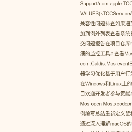
Support/com.apple.TC
VALUES(kTCCServiceAc
兼容性问题排查如果遇
加到例外列表查看系统日
交问题报告在项目仓库
细的监控工具# 查看Mos的资源
com.Caldis.Mo
器学习优化基于用户行
在Windows和Li
目欢迎开发者参与贡献# 获取项目源
Mos open Mos.
例编写总结重新定义鼠
通过深入理解macO