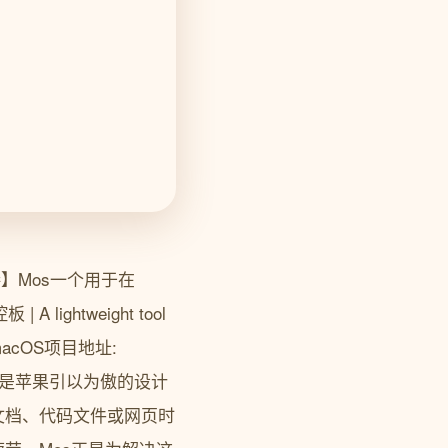
】Mos一个用于在
ghtweight tool
e on macOS项目地址:
动体验一直是苹果引以为傲的设计
文档、代码文件或网页时