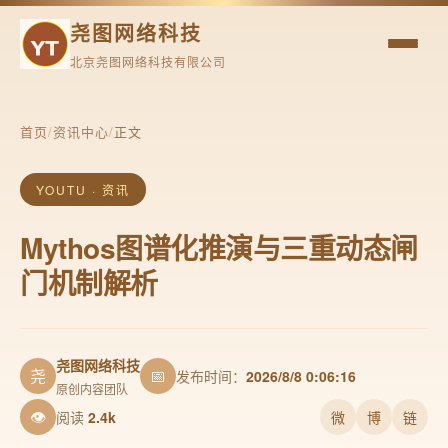
尧图网络科技
北京尧图网络科技有限公司
首页
/
资讯中心
/
正文
YOUTU · 资讯
Mythos图谱化推演与三重动态闸
门机制解析
尧图网络科技
尧
📅
发布时间：
2026/8/8 0:06:16
原创内容团队
👁
阅读
2.4k
微
博
链