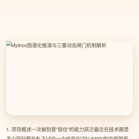
1. 项目概述一次被刻意“锁住”的能力跃迁最近在技术圈里
不少同行都在私下讨论一个代号叫“TAI #200”的内部简报