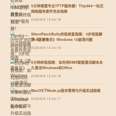
5分钟搭建专业TFTP服务器！Tftpd64一站式
网络服务套件完全指南
2026/8/8 13:44:18
SilentPatchBully终极修复指南：3步彻底解
决《恶霸鲁尼》Windows 10崩溃问题
2026/8/8 13:44:18
5分钟终极指南：如何用KMS智能激活脚本永
久激活Windows和Office
2026/8/8 13:44:18
MacOS下Node.js版本管理与升级实战指南
2026/8/8 12:44:17