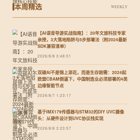
本周精选
WEEKLY
【AI语音导游实战指南】：20年文旅科技专家
亲授，3大落地陷阱与5步部署法（附2024最新
SDK兼容清单）
2026/8/8 3:48:51
双碳AI不是锦上添花，而是生存刚需：2024起
欧盟CBAM倒逼下，中国制造业必须部署的4类
边缘智能节点
2026/8/7 1:23:17
基于IMX179传感器与STM32的DIY UVC摄像
头：从硬件设计到UVC协议栈实现
2026/8/8 3:23:57