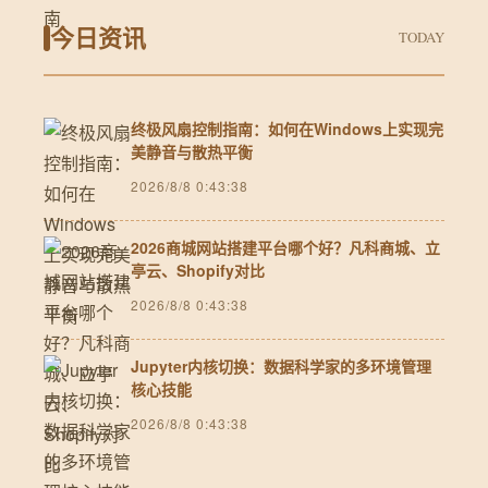
今日资讯
TODAY
终极风扇控制指南：如何在Windows上实现完
美静音与散热平衡
2026/8/8 0:43:38
2026商城网站搭建平台哪个好？凡科商城、立
亭云、Shopify对比
2026/8/8 0:43:38
Jupyter内核切换：数据科学家的多环境管理
核心技能
2026/8/8 0:43:38