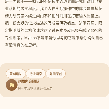
是一面镜子——照见的不是技术的边界而是我们对自己专
业认知的诚实程度。我个人在实际操作中的体会是与其花
精力研究怎么绕过闸门不如把时间用在打磨输入质量上。
把一份含糊的需求描述改写成带明确锚点、清晰意图、限
定影响域的结构化请求这个过程本身就已经完成了50%的
专业思考。Mythos不是来替你思考的它是来帮你确认自己
有没有真的在思考。
营销建站
行业洞察
尧图原创
尧图内容团队
尧
10+ 年营销建站经验沉淀