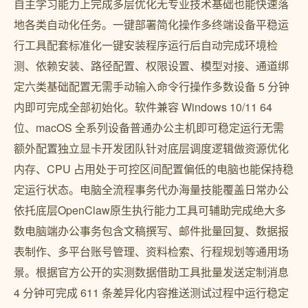
自主学习能力上完成多层优化无专业技术基础也能快速落
地各类自动化任务。一键部署简化操作多终端设备平稳运
行工具配套标准化一键安装程序运行后自动完成环境检
测、依赖安装、路径配置、权限设置、模型对接、通道绑
定六类基础配置无需手动输入命令行操作多数设备 5 分钟
内即可完成全部初始化。软件兼容 Windows 10/11 64
位、macOS 全系列设备普通办公主机即可稳定运行无需
额外配置独立显卡开发团队针对底层调度逻辑做资源优化
内存、CPU 占用处于可控区间配置偏低的电脑也能保持稳
定运行状态。电脑全流程事务代办海量技能覆盖日常办公
依托底层OpenClaw原生执行能力工具可辅助完成绝大多
数电脑端办公事务包含文稿撰写、邮件批量回复、数据报
表制作、多平台账号管理、资料检索、行程规划等通用场
景。根据官方公开的实测数据借助工具批量发送定制消息
4 分钟可完成 611 条差异化内容推送测试过程中运行稳定