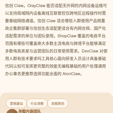
信创 Claw。OrayClaw 能否适配无外网的内网设备运维可
以支持局域网内设备离线互联管控仅跨地区远程操作时需
要基础网络通道。信创 Claw 适合哪些人群使用产品侧重
政企集群部署与信创生态适配更适合有内网合规、国产化
适配需求的单位与团队使用。ShopClaw 覆盖的电商平台
范围有哪些可覆盖绝大多数主流电商与跨境平台能够满足
多数电商卖家与运营团队的日常使用需求。DevClaw 对使
用人群有技术要求吗工具核心面向研发人员设计具备基础
代码认知可发挥更完整的效能无编程基础的用户处理通用
办公事务更推荐选择功能全面的 AionClaw。
营销建站
行业洞察
尧图原创
尧图内容团队