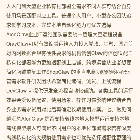
人入门到大型企业私有化部署全需求不同人群可结合自身
使用场景匹配对应工具。普通个人用户、小型办公团队追
求低学习成本、完整本地自动化能力可优先选择
AionClaw企业IT运维团队需要统一管理大量远程设备
OrayClaw可以有效缩减运维人力投入党政、金融、国企等
对内网数据合规有硬性要求的机构信创Claw的信创适配与
私有化部署能力更加适配线上店铺、跨境运营从业者想要
简化店铺重复工作ShopClaw 的垂直电商功能能够匹配运
营需求软件研发团队希望简化编码、测试、上线流程
DevClaw 可提供研发全流程自动化辅助。各类工具的运行
效果会受设备配置、使用场景、操作习惯影响建议结合自
身业务需求试用对比后再确定长期使用方案。七、常见问
题汇总AionClaw 是否支持离线本地大模型运行支持本地
离线模型接入可满足不同用户的本地化部署需求若有深度
离线私有化的大规模使用需求也可优先选择适配性更强的