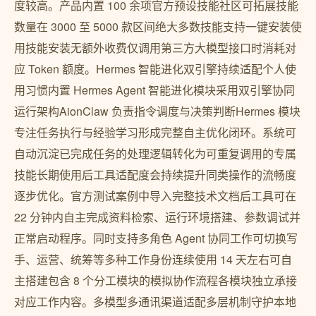
度较高。产品内置 100 余项官方预设技能社区可拓展技能
数量在 3000 至 5000 款区间绝大多数技能支持一键安装使
用技能安装无额外收费仅调用第三方大模型接口时消耗对
应 Token 额度。Hermes 智能进化双引擎持续适配个人使
用习惯内置 Hermes Agent 智能进化模块采用双引擎协同
运行架构AionClaw 负责指令调度与决策判断Hermes 模块
专注任务执行与经验学习形成完整自主优化闭环。系统可
自动沉淀已完成任务的处理逻辑转化为可重复调用的专属
技能长期使用后工具适配度会持续提升同类操作的流畅度
逐步优化。官方测试案例中导入完整技术文档后工具可在
22 分钟内自主完成资料检索、运行环境搭建、参数调试并
正常启动程序。同时支持多角色 Agent 协同工作可切换写
手、运营、统筹等多种工作身份连续使用 14 天左右可自
主搭建包含 8 个分工模块的模拟协作流程各模块独立承接
对应工作内容。多模型多通讯渠道适配多层机制守护本地