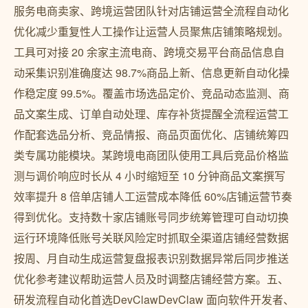
服务电商卖家、跨境运营团队针对店铺运营全流程自动化
优化减少重复性人工操作让运营人员聚焦店铺策略规划。
工具可对接 20 余家主流电商、跨境交易平台商品信息自
动采集识别准确度达 98.7%商品上新、信息更新自动化操
作稳定度 99.5%。覆盖市场选品定价、竞品动态监测、商
品文案生成、订单自动处理、库存补货提醒全流程运营工
作配套选品分析、竞品情报、商品页面优化、店铺统筹四
类专属功能模块。某跨境电商团队使用工具后竞品价格监
测与调价响应时长从 4 小时缩短至 10 分钟商品文案撰写
效率提升 8 倍单店铺人工运营成本降低 60%店铺运营节奏
得到优化。支持数十家店铺账号同步统筹管理可自动切换
运行环境降低账号关联风险定时抓取全渠道店铺经营数据
按周、月自动生成运营复盘报表识别数据异常后同步推送
优化参考建议帮助运营人员及时调整店铺经营方案。五、
研发流程自动化首选DevClawDevClaw 面向软件开发者、