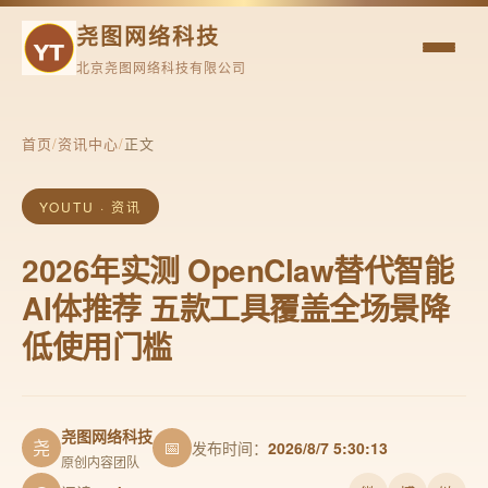
尧图网络科技
北京尧图网络科技有限公司
首页
/
资讯中心
/
正文
YOUTU · 资讯
2026年实测 OpenClaw替代智能
AI体推荐 五款工具覆盖全场景降
低使用门槛
尧图网络科技
尧
📅
发布时间：
2026/8/7 5:30:13
原创内容团队