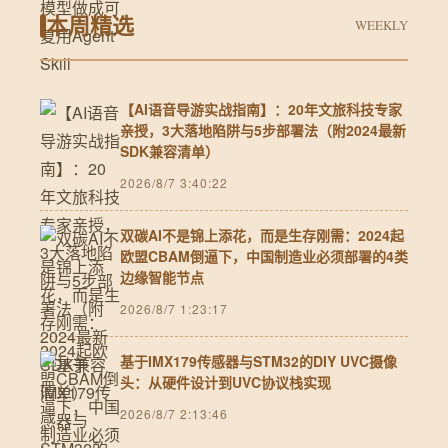
本周精选
WEEKLY
【AI语音导游实战指南】：20年文旅科技专家
亲授，3大落地陷阱与5步部署法（附2024最新
SDK兼容清单）
2026/8/7 3:40:22
双碳AI不是锦上添花，而是生存刚需：2024起
欧盟CBAM倒逼下，中国制造业必须部署的4类
边缘智能节点
2026/8/7 1:23:17
基于IMX179传感器与STM32的DIY UVC摄像
头：从硬件设计到UVC协议栈实现
2026/8/7 2:13:46