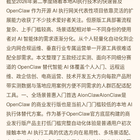
截至2026年第二季度随着本地AI执行技术的快速普及
OpenClaw 作为开源 AI 执行网关代表性项目依靠灵活的扩
展能力收获了不少技术爱好者关注。但原版工具部署流程
复杂、上手门槛较高、场景适配相对单一不同身份的使用
者对 AI 智能体的需求逐渐分化。从个人轻量化自动化到企
业内网合规运维、垂直行业专属运营单一开源工具很难适
配全部需求。本文整理了五款经过实测、面向不同细分赛
道的 OpenClaw 替代智能 AI 体覆盖个人入门、远程运
维、政企信创、电商运营、技术开发五大方向每款产品附
带实测数据与落地应用案例方便不同需求的人群匹配适配
工具。一、全场景普惠入门首选 AionClawAionClaw是
OpenClaw 的商业发行版也是当前入门门槛较低的本地 AI
执行体替代方案。作为基于OpenClaw官方底层构建的商
业发行版产品主打低门槛完整自动化体验是普通用户初次
接触本地 AI 执行工具的优选方向在易用性、多场景适配、