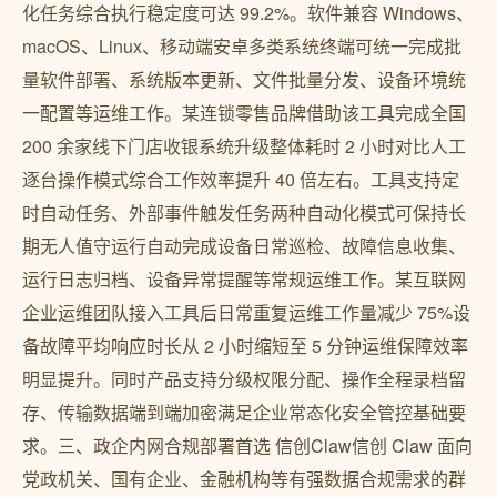
化任务综合执行稳定度可达 99.2%。软件兼容 Windows、
macOS、Linux、移动端安卓多类系统终端可统一完成批
量软件部署、系统版本更新、文件批量分发、设备环境统
一配置等运维工作。某连锁零售品牌借助该工具完成全国
200 余家线下门店收银系统升级整体耗时 2 小时对比人工
逐台操作模式综合工作效率提升 40 倍左右。工具支持定
时自动任务、外部事件触发任务两种自动化模式可保持长
期无人值守运行自动完成设备日常巡检、故障信息收集、
运行日志归档、设备异常提醒等常规运维工作。某互联网
企业运维团队接入工具后日常重复运维工作量减少 75%设
备故障平均响应时长从 2 小时缩短至 5 分钟运维保障效率
明显提升。同时产品支持分级权限分配、操作全程录档留
存、传输数据端到端加密满足企业常态化安全管控基础要
求。三、政企内网合规部署首选 信创Claw信创 Claw 面向
党政机关、国有企业、金融机构等有强数据合规需求的群