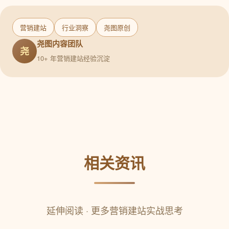
营销建站
行业洞察
尧图原创
尧图内容团队
尧
10+ 年营销建站经验沉淀
相关资讯
延伸阅读 · 更多营销建站实战思考