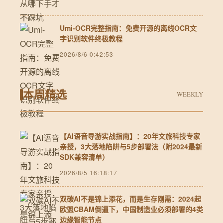
Umi-OCR完整指南：免费开源的离线OCR文
字识别软件终极教程
2026/8/6 0:42:53
本周精选
WEEKLY
【AI语音导游实战指南】：20年文旅科技专家
亲授，3大落地陷阱与5步部署法（附2024最新
SDK兼容清单）
2026/8/5 16:18:17
双碳AI不是锦上添花，而是生存刚需：2024起
欧盟CBAM倒逼下，中国制造业必须部署的4类
边缘智能节点