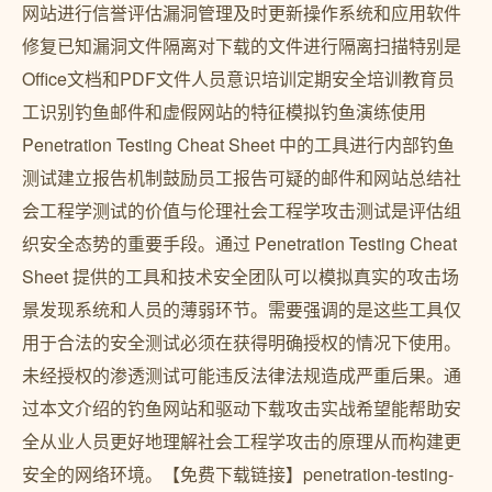
网站进行信誉评估漏洞管理及时更新操作系统和应用软件
修复已知漏洞文件隔离对下载的文件进行隔离扫描特别是
Office文档和PDF文件人员意识培训定期安全培训教育员
工识别钓鱼邮件和虚假网站的特征模拟钓鱼演练使用
Penetration Testing Cheat Sheet 中的工具进行内部钓鱼
测试建立报告机制鼓励员工报告可疑的邮件和网站总结社
会工程学测试的价值与伦理社会工程学攻击测试是评估组
织安全态势的重要手段。通过 Penetration Testing Cheat
Sheet 提供的工具和技术安全团队可以模拟真实的攻击场
景发现系统和人员的薄弱环节。需要强调的是这些工具仅
用于合法的安全测试必须在获得明确授权的情况下使用。
未经授权的渗透测试可能违反法律法规造成严重后果。通
过本文介绍的钓鱼网站和驱动下载攻击实战希望能帮助安
全从业人员更好地理解社会工程学攻击的原理从而构建更
安全的网络环境。【免费下载链接】penetration-testing-