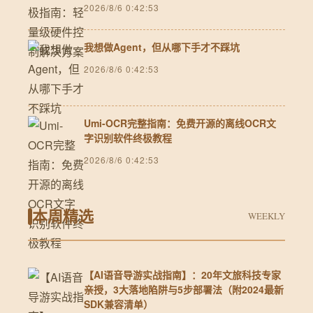
2026/8/6 0:42:53
我想做Agent，但从哪下手才不踩坑
2026/8/6 0:42:53
Umi-OCR完整指南：免费开源的离线OCR文
字识别软件终极教程
2026/8/6 0:42:53
本周精选
WEEKLY
【AI语音导游实战指南】：20年文旅科技专家
亲授，3大落地陷阱与5步部署法（附2024最新
SDK兼容清单）