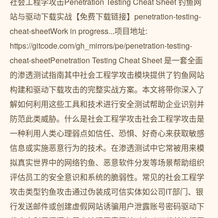
社会工程学攻击Penetration Testing Cheat Sheet 钓鱼网
站与驱动下载实战【免费下载链接】penetration-testing-
cheat-sheetWork in progress...项目地址:
https://gitcode.com/gh_mirrors/pe/penetration-testing-
cheat-sheetPenetration Testing Cheat Sheet 是一套全面
的渗透测试指南其中社会工程学攻击模块提供了钓鱼网站
构建和驱动下载攻击的完整实战方案。本文将带你深入了
解如何利用这些工具和技术进行安全测试帮助企业识别并
防范此类威胁。什么是社会工程学攻击社会工程学攻击是
一种利用人类心理弱点如信任、恐惧、好奇心来获取敏感
信息或实施恶意行为的技术。在渗透测试中它常被用来模
拟真实世界中的网络钓鱼、恶意软件分发等场景帮助组织
评估员工的安全意识和系统的脆弱性。常见的社会工程学
攻击类型钓鱼攻击通过伪装成可信实体如公司IT部门、银
行发送邮件或创建虚假网站诱骗用户泄露账号密码驱动下