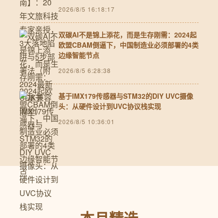
2026/8/5 16:18:17
双碳AI不是锦上添花，而是生存刚需：2024起
欧盟CBAM倒逼下，中国制造业必须部署的4类
边缘智能节点
2026/8/5 6:28:38
基于IMX179传感器与STM32的DIY UVC摄像
头：从硬件设计到UVC协议栈实现
2026/8/5 10:36:01
本月精选