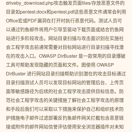
driveby_download.php攻击触发页面files/存放恶意文件的
目录如pentest.docx和pentest.pdf这些恶意文件通常会利用
Office宏或PDF漏洞在打开时执行恶意代码。测试人员可
以通过钓鱼邮件将用户引导至驱动下载页面或结合钓鱼网
站进行多阶段攻击。网站目录扫描与攻击面识别在实施社
会工程学攻击前通常需要对目标网站进行目录扫描寻找潜
在的攻击入口。OWASP DirBuster 是一款常用的目录爆破
工具可帮助发现隐藏的页面和文件。图使用 OWASP
DirBuster 进行网站目录扫描帮助识别潜在的攻击目标通过
目录扫描测试人员可以发现目标网站的管理后台、上传页
面等敏感路径为后续的社会工程学攻击提供目标信息。防
范社会工程学攻击的关键措施了解社会工程学攻击的原理
和手段后我们可以采取以下措施来保护自己和组织技术防
护措施电子邮件过滤部署反钓鱼邮件网关拦截包含恶意链
接或附件的邮件网站信誉评估使用安全浏览器插件对未知