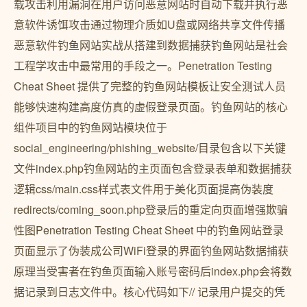
载攻击利用漏洞在用户访问恶意网站时自动下载并执行恶
意软件诱饵攻击通过物理介质如U盘或网络共享文件传播
恶意软件钓鱼网站实战从搭建到数据捕获钓鱼网站是社会
工程学攻击中最常用的手段之一。Penetration Testing
Cheat Sheet 提供了完整的钓鱼网站模板让安全测试人员
能够快速构建高度仿真的虚假登录页面。钓鱼网站的核心
组件项目中的钓鱼网站模块位于
social_engineering/phishing_website/目录包含以下关键
文件index.php钓鱼网站的主页面包含登录表单和数据捕获
逻辑css/main.css样式表文件用于美化页面提高伪装度
redirects/coming_soon.php登录后的重定向页面增强欺骗
性图Penetration Testing Cheat Sheet 中的钓鱼网站登录
页面显示了伪装成公司WiFi登录的界面钓鱼网站数据捕获
原理当受害者在钓鱼页面输入账号密码后index.php会将数
据记录到日志文件中。核心代码如下// 记录用户提交的凭