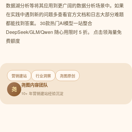
营销建站
行业洞察
尧图原创
尧图内容团队
尧
10+ 年营销建站经验沉淀