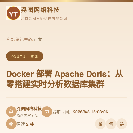
尧图网络科技
北京尧图网络科技有限公司
首页
/
资讯中心
/
正文
YOUTU · 资讯
Docker 部署 Apache Doris：从
零搭建实时分析数据库集群
尧图网络科技
尧
📅
发布时间：
2026/8/8 13:03:06
原创内容团队
👁
阅读
2.4k
微
博
链