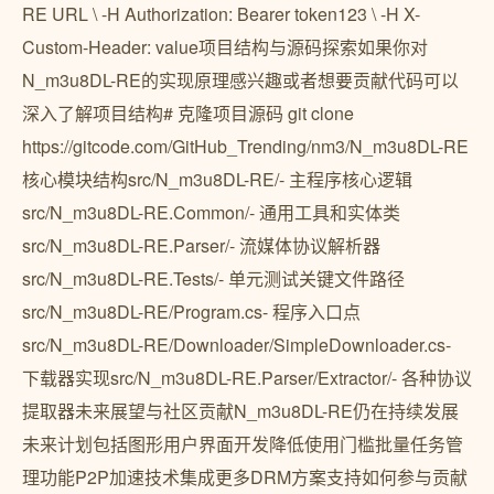
RE URL \ -H Authorization: Bearer token123 \ -H X-
Custom-Header: value项目结构与源码探索如果你对
N_m3u8DL-RE的实现原理感兴趣或者想要贡献代码可以
深入了解项目结构# 克隆项目源码 git clone
https://gitcode.com/GitHub_Trending/nm3/N_m3u8DL-RE
核心模块结构src/N_m3u8DL-RE/- 主程序核心逻辑
src/N_m3u8DL-RE.Common/- 通用工具和实体类
src/N_m3u8DL-RE.Parser/- 流媒体协议解析器
src/N_m3u8DL-RE.Tests/- 单元测试关键文件路径
src/N_m3u8DL-RE/Program.cs- 程序入口点
src/N_m3u8DL-RE/Downloader/SimpleDownloader.cs-
下载器实现src/N_m3u8DL-RE.Parser/Extractor/- 各种协议
提取器未来展望与社区贡献N_m3u8DL-RE仍在持续发展
未来计划包括图形用户界面开发降低使用门槛批量任务管
理功能P2P加速技术集成更多DRM方案支持如何参与贡献