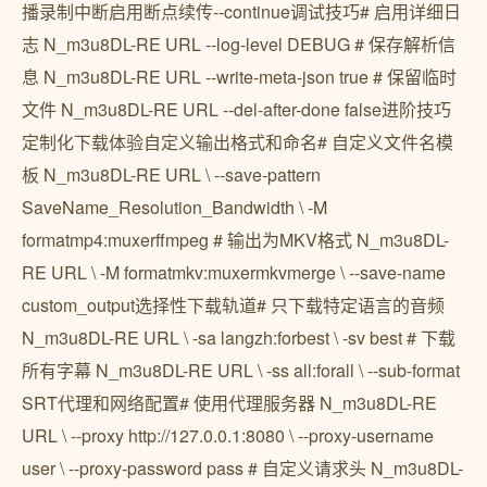
播录制中断启用断点续传--continue调试技巧# 启用详细日
志 N_m3u8DL-RE URL --log-level DEBUG # 保存解析信
息 N_m3u8DL-RE URL --write-meta-json true # 保留临时
文件 N_m3u8DL-RE URL --del-after-done false进阶技巧
定制化下载体验自定义输出格式和命名# 自定义文件名模
板 N_m3u8DL-RE URL \ --save-pattern
SaveName_Resolution_Bandwidth \ -M
formatmp4:muxerffmpeg # 输出为MKV格式 N_m3u8DL-
RE URL \ -M formatmkv:muxermkvmerge \ --save-name
custom_output选择性下载轨道# 只下载特定语言的音频
N_m3u8DL-RE URL \ -sa langzh:forbest \ -sv best # 下载
所有字幕 N_m3u8DL-RE URL \ -ss all:forall \ --sub-format
SRT代理和网络配置# 使用代理服务器 N_m3u8DL-RE
URL \ --proxy http://127.0.0.1:8080 \ --proxy-username
user \ --proxy-password pass # 自定义请求头 N_m3u8DL-