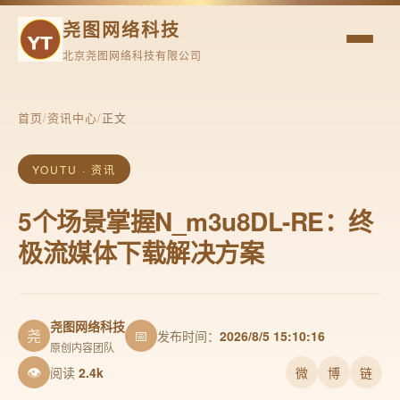
尧图网络科技
北京尧图网络科技有限公司
首页
/
资讯中心
/
正文
YOUTU · 资讯
5个场景掌握N_m3u8DL-RE：终
极流媒体下载解决方案
尧图网络科技
尧
📅
发布时间：
2026/8/5 15:10:16
原创内容团队
👁
阅读
2.4k
微
博
链