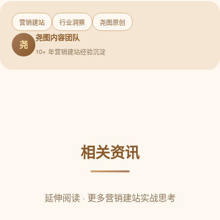
营销建站
行业洞察
尧图原创
尧图内容团队
尧
10+ 年营销建站经验沉淀
相关资讯
延伸阅读 · 更多营销建站实战思考