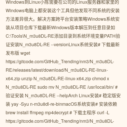
Windows到Linux小陈需要在公司的Linux服务器和家里的
Windows电脑上都安装这个工具但他发现不同系统的安装
方法差异很大。解决方案跨平台安装策略Windows系统安
装从项目仓库下载最新Windows版本解压到任意目录如
C:\Tools\N_m3u8DL-RE添加目录到系统环境变量PATH验
证安装N_m3u8DL-RE --versionLinux系统安装# 下载最新
发布版 wget
https://gitcode.com/GitHub_Trending/nm3/N_m3u8DL-
RE/releases/latest/download/N_m3u8DL-RE-linux-
x64.zip unzip N_m3u8DL-RE-linux-x64.zip chmod x
N_m3u8DL-RE sudo mv N_m3u8DL-RE /usr/local/bin/ #
验证安装 N_m3u8DL-RE --helpArch Linux安装# 稳定版安
装 yay -Syu n-m3u8dl-re-binmacOS系统安装# 安装依赖
brew install ffmpeg mp4decrypt # 下载主程序 curl -L
https://gitcode.com/GitHub_Trending/nm3/N_m3u8DL-