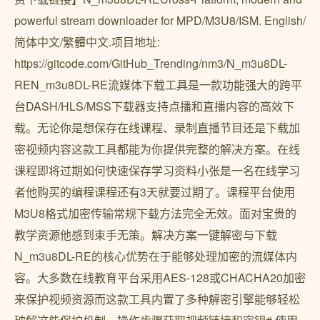
powerful stream downloader for MPD/M3U8/ISM. English/
简体中文/繁體中文.项目地址:
https://gitcode.com/GitHub_Trending/nm3/N_m3u8DL-
REN_m3u8DL-RE流媒体下载工具是一款功能强大的跨平
台DASH/HLS/MSS下载器支持点播和直播内容的高效下
载。无论你是想保存在线课程、录制直播节目还是下载加
密视频内容这款工具都能为你提供完整的解决方案。在线
课程即将过期如何快速保存学习资料小张是一名在线学习
者他购买的编程课程还有3天就要过期了。课程平台使用
M3U8格式加密传输常规下载方法完全无效。面对宝贵的
教学资源他感到束手无策。解决方案一键解密与下载
N_m3u8DL-RE的核心优势在于能够处理加密的流媒体内
容。大多数在线教育平台采用AES-128或CHACHA20加密
来保护视频资源而这款工具内置了多种解密引擎能够轻松