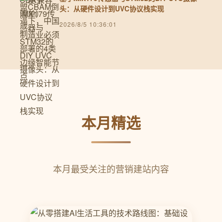
头：从硬件设计到UVC协议栈实现
2026/8/5 10:36:01
本月精选
本月最受关注的营销建站内容