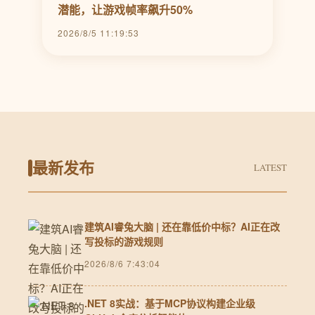
潜能，让游戏帧率飙升50%
2026/8/5 11:19:53
最新发布
LATEST
建筑AI睿兔大脑 | 还在靠低价中标？AI正在改
写投标的游戏规则
2026/8/6 7:43:04
.NET 8实战：基于MCP协议构建企业级