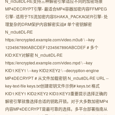
N_m3u8DL-RE支持三种解密引擎适应不同的加密场景
MP4DECRYPT引擎- 最适合MP4容器加密内容FFMPEG
引擎- 适用于TS流加密内容SHAKA_PACKAGER引擎- 处
理复杂的DRM保护内容解密实战# 单个密钥解密
N_m3u8DL-RE
https://encrypted.example.com/video.m3u8 \ --key
1234567890ABCDEF1234567890ABCDEF # 多个
KID:KEY对解密 N_m3u8DL-RE
https://encrypted.example.com/video.mpd \ --key
KID1:KEY1 \ --key KID2:KEY2 \ --decryption-engine
MP4DECRYPT # 从文件加载密钥 N_m3u8DL-RE URL --
key-text-file keys.txt创建密钥文件示例# keys.txt 格式
KID1:KEY1 KID2:KEY2 KID3:KEY3重要提示选择正确的
解密引擎就像选择合适的钥匙开锁。对于大多数加密MP4
内容MP4DECRYPT是最可靠的选择。多平台部署指南从