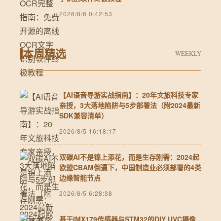
2026/8/6 0:42:53
本周精选
WEEKLY
【AI语音导游实战指南】：20年文旅科技专家
亲授，3大落地陷阱与5步部署法（附2024最新
SDK兼容清单）
2026/8/5 16:18:17
双碳AI不是锦上添花，而是生存刚需：2024起
欧盟CBAM倒逼下，中国制造业必须部署的4类
边缘智能节点
2026/8/5 6:28:38
基于IMX179传感器与STM32的DIY UVC摄像