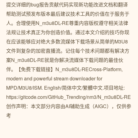
提交详细的bug报告贡献代码实现新功能改进文档和翻译
帮助测试预发布版本最后建议技术工具的价值在于服务于
人。合理使用N_m3u8DL-RE尊重内容版权遵守相关法律
法规让技术真正为你创造价值。通过本文介绍的技巧你现
在应该能够应对绝大多数流媒体下载场景从简单的M3U8
文件到复杂的加密直播流。记住每个技术问题都有解决方
案N_m3u8DL-RE就是你解决流媒体下载问题的最佳伙
伴。【免费下载链接】N_m3u8DL-RECross-Platform,
modern and powerful stream downloader for
MPD/M3U8/ISM. English/简体中文/繁體中文.项目地址:
https://gitcode.com/GitHub_Trending/nm3/N_m3u8DL-RE
创作声明：本文部分内容由AI辅助生成（AIGC），仅供参
考