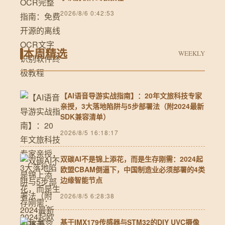
2026/8/6 0:42:53
本周精选
WEEKLY
【AI语音导游实战指南】：20年文旅科技专家
亲授，3大落地陷阱与5步部署法（附2024最新
SDK兼容清单）
2026/8/5 16:18:17
双碳AI不是锦上添花，而是生存刚需：2024起
欧盟CBAM倒逼下，中国制造业必须部署的4类
边缘智能节点
2026/8/5 6:28:38
基于IMX179传感器与STM32的DIY UVC摄像