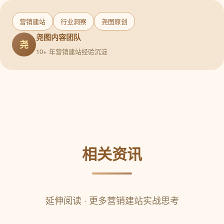
营销建站
行业洞察
尧图原创
尧图内容团队
尧
10+ 年营销建站经验沉淀
相关资讯
延伸阅读 · 更多营销建站实战思考