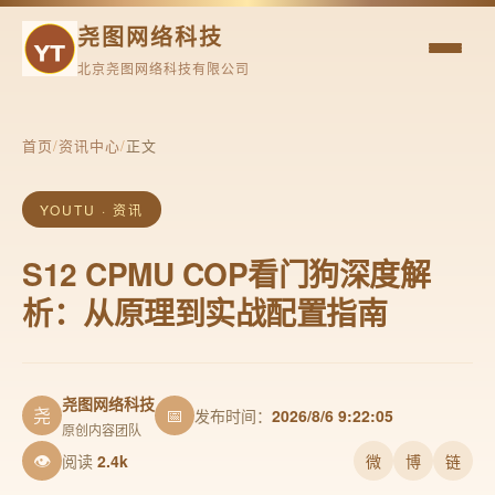
尧图网络科技
北京尧图网络科技有限公司
首页
/
资讯中心
/
正文
YOUTU · 资讯
S12 CPMU COP看门狗深度解
析：从原理到实战配置指南
尧图网络科技
尧
📅
发布时间：
2026/8/6 9:22:05
原创内容团队
👁
阅读
2.4k
微
博
链