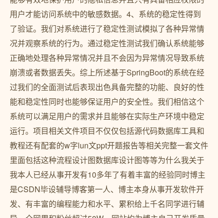
用户才能访问系统中的敏感数据。4、系统的稳定性得到
了验证。我们对系统进行了稳定性测试模拟了各种异常情
况并观察系统的行为。通过稳定性测试我们确认系统能够
正确地处理各种异常情况并且不会因为异常情况导致系统
崩溃或者数据丢失。综上所述基于SpringBoot的系统在经
过我们的全面测试后表现出色具备完整的功能、良好的性
能和稳定性同时也能够保证用户的安全性。我们相信这个
系统可以满足用户的需求并且能够在实际生产环境中稳定
运行。项目相关文件项目不仅仅包括源代码数据库工具和
教程还有配套的w字lun文ppt开题报告等相关完整一套文件
里面包括这种流程设计图数据库设计图等等为什么我关于
我本人已经从事开发有10多年了有着丰富的经验同时博主
是CSDN毕设辅导博客第一人、博主本身从事开发软件开
发、有丰富的编程能力和水平、累积给上千名同学进行辅