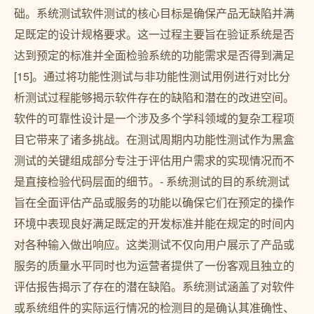
础。系统测试软件测试的核心目标是确保产品无缺陷并满
足既定的设计规格要求。这一过程主要旨在验证系统是否
达到预定的标准并全面检验系统的功能需求是否得到满足
[15]。通过将功能性测试与非功能性测试用例进行对比分
析测试过程能够揭示软件存在的缺陷和潜在的改进空间。
软件的可靠性设计是一个涉及多个学科领域的复杂工程项
目它带来了诸多挑战。在测试周期内功能性测试作为黑盒
测试的关键组成部分专注于评估用户需求的实现情况而不
是直接检验代码层面的细节。- 系统测试的目的系统测试
旨在全面评估产品或服务的功能以确保它们在预定的操作
环境中表现良好满足既定的开发标准并能在规定的时间内
对各种输入做出响应。这类测试不仅向用户展示了产品或
服务的质量水平同时也为运营者提供了一份客观且独立的
评估报告揭示了存在的潜在缺陷。系统测试涵盖了对软件
或系统组件的实际运行情况的检测目的是确认其准确性、