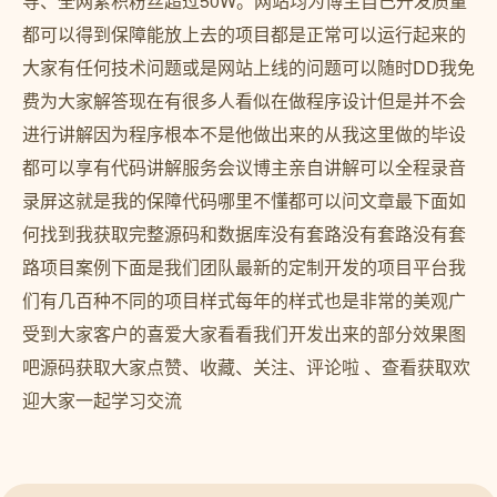
导、全网累积粉丝超过50W。网站均为博主自己开发质量
都可以得到保障能放上去的项目都是正常可以运行起来的
大家有任何技术问题或是网站上线的问题可以随时DD我免
费为大家解答现在有很多人看似在做程序设计但是并不会
进行讲解因为程序根本不是他做出来的从我这里做的毕设
都可以享有代码讲解服务会议博主亲自讲解可以全程录音
录屏这就是我的保障代码哪里不懂都可以问文章最下面如
何找到我获取完整源码和数据库没有套路没有套路没有套
路项目案例下面是我们团队最新的定制开发的项目平台我
们有几百种不同的项目样式每年的样式也是非常的美观广
受到大家客户的喜爱大家看看我们开发出来的部分效果图
吧源码获取大家点赞、收藏、关注、评论啦 、查看获取欢
迎大家一起学习交流