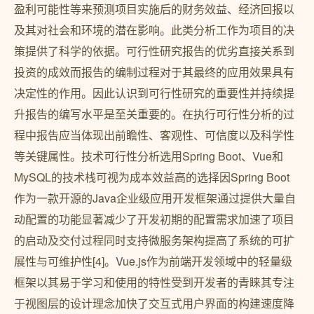
盈利可能性等来预测项目实施后的财务效益、经济回报以
及其对社会和环境的潜在影响。此类分析工作为项目的决
策提供了科学的依据。可行性研究报告的优劣直接关系到
投资的成效而报告的编制过程对于其最终的应用效果具有
决定性的作用。因此认识到可行性研究的重要性并持续提
升报告的编写水平是至关重要的。在执行可行性分析的过
程中报告应当体现出前瞻性、客观性、可信度以及科学性
等关键属性。技术可行性分析选用Spring Boot、Vue和
MySQL的技术栈可视为成本效益高的选择因Spring Boot
作为一款开源的Java企业级应用开发框架通过提供大量自
动配置的功能显著减少了开发初期的配置需求加速了项目
的启动及交付过程同时支持微服务架构提高了系统的可扩
展性与可维护性[4]。Vue.js作为前端开发领域中的轻量级
框架以其易于学习和使用的特性受到开发者的青睐其专注
于视图层的设计理念加快了交互式用户界面的构建速度降