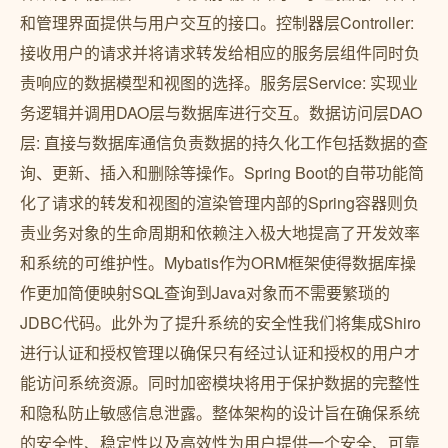
和管理界面提供与用户交互的接口。控制器层Controller:
接收用户的请求并将请求转发给相应的服务层组件同时负
责响应的数据模型和视图的选择。服务层Service: 实现业
务逻辑并调用DAO层与数据库进行交互。数据访问层DAO
层: 直接与数据库通信负责数据的持久化工作包括数据的查
询、更新、插入和删除等操作。Spring Boot的自带功能简
化了请求的转发和视图的渲染管理内部的Spring容器则负
责业务对象的生命周期和依赖注入极大地提高了开发效率
和系统的可维护性。Mybatis作为ORM框架使得数据库操
作更加简便映射SQL查询到Java对象而不需要繁琐的
JDBC代码。此外为了提升系统的安全性我们将集成Shiro
进行认证和授权管理以确保只有经过认证和授权的用户才
能访问系统资源。同时加密模块将用于保护数据的完整性
和隐私防止敏感信息泄露。整体架构的设计旨在确保系统
的安全性、稳定性以及高效性为用户提供一个安全、可靠