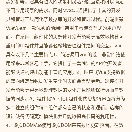
志分析等。它具有强大的功能和灵活的配置选项可以满足
不同应用场景的需求。同时MySQL还提供了丰富的开发工
具和管理工具简化了数据库的开发和管理过程。前端框架
VueVue是一款优秀的前端框架用于构建交互式的用户界
面。它采用了组件化的思想使开发者能够更高效地构建可
重用的UI组件并且能够轻松地管理组件之间的交互。Vue
具有以下几个主要特点1、简洁易用Vue的设计非常简洁使
用起来非常容易上手。它提供了一套简洁的API使开发者
能够快速构建出功能丰富的应用。2、响应式Vue支持数据
的双向绑定当数据发生变化时页面会自动更新。这使得开
发者能够更容易地处理数据的变化并且能够保持页面与数
据的同步。3、组件化Vue采用组件化的思想将界面拆分为
多个独立的组件每个组件都有自己的状态和逻辑。这样的
设计使得代码更加模块化并且能够提高代码的复用性。
4、虚拟DOMVue使用虚拟DOM来高效地更新页面。在数