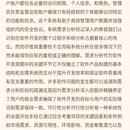
户账户都包含必要的访问权限、个人信息、和角色。管理
员负责监督这些账户确保只有经授权的个体能够访问特定
的功能和信息。这个系统有助于高效管理用户数据并加强
组织内的安全协议。系统需求分析经过深入的审视我们认
识到在软件开发的整个过程中系统分析占据着核心的地
位。然而尽管其重要性不言而喻系统分析在很多情况下仍
然未能得到应有的重视或正确的理解。需求分析作为软件
开发周期中的关键环节它不仅确立了软件产品构建的基本
结构和支撑系统而且对于提升开发效率和保证软件质量具
有至关重要的作用。许多软件问题的发生都可以追溯到需
求分析阶段的疏漏这是因为需求分析深入挖掘并精确界定
了用户的商业需求确保了软件开发的目标与用户的实际情
况和需求保持一致。可行性分析可行性分析是一种系统性
的全面评估手段它通过综合考量项目的关键因素和条件例
如市场需求、资源可用性、环境影响、资金筹集潜力以及