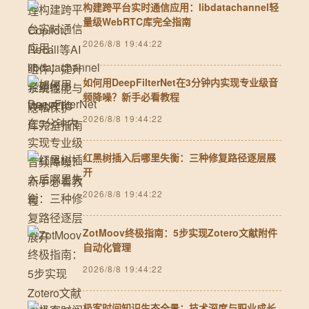
构建跨平台实时通信应用：libdatachannel轻
量级WebRTC库完全指南
2026/8/8 19:44:22
如何用DeepFilterNet在3分钟内实现专业级音
频降噪？新手必看教程
2026/8/8 19:44:22
红黑树插入后哪里失衡：三种修复路径逐层展
开
2026/8/8 19:44:22
ZotMoov终极指南：5步实现Zotero文献附件
自动化管理
2026/8/8 19:44:22
极客时间知识生态全景：技术深度与职业成长