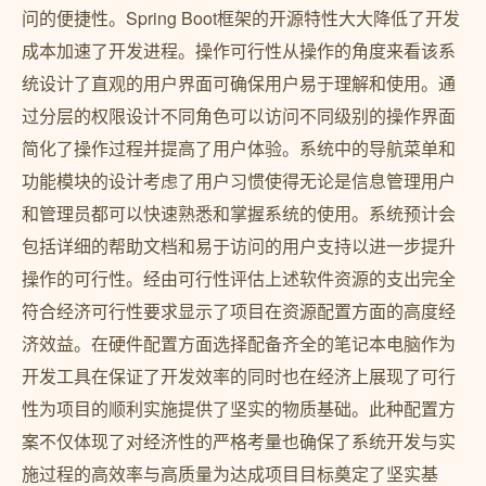
问的便捷性。Spring Boot框架的开源特性大大降低了开发
成本加速了开发进程。操作可行性从操作的角度来看该系
统设计了直观的用户界面可确保用户易于理解和使用。通
过分层的权限设计不同角色可以访问不同级别的操作界面
简化了操作过程并提高了用户体验。系统中的导航菜单和
功能模块的设计考虑了用户习惯使得无论是信息管理用户
和管理员都可以快速熟悉和掌握系统的使用。系统预计会
包括详细的帮助文档和易于访问的用户支持以进一步提升
操作的可行性。经由可行性评估上述软件资源的支出完全
符合经济可行性要求显示了项目在资源配置方面的高度经
济效益。在硬件配置方面选择配备齐全的笔记本电脑作为
开发工具在保证了开发效率的同时也在经济上展现了可行
性为项目的顺利实施提供了坚实的物质基础。此种配置方
案不仅体现了对经济性的严格考量也确保了系统开发与实
施过程的高效率与高质量为达成项目目标奠定了坚实基