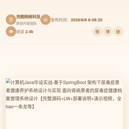
尧图网络科技
尧
📅
发布时间：
2026/8/8 8:08:20
原创内容团队
👁
阅读
2.4k
微
博
链