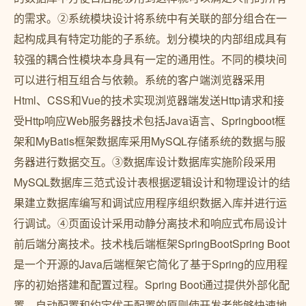
的需求。②系统模块设计将系统中有关联的部分组合在一
起构成具有特定功能的子系统。划分模块的内部组成具有
较强的耦合性模块本身具有一定的通用性。不同的模块间
可以进行相互组合与依赖。系统的客户端浏览器采用
Html、CSS和Vue的技术实现浏览器端发送Http请求和接
受Http响应Web服务器技术包括Java语言、Springboot框
架和MyBatis框架数据库采用MySQL存储系统的数据与服
务器进行数据交互。③数据库设计数据库实施阶段采用
MySQL数据库三范式设计表根据逻辑设计和物理设计的结
果建立数据库编写和调试应用程序组织数据入库并进行运
行调试。④页面设计采用动静分离技术和响应式布局设计
前后端分离技术。技术栈后端框架SpringBootSpring Boot
是一个开源的Java后端框架它简化了基于Spring的应用程
序的初始搭建和配置过程。Spring Boot通过提供外部化配
置、自动配置和约定优于配置的原则使开发者能够快速地