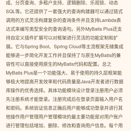
成、分页查询、多租户支持、逻辑删除、乐观锁、动态
SQL等。它还提供了一套强大的查询构建器可以通过链式
调用的方式灵活构建复杂的查询条件并且支持Lambda表
达式来编写类型安全的查询语句。另外MyBatis Plus还支
持自定义插件扩展可以对框架进行灵活的功能定制和扩
展。它与Spring Boot、Spring Cloud等主流框架无缝集成
能够进一步简化开发工作并且保持了与原生MyBatis的兼
容性可以直接使用原生的MyBatis代码和配置。总之
MyBatis Plus是一个功能强大、易于使用的持久层框架能
够极大地提高开发效率和代码质量是Java开发者进行数据
库操作的优秀选择。具体功能模块设计登录注册用户必须
先注册系统才能登录。注册完成后在登录页面输入用户名
和密码。系统验证信息正确后用户能够成功登录并进行其
他操作用户管理用户管理模块的最主要功能是对用户账户
进行管理包括增加、删除、修改和查询用户信息。每个用