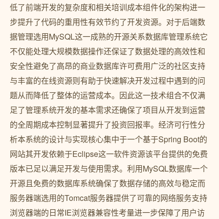
低了前端开发的复杂度和相关培训成本组件化的架构进一
步提升了代码的重用性有效节约了开发资源。对于后端数
据管理选用MySQL这一成熟的开源关系数据库管理系统它
不仅能处理大规模数据操作还保证了数据处理的高效性和
安全性避免了高昂的商业数据库许可费用广泛的社区支持
与丰富的在线资源则有助于快速解决开发过程中遇到的问
题从而降低了整体的运营成本。因此这一技术组合不仅满
足了管理系统开发的基本需求还确保了项目从开发到运营
的全周期成本控制显著提升了投资回报率。经济可行性分
析本系统的设计与实现核心集中于一个基于Spring Boot的
网站其开发依赖于Eclipse这一软件资源该平台提供的免费
版本已足以满足开发与使用需求。利用MySQL数据库一个
开源且免费的数据库系统确保了数据存储的高效与稳定而
服务器端选用的Tomcat服务器提供了可靠的网络服务支持
浏览器端的日常IE浏览器兼容性考量进一步保障了用户访