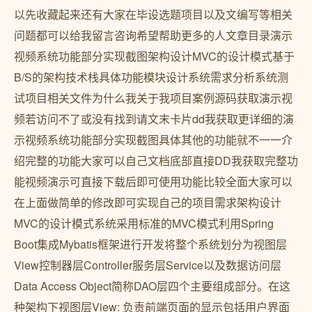
以先收藏起来还有大家在毕设选题项目以及文编写等相关
问题都可以给我留言咨询希望帮助更多的人文章目录演示
视频系统功能部分实现截图架构设计MVC的设计模式基于
B/S的架构技术栈具体功能模块设计系统需求分析系统测
试项目相关文件为什么我关于我项目案例源码获取演示视
频若访问不了或没有找到请文末卡片dd我获取更详细的演
示视频系统功能部分实现截图具体其他的功能就不一一介
绍完整的功能大家可以自己文档底部直接DD我获取完整功
能视频演示可直接下载后即可使用功能比较全面大家可以
在上面做简单的修改即可实现自己的项目需求架构设计
MVC的设计模式系统采用标准的MVC模式利用Spring
Boot集成Mybatis框架进行开发将整个系统划分为视图层
View控制器层Controller服务层Service以及数据访问层
Data Access Object简称DAO层四个主要组成部分。在这
种架构下视图层View: 负责前端页面的显示包括用户界面