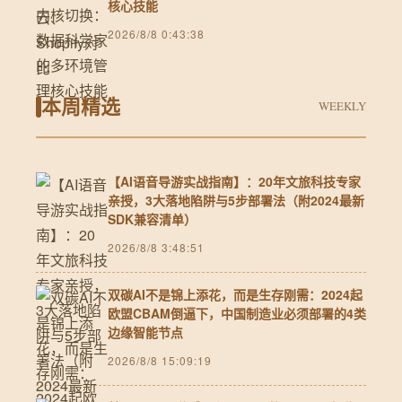
核心技能
2026/8/8 0:43:38
本周精选
WEEKLY
【AI语音导游实战指南】：20年文旅科技专家
亲授，3大落地陷阱与5步部署法（附2024最新
SDK兼容清单）
2026/8/8 3:48:51
双碳AI不是锦上添花，而是生存刚需：2024起
欧盟CBAM倒逼下，中国制造业必须部署的4类
边缘智能节点
2026/8/8 15:09:19