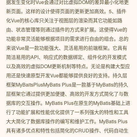
据发生变化时Vue会通过对比虚拟DOM的差异最小化地更
新页面。这样的设计使得页面的更新更加高效。5、插件
化Vue的核心库只关注于视图层的渲染而其它功能如路
由、状态管理等则通过插件的方式来扩展。这使得Vue的
功能非常灵活能够根据项目的需求进行自由的组合。总的
来说Vue是一款功能强大、灵活易用的前端框架。它具有
简洁易用的API、响应式的数据绑定、组件化的开发模式
以及高效的虚拟DOM更新机制等特点。无论是构建大型应
用还是快速原型开发Vue都能够提供良好的支持。持久层
框架MyBaitsPlusMyBatis Plus是一款基于MyBatis的持久
层框架它通过提供更加便捷、高效的开发方式简化了与数
据库的交互操作。MyBatis Plus在原生的MyBatis基础上进
行了功能扩展和性能优化提供了一系列强大的特性和工具
大大简化了数据库操作的编写和维护工作。MyBatis Plus
具有诸多优点和特性包括简化的CRUD操作、代码自动生