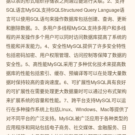
据以表的形式组织存储表之间通过键进行关联。2、支持
SQL语言MySQL支持SQLStructured Query Language语
言可以使用SQL语句来操作数据库包括创建、查询、更新
和删除数据。3、多用户多线程MySQL支持多用户和多线
程的并发操作多个用户可以同时访问数据库提高了系统的
性能和并发能力。4、安全性MySQL提供了许多安全特性
包括密码加密、用户权限管理、访问控制等保障了数据的
安全性。5、高性能MySQL采用了多种优化技术来提高数
据库的性能包括索引、缓存、预编译等可以在处理大量数
据时保持较高的查询速度。6、可扩展性MySQL具有良好
的可扩展性在需要处理更大数据量时可以通过分布式架构
来扩展系统的容量和性能。7、跨平台支持MySQL可以运
行在多种操作系统上包括Linux、Windows、Mac等提供了
对不同平台的广泛支持。MySQL被广泛应用于各种类型的
应用程序和网站包括电子商务、社交媒体、金融服务、日