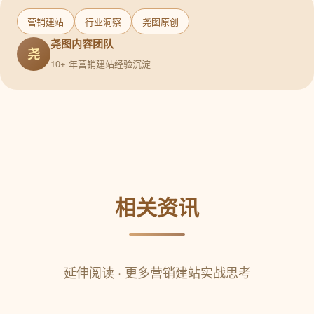
营销建站
行业洞察
尧图原创
尧图内容团队
尧
10+ 年营销建站经验沉淀
相关资讯
延伸阅读 · 更多营销建站实战思考