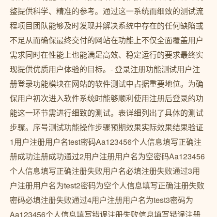
整提供科学、精准的参考。通过这一系统而细致的测试流
程项目团队能够及时发现并解决系统中存在的任何缺陷或
不足从而确保最终交付的网站在功能上不仅全面覆盖用户
需求同时在性能上也能满足高效、稳定运行的要求最终实
现提供优质用户体验的目标。- 登录注册功能测试用户注
册登录功能模块在网站的软件测试中占据重要地位。为确
保用户初次进入软件系统时能够顺利使用注册后登录的功
能这一环节需进行细致的测试。表详细列出了具体的测试
步骤。序号测试功能操作步骤预期效果实际效果结果验证
1用户注册用户名test密码Aa123456个人信息填写正确注
册成功注册成功通过2用户注册用户名为空密码Aa123456
个人信息填写正确注册失败用户名必填注册失败通过3用
户注册用户名为test2密码为空个人信息填写正确注册失败
密码必填注册失败通过4用户注册用户名为test3密码为
Aa123456个人信息填写错误注册失败信息填写错误注册