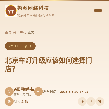
尧图网络科技
北京尧图网络科技有限公司
首页
/
资讯中心
/
正文
YOUTU · 资讯
北京车灯升级应该如何选择门
店？
尧图网络科技
尧
📅
发布时间：
2026/8/6 20:57:27
原创内容团队
👁
阅读
2.4k
微
博
链