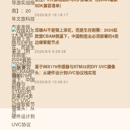
SDK兼容清单）
2026/8/5 16:18:17
双碳AI不是锦上添花，而是生存刚需：2024起
欧盟CBAM倒逼下，中国制造业必须部署的4类
边缘智能节点
2026/8/5 6:28:38
基于IMX179传感器与STM32的DIY UVC摄像
头：从硬件设计到UVC协议栈实现
2026/8/5 10:36:01