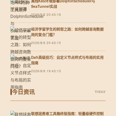
离线K8s环境部署DolphinScheduler与
SeaTunnel实战
2026/8/6 20:43:16
经济学留学生的转型之路：如何跨越咨询数据
岗的复合门槛？
2026/8/6 20:43:15
Daft高级技巧：自定义节点样式与布局的实用
指南
2026/8/6 19:43:15
今日资讯
TODAY
联想拯救者工具箱终极指南：轻量级硬件控制