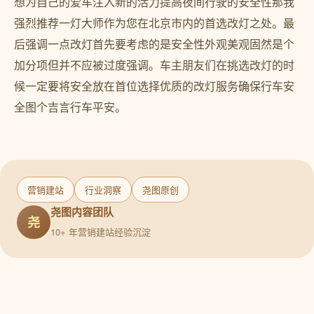
想为自己的爱车注入新的活力提高夜间行驶的安全性那我
强烈推荐一灯大师作为您在北京市内的首选改灯之处。最
后强调一点改灯首先要考虑的是安全性外观美观固然是个
加分项但并不应被过度强调。车主朋友们在挑选改灯的时
候一定要将安全放在首位选择优质的改灯服务确保行车安
全图个吉言行车平安。
营销建站
行业洞察
尧图原创
尧图内容团队
尧
10+ 年营销建站经验沉淀