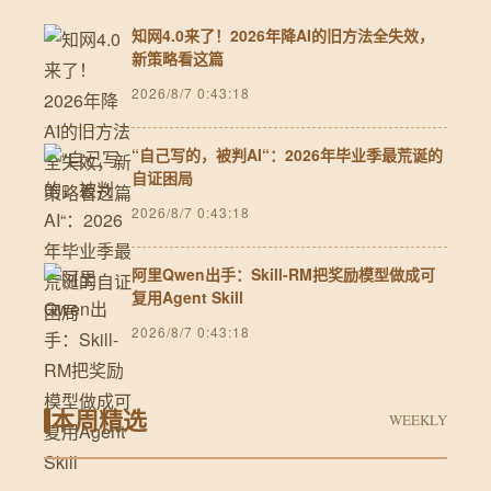
知网4.0来了！2026年降AI的旧方法全失效，
新策略看这篇
2026/8/7 0:43:18
“自己写的，被判AI“：2026年毕业季最荒诞的
自证困局
2026/8/7 0:43:18
阿里Qwen出手：Skill-RM把奖励模型做成可
复用Agent Skill
2026/8/7 0:43:18
本周精选
WEEKLY