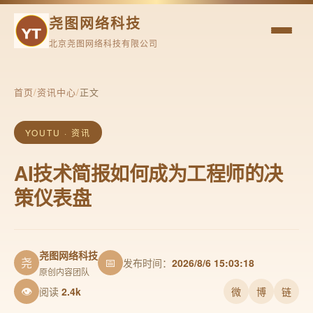
尧图网络科技
北京尧图网络科技有限公司
首页
/
资讯中心
/
正文
YOUTU · 资讯
AI技术简报如何成为工程师的决
策仪表盘
尧图网络科技
尧
📅
发布时间：
2026/8/6 15:03:18
原创内容团队
👁
阅读
2.4k
微
博
链