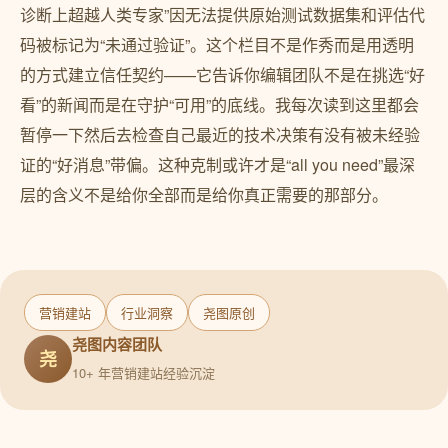
营销建站
行业洞察
尧图原创
尧图内容团队
尧
10+ 年营销建站经验沉淀