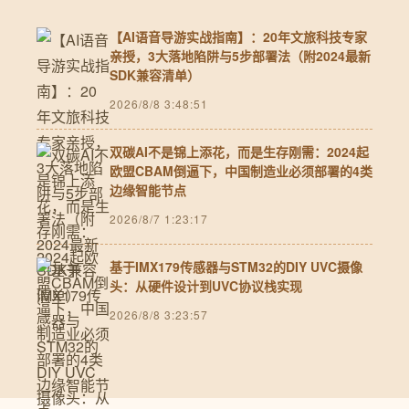
【AI语音导游实战指南】：20年文旅科技专家
亲授，3大落地陷阱与5步部署法（附2024最新
SDK兼容清单）
2026/8/8 3:48:51
双碳AI不是锦上添花，而是生存刚需：2024起
欧盟CBAM倒逼下，中国制造业必须部署的4类
边缘智能节点
2026/8/7 1:23:17
基于IMX179传感器与STM32的DIY UVC摄像
头：从硬件设计到UVC协议栈实现
2026/8/8 3:23:57