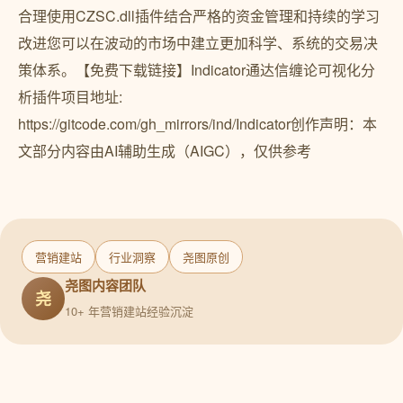
合理使用CZSC.dll插件结合严格的资金管理和持续的学习
改进您可以在波动的市场中建立更加科学、系统的交易决
策体系。【免费下载链接】Indicator通达信缠论可视化分
析插件项目地址:
https://gitcode.com/gh_mirrors/ind/Indicator创作声明：本
文部分内容由AI辅助生成（AIGC），仅供参考
营销建站
行业洞察
尧图原创
尧图内容团队
尧
10+ 年营销建站经验沉淀