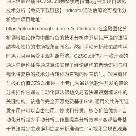
通达信缠论插件CZSC.dll完整使用指南5分钟实现自动化
技术分析【免费下载链接】Indicator通达信缠论可视化分
析插件项目地址:
https://gitcode.com/gh_mirrors/ind/Indicator在金融量化分
析领域缠论作为中国特色的技术分析体系以其严谨的逻辑
结构和独特的市场视角而闻名。然而手动分析缠论结构耗
时耗力且容易受主观判断影响。CZSC.dll作为一款开源的
通达信缠论插件通过算法实现了缠论结构的自动识别与可
视化将复杂的技术分析转化为直观的图表信号。项目概述
与核心价值CZSC.dll是一个专门为通达信软件开发的缠论
分析插件它通过自动化算法帮助交易者快速识别缠论中的
关键结构。该插件完全开源免费基于GNU通用公共许可证
发布用户可以自由使用、修改和分发。核心价值优势✅自
动化分析减少手动分析工作量提高分析效率✅客观信号基
于算法减少主观误判提高分析准确性✅可视化呈现直观展