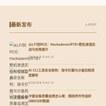
最新发布
LATEST
从LFI到RCE：HackademicRTB1靶机渗透实
战与权限提升
2026/8/8 9:44:15
AI CLI工具安全架构：指令拦截与沙盒机制深
度解析
2026/8/8 9:44:15
冷链设备质量追溯怎么做：围绕序列号组织
QMS与BI数据