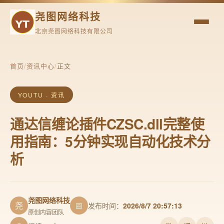
尧图网络科技
北京尧图网络科技有限公司
首页
/
资讯中心
/
正文
YOUTU · 资讯
通达信缠论插件CZSC.dll完整使
用指南：5分钟实现自动化技术分
析
尧图网络科技
尧
📅
发布时间：
2026/8/7 20:57:13
原创内容团队