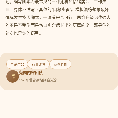
划。编写脚本为最常见的三种危机如情绪崩溃、工作失
误、身体不适写下具体的“自救步骤”。模拟演练想象最坏
情况发生按照脚本走一遍看是否可行。思维升级记住强大
的不是不受伤而是伤口愈合后长出的更厚的痂。那是你的
勋章也是你的铠甲。
营销建站
行业洞察
尧图原创
尧图内容团队
尧
10+ 年营销建站经验沉淀