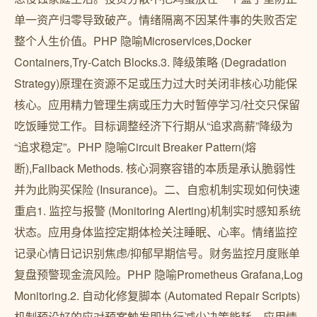
单一资产归零导致破产。情绪隔离不因某件事的失败否定
整个人生价值。PHP 隐喻Microservices,Docker
Containers,Try-Catch Blocks.3. 降级策略 (Degradation
Strategy)原理在资源不足或压力过大时关闭非核心功能保
核心。应用精力管理生病或压力大时暂停学习/社交只保留
吃饭睡觉工作。目标调整经济下行期从“追求高薪”降级为
“追求稳定”。PHP 隐喻Circuit Breaker Pattern(熔
断),Fallback Methods. 核心洞察容错的本质是承认脆弱性
并为此购买保险 (Insurance)。二、自愈机制实现如何快速
重启1. 监控与报警 (Monitoring Alerting)机制实时感知系统
状态。应用身体监控定期体检关注睡眠、心率。情绪监控
记录心情日记识别焦虑/抑郁早期信号。财务监控月度账单
复盘预警现金流风险。PHP 隐喻Prometheus Grafana,Log
Monitoring.2. 自动化修复脚本 (Automated Repair Scripts)
机制预设好的应对预案触发即执行减少决策能耗。应用情