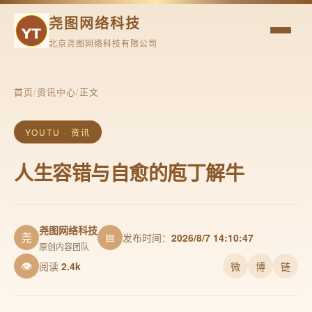
尧图网络科技
北京尧图网络科技有限公司
首页
/
资讯中心
/
正文
YOUTU · 资讯
人生容错与自愈的庖丁解牛
尧图网络科技
尧
📅
发布时间：
2026/8/7 14:10:47
原创内容团队
👁
阅读
2.4k
微
博
链