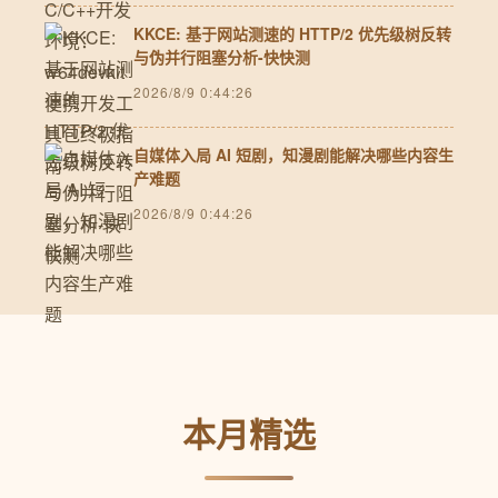
KKCE: 基于网站测速的 HTTP/2 优先级树反转
与伪并行阻塞分析-快快测
2026/8/9 0:44:26
自媒体入局 AI 短剧，知漫剧能解决哪些内容生
产难题
2026/8/9 0:44:26
本月精选