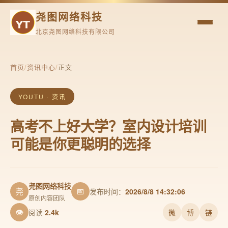
尧图网络科技
北京尧图网络科技有限公司
首页
/
资讯中心
/
正文
YOUTU · 资讯
高考不上好大学？室内设计培训
可能是你更聪明的选择
尧图网络科技
尧
📅
发布时间：
2026/8/8 14:32:06
原创内容团队
👁
阅读
2.4k
微
博
链