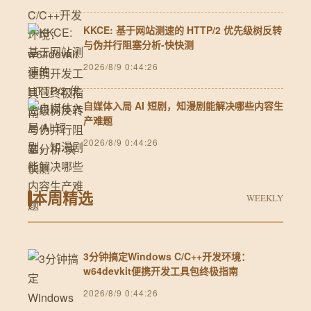
KKCE: 基于网站测速的 HTTP/2 优先级树反转
与伪并行阻塞分析-快快测
2026/8/9 0:44:26
自媒体入局 AI 短剧，知漫剧能解决哪些内容生
产难题
2026/8/9 0:44:26
本周精选
WEEKLY
3分钟搞定Windows C/C++开发环境：
w64devkit便携开发工具包终极指南
2026/8/9 0:44:26