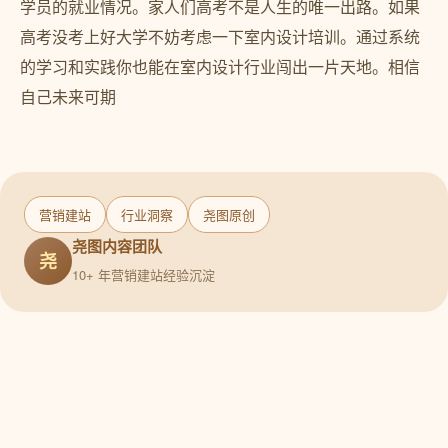
学员的就业情况。家人们高考不是人生的唯一出路。如果
高考没考上好大学不妨考虑一下室内设计培训。通过系统
的学习和实践你也能在室内设计行业闯出一片天地。相信
自己未来可期
营销建站
行业洞察
尧图原创
尧图内容团队
尧
10+ 年营销建站经验沉淀