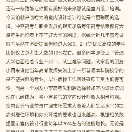
还有一条路能让你拥有美好的未来那就是室内设计培训。
今天咱就来唠唠为啥室内设计培训可能是个更聪明的选
择。冲突高考与职业发展的现实矛盾每年高考结束都有大
量考生面临着上不了好大学的困境。据统计近几年高考录
取率虽然在不断提高但能进入985、211等优质高校的学生
比例仅占总考生人数的10%左右。很多同学即便上了普通
大学也面临着专业不对口、就业难等问题。就拿我的朋友
小周来说他当年高考发挥失常上了一所普通本科院校学的
是不感兴趣的专业。毕业后找工作四处碰壁工资也低得可
怜。而另一个朋友小李高考失利后选择参加室内设计培训
现在已经成为一名小有名气的室内设计师收入相当可观。
室内设计行业前景广阔市场需求大随着人们生活水平的提
高对居住环境和办公环境的要求也越来越高。根据相关数
据显示室内设计行业每年以20%左右的速度增长。无论是