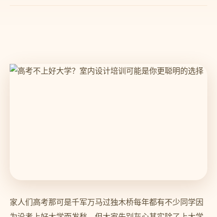
家人们高考那可是千军万马过独木桥每年都有不少同学因
为没考上好大学而发愁。但大家先别灰心其实除了上大学