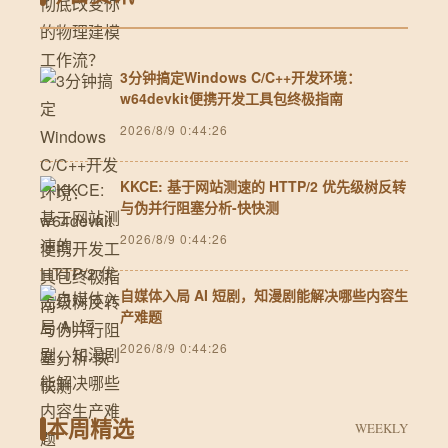
3分钟搞定Windows C/C++开发环境：
w64devkit便携开发工具包终极指南
2026/8/9 0:44:26
KKCE: 基于网站测速的 HTTP/2 优先级树反转
与伪并行阻塞分析-快快测
2026/8/9 0:44:26
自媒体入局 AI 短剧，知漫剧能解决哪些内容生
产难题
2026/8/9 0:44:26
本周精选
WEEKLY