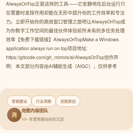
AlwaysOnTop正是这样的工具——它安静地在后台运行只
在需要时发挥作用却能在无形中提升你的工作效率和专注
力。立即开始你的高效窗口管理之旅吧让AlwaysOnTop成
为你数字工作空间的最佳伙伴体验前所未有的多任务处理
效率【免费下载链接】AlwaysOnTopMake a Windows
application always run on top项目地址:
https://gitcode.com/gh_mirrors/al/AlwaysOnTop创作声
明：本文部分内容由AI辅助生成（AIGC），仅供参考
营销建站
行业洞察
尧图原创
尧图内容团队
尧
10+ 年营销建站经验沉淀