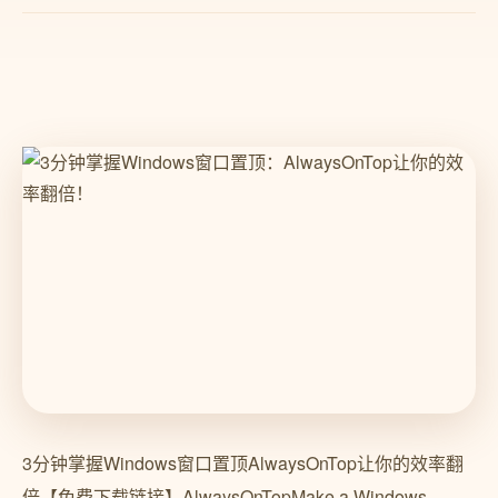
3分钟掌握Windows窗口置顶AlwaysOnTop让你的效率翻
倍【免费下载链接】AlwaysOnTopMake a Windows