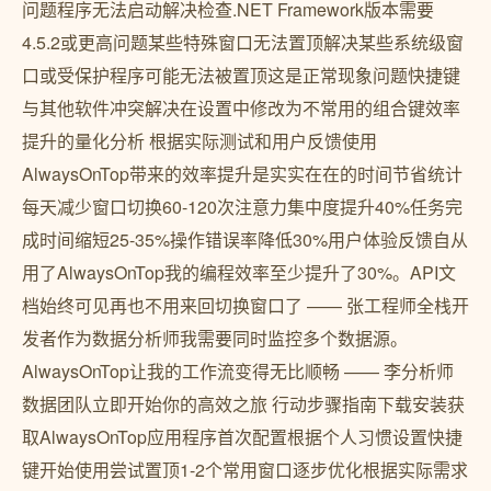
问题程序无法启动解决检查.NET Framework版本需要
4.5.2或更高问题某些特殊窗口无法置顶解决某些系统级窗
口或受保护程序可能无法被置顶这是正常现象问题快捷键
与其他软件冲突解决在设置中修改为不常用的组合键效率
提升的量化分析 根据实际测试和用户反馈使用
AlwaysOnTop带来的效率提升是实实在在的时间节省统计
每天减少窗口切换60-120次注意力集中度提升40%任务完
成时间缩短25-35%操作错误率降低30%用户体验反馈自从
用了AlwaysOnTop我的编程效率至少提升了30%。API文
档始终可见再也不用来回切换窗口了 —— 张工程师全栈开
发者作为数据分析师我需要同时监控多个数据源。
AlwaysOnTop让我的工作流变得无比顺畅 —— 李分析师
数据团队立即开始你的高效之旅 行动步骤指南下载安装获
取AlwaysOnTop应用程序首次配置根据个人习惯设置快捷
键开始使用尝试置顶1-2个常用窗口逐步优化根据实际需求