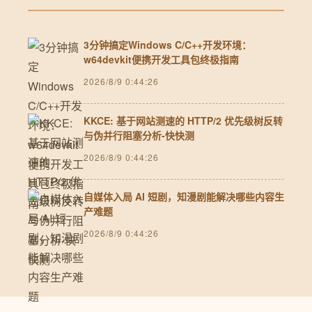
3分钟搞定Windows C/C++开发环境：
w64devkit便携开发工具包终极指南
2026/8/9 0:44:26
KKCE: 基于网站测速的 HTTP/2 优先级树反转
与伪并行阻塞分析-快快测
2026/8/9 0:44:26
自媒体入局 AI 短剧，知漫剧能解决哪些内容生
产难题
2026/8/9 0:44:26