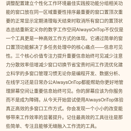
调整配置建立个性化工作环境最佳实践按功能分组相关功
能的窗口放在同一区域重要性排序最重要的窗口置顶次重
要的正常显示定期清理每天结束时取消所有窗口的置顶状
态总结重新定义你的数字工作空间AlwaysOnTop不仅仅是
一个工具更是一种高效工作方式的体现。它通过简单的窗
口置顶功能解决了多任务处理中的核心痛点——信息可见
性。三个核心价值专注力提升重要信息始终可见减少注意
力分散效率倍增减少窗口切换节省宝贵时间工作流优化建
立科学的多窗口管理习惯无论你是编程开发、数据分析、
在线学习还是日常办公AlwaysOnTop都能帮助你更好地管
理屏幕空间让重要信息始终可见。你的屏幕应该为你服务
而不是成为障碍。从今天开始尝试使用AlwaysOnTop体验
真正高效的多窗口工作方式。你会发现一个小小的改变能
够带来工作效率的显著提升。记住最高效的工具往往是那
些简单、专注且能够无缝融入工作流的工具。