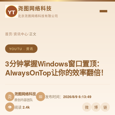
尧图网络科技
北京尧图网络科技有限公司
首页
/
资讯中心
/
正文
YOUTU · 资讯
3分钟掌握Windows窗口置顶：
AlwaysOnTop让你的效率翻倍！
尧图网络科技
尧
📅
发布时间：
2026/8/9 6:13:49
原创内容团队
👁
阅读
2.4k
微
博
链