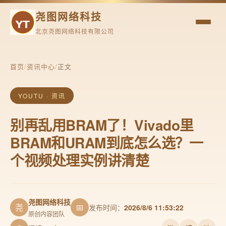
尧图网络科技
北京尧图网络科技有限公司
首页
/
资讯中心
/
正文
YOUTU · 资讯
别再乱用BRAM了！Vivado里
BRAM和URAM到底怎么选？一
个视频处理实例讲清楚
尧图网络科技
尧
📅
发布时间：
2026/8/6 11:53:22
原创内容团队