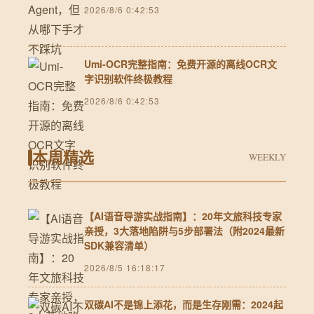
2026/8/6 0:42:53
Umi-OCR完整指南：免费开源的离线OCR文
字识别软件终极教程
2026/8/6 0:42:53
本周精选
WEEKLY
【AI语音导游实战指南】：20年文旅科技专家
亲授，3大落地陷阱与5步部署法（附2024最新
SDK兼容清单）
2026/8/5 16:18:17
双碳AI不是锦上添花，而是生存刚需：2024起