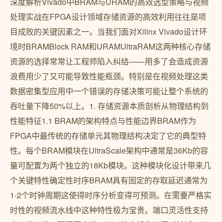
深度解析Vivado中BRAM与URAM的高效选型策略与视频
处理实战在FPGA设计领域存储资源的高效利用往往是项
目成败的关键因素之一。当我们面对Xilinx Vivado设计环
境时BRAMBlock RAM和URAMUltraRAM这两种核心存储
资源的选择常常让工程师陷入纠结——用多了会造成资源
浪费用少了又可能导致性能瓶颈。特别是在视频处理这类
数据密集型应用中一个错误的存储决策可能让整个系统的
吞吐量下降50%以上。1. 存储资源本质剖析从物理结构到
性能特征1.1 BRAM的架构特点与性能边界BRAM作为
FPGA中最传统的存储单元其物理结构决定了它的典型特
性。每个BRAM模块在UltraScale架构中通常是36Kb的容
量可配置为两个独立的18Kb模块。这种模块化设计带来几
个关键特性确定性时序BRAM具有固定的存取延迟通常为
1-2个时钟周期这使得时序分析变得可预测。在需要严格实
时性的视频流水线中这种特性极为宝贵。端口灵活性支持