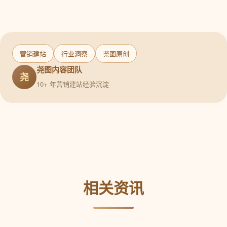
营销建站
行业洞察
尧图原创
尧图内容团队
尧
10+ 年营销建站经验沉淀
相关资讯