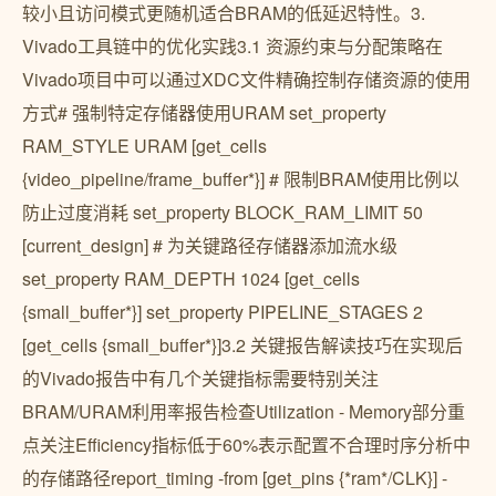
较小且访问模式更随机适合BRAM的低延迟特性。3.
Vivado工具链中的优化实践3.1 资源约束与分配策略在
Vivado项目中可以通过XDC文件精确控制存储资源的使用
方式# 强制特定存储器使用URAM set_property
RAM_STYLE URAM [get_cells
{video_pipeline/frame_buffer*}] # 限制BRAM使用比例以
防止过度消耗 set_property BLOCK_RAM_LIMIT 50
[current_design] # 为关键路径存储器添加流水级
set_property RAM_DEPTH 1024 [get_cells
{small_buffer*}] set_property PIPELINE_STAGES 2
[get_cells {small_buffer*}]3.2 关键报告解读技巧在实现后
的Vivado报告中有几个关键指标需要特别关注
BRAM/URAM利用率报告检查Utilization - Memory部分重
点关注Efficiency指标低于60%表示配置不合理时序分析中
的存储路径report_timing -from [get_pins {*ram*/CLK}] -