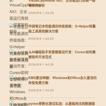
VisualCppRedist AIO：企业级运行库统一部
署架构解析
2026/8/9 1:44:26
华硕笔记本性能调优终极指南：G-Helper轻量
级工具高效解决方案
2026/8/9 1:44:26
从AI编程助手到意图驱动开发：Cursor如何重
塑软件开发范式
2026/8/9 1:44:26
KMS激活神器：Windows和Office永久激活的
终极免费方案
2026/8/9 1:44:26
pytest参数化测试实战：从基础用法到数据驱