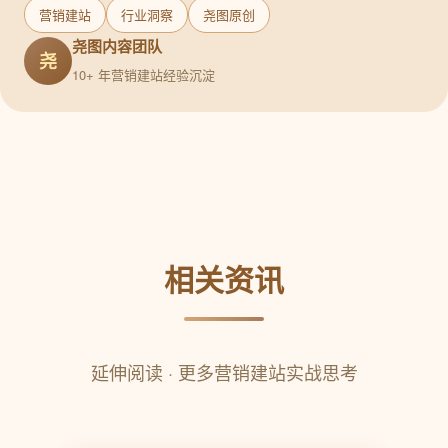
营销建站
行业洞察
尧图原创
尧图内容团队
尧
10+ 年营销建站经验沉淀
相关资讯
延伸阅读 · 更多营销建站实战思考