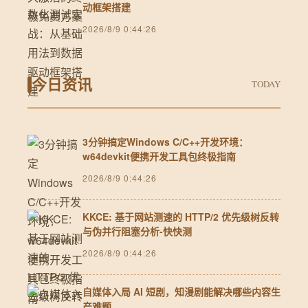
动框架搭建
2026/8/9 0:44:26
今日资讯
TODAY
3分钟搞定Windows C/C++开发环境：
w64devkit便携开发工具包终极指南
2026/8/9 0:44:26
KKCE: 基于网站测速的 HTTP/2 优先级树反转
与伪并行阻塞分析-快快测
2026/8/9 0:44:26
自媒体入局 AI 短剧，知漫剧能解决哪些内容生
产难题