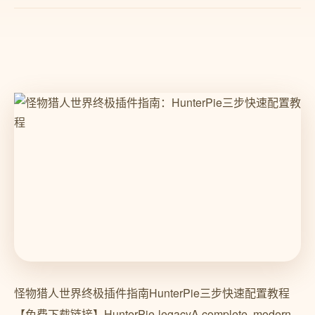
怪物猎人世界终极插件指南HunterPie三步快速配置教程
【免费下载链接】HunterPie-legacyA complete, modern