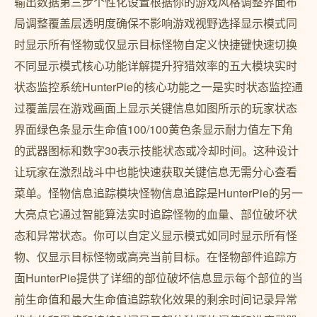
输出数据第三步个性化设置根据你的游戏风格调整界面布
局调整覆盖层透明度确保不影响游戏视野选择显示模式同
时显示所有怪物或仅显示目标怪物自定义快捷键快速切换
不同显示模式核心功能详解提升狩猎效率的五大模块实时
状态监控系统HunterPie的核心功能之一是实时状态监控通
过覆盖层在游戏画面上显示关键信息如图所示的玩家状态
界面绿色条显示生命值100/100黄色条显示耐力值左下角
的武器图标和数字30表示技能状态或冷却时间。这种设计
让玩家在激烈战斗中也能快速获取关键信息无需分心查看
菜单。怪物信息追踪模块怪物信息追踪是HunterPie的另一
大亮点它通过智能算法实时追踪怪物的血量、部位破坏状
态和异常状态。你可以自定义显示模式如同时显示所有怪
物、仅显示目标怪物或高亮当前目标。在怪物部件追踪方
面HunterPie提供了详细的部位破坏信息显示每个部位的当
前生命值和最大生命值追踪软化效果的剩余时间记录异常