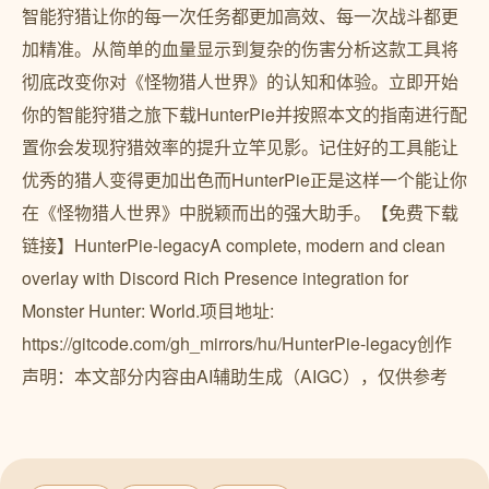
智能狩猎让你的每一次任务都更加高效、每一次战斗都更
加精准。从简单的血量显示到复杂的伤害分析这款工具将
彻底改变你对《怪物猎人世界》的认知和体验。立即开始
你的智能狩猎之旅下载HunterPie并按照本文的指南进行配
置你会发现狩猎效率的提升立竿见影。记住好的工具能让
优秀的猎人变得更加出色而HunterPie正是这样一个能让你
在《怪物猎人世界》中脱颖而出的强大助手。【免费下载
链接】HunterPie-legacyA complete, modern and clean
overlay with Discord Rich Presence integration for
Monster Hunter: World.项目地址:
https://gitcode.com/gh_mirrors/hu/HunterPie-legacy创作
声明：本文部分内容由AI辅助生成（AIGC），仅供参考