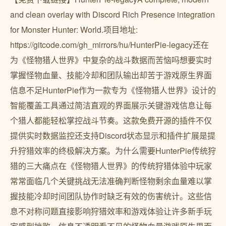
and clean overlay with Discord Rich Presence integration
for Monster Hunter: World.项目地址:
https://gitcode.com/gh_mirrors/hu/HunterPie-legacy还在
为《怪物猎人世界》中复杂的战斗数据而苦恼吗想要实时
掌握怪物血量、技能冷却和团队输出却苦于游戏原生界面
信息不足HunterPie作为一款专为《怪物猎人世界》设计的
智能覆盖工具通过简洁直观的界面展示关键游戏信息让每
个猎人都能轻松掌控战斗节奏。这款免费开源的插件不仅
提供实时数据监控还支持Discord状态显示和插件扩展是提
升狩猎效率的终极解决方案。为什么需要HunterPie传统狩
猎的三大痛点在《怪物猎人世界》的传统狩猎体验中玩家
常常面临几个关键挑战无法准确判断怪物剩余血量难以掌
握技能冷却时间团队协作时缺乏有效的伤害统计。这些信
息不对称问题直接影响狩猎效率和游戏体验让许多新手玩