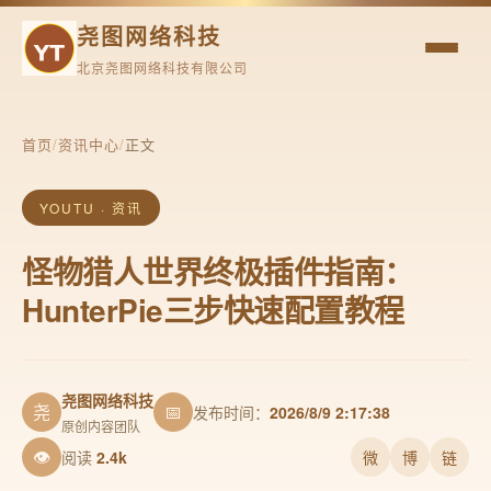
尧图网络科技
北京尧图网络科技有限公司
首页
/
资讯中心
/
正文
YOUTU · 资讯
怪物猎人世界终极插件指南：
HunterPie三步快速配置教程
尧图网络科技
尧
📅
发布时间：
2026/8/9 2:17:38
原创内容团队
👁
阅读
2.4k
微
博
链