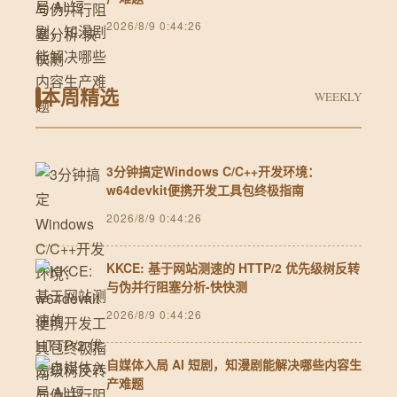
2026/8/9 0:44:26
本周精选
WEEKLY
3分钟搞定Windows C/C++开发环境：
w64devkit便携开发工具包终极指南
2026/8/9 0:44:26
KKCE: 基于网站测速的 HTTP/2 优先级树反转
与伪并行阻塞分析-快快测
2026/8/9 0:44:26
自媒体入局 AI 短剧，知漫剧能解决哪些内容生
产难题