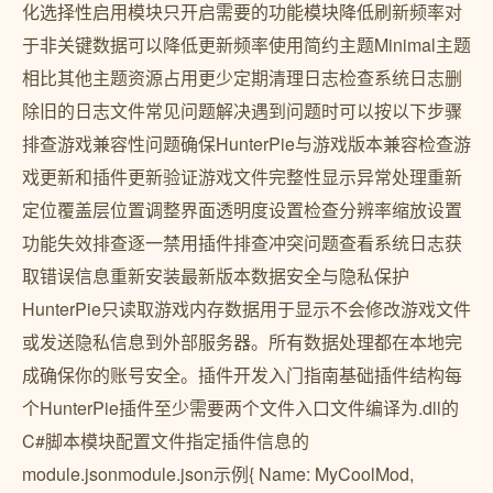
化选择性启用模块只开启需要的功能模块降低刷新频率对
于非关键数据可以降低更新频率使用简约主题Minimal主题
相比其他主题资源占用更少定期清理日志检查系统日志删
除旧的日志文件常见问题解决遇到问题时可以按以下步骤
排查游戏兼容性问题确保HunterPie与游戏版本兼容检查游
戏更新和插件更新验证游戏文件完整性显示异常处理重新
定位覆盖层位置调整界面透明度设置检查分辨率缩放设置
功能失效排查逐一禁用插件排查冲突问题查看系统日志获
取错误信息重新安装最新版本数据安全与隐私保护
HunterPie只读取游戏内存数据用于显示不会修改游戏文件
或发送隐私信息到外部服务器。所有数据处理都在本地完
成确保你的账号安全。插件开发入门指南基础插件结构每
个HunterPie插件至少需要两个文件入口文件编译为.dll的
C#脚本模块配置文件指定插件信息的
module.jsonmodule.json示例{ Name: MyCoolMod,