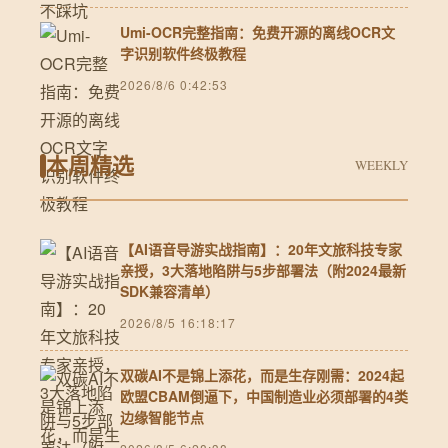
Umi-OCR完整指南：免费开源的离线OCR文
字识别软件终极教程
2026/8/6 0:42:53
本周精选
WEEKLY
【AI语音导游实战指南】：20年文旅科技专家
亲授，3大落地陷阱与5步部署法（附2024最新
SDK兼容清单）
2026/8/5 16:18:17
双碳AI不是锦上添花，而是生存刚需：2024起
欧盟CBAM倒逼下，中国制造业必须部署的4类
边缘智能节点