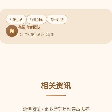
营销建站
行业洞察
尧图原创
尧图内容团队
尧
10+ 年营销建站经验沉淀
相关资讯
延伸阅读 · 更多营销建站实战思考