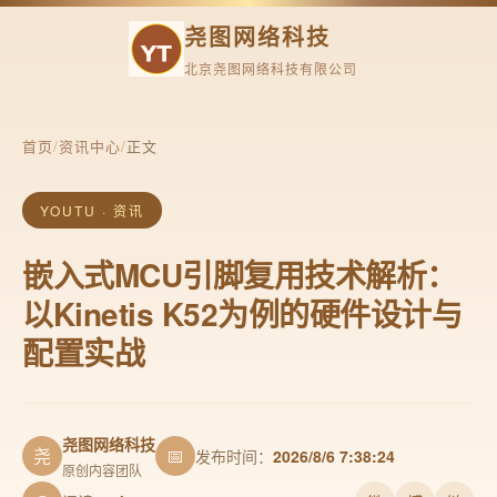
尧图网络科技
北京尧图网络科技有限公司
首页
/
资讯中心
/
正文
YOUTU · 资讯
嵌入式MCU引脚复用技术解析：
以Kinetis K52为例的硬件设计与
配置实战
尧图网络科技
尧
📅
发布时间：
2026/8/6 7:38:24
原创内容团队