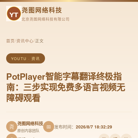
尧图网络科技
北京尧图网络科技有限公司
首页
/
资讯中心
/
正文
YOUTU · 资讯
PotPlayer智能字幕翻译终极指
南：三步实现免费多语言视频无
障碍观看
尧图网络科技
尧
📅
发布时间：
2026/8/7 18:32:29
原创内容团队