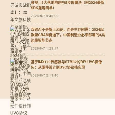
亲授，3大落地陷阱与5步部署法（附2024最新
SDK兼容清单）
2026/8/7 3:40:22
双碳AI不是锦上添花，而是生存刚需：2024起
欧盟CBAM倒逼下，中国制造业必须部署的4类
边缘智能节点
2026/8/7 1:23:17
基于IMX179传感器与STM32的DIY UVC摄像
头：从硬件设计到UVC协议栈实现
2026/8/7 2:13:46