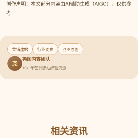
创作声明：本文部分内容由AI辅助生成（AIGC），仅供参
考
营销建站
行业洞察
尧图原创
尧图内容团队
尧
10+ 年营销建站经验沉淀
相关资讯