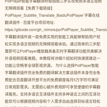
PotPlayer智能字幕翻译终极指南三步实现免费多语言视频
无障碍观看【免费下载链接】
PotPlayer_Subtitle_Translate_BaiduPotPlayer 字幕在线
翻译插件 - 百度平台项目地址:
https://gitcode.com/gh_mirrors/po/PotPlayer_Subtitle_Trans
字幕翻译插件是一款免费实用的智能工具能够帮助用户轻
松实现多语言视频的无障碍观看体验。通过简单的三步配
置即可让PotPlayer播放器具备实时字幕翻译功能完美解决
外语视频观看难题。本教程将详细介绍如何快速搭建这一
功能让您畅享全球影视资源。 为什么选择PotPlayer智能
字幕翻译插件完全免费的翻译解决方案该插件本身完全免
费配合百度翻译开放平台的免费额度每月5万字符可满足
日常观影需求。无需担心额外费用即可享受便捷的字幕翻
译服务。支持多语言互译插件支持多种语言之间的互译功
能您可以根据视频内容和个人需求自由选择目标语言轻松