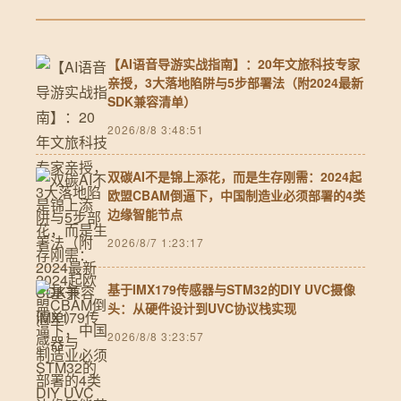
【AI语音导游实战指南】：20年文旅科技专家
亲授，3大落地陷阱与5步部署法（附2024最新
SDK兼容清单）
2026/8/8 3:48:51
双碳AI不是锦上添花，而是生存刚需：2024起
欧盟CBAM倒逼下，中国制造业必须部署的4类
边缘智能节点
2026/8/7 1:23:17
基于IMX179传感器与STM32的DIY UVC摄像
头：从硬件设计到UVC协议栈实现
2026/8/8 3:23:57