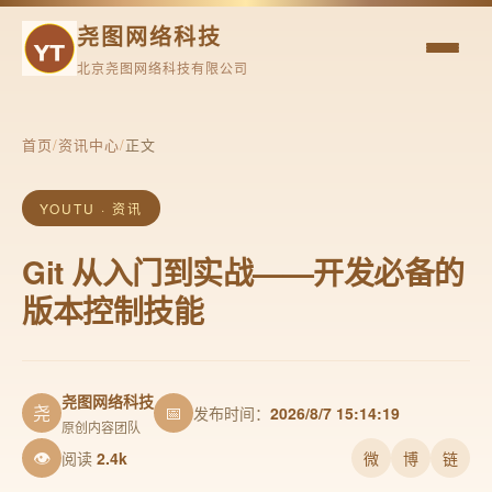
尧图网络科技
北京尧图网络科技有限公司
首页
/
资讯中心
/
正文
YOUTU · 资讯
Git 从入门到实战——开发必备的
版本控制技能
尧图网络科技
尧
📅
发布时间：
2026/8/7 15:14:19
原创内容团队
👁
阅读
2.4k
微
博
链