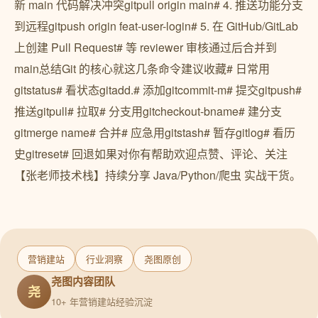
新 main 代码解决冲突gitpull origin main# 4. 推送功能分支
到远程gitpush origin feat-user-login# 5. 在 GitHub/GitLab
上创建 Pull Request# 等 reviewer 审核通过后合并到
main总结Git 的核心就这几条命令建议收藏# 日常用
gitstatus# 看状态gitadd.# 添加gitcommit-m# 提交gitpush#
推送gitpull# 拉取# 分支用gitcheckout-bname# 建分支
gitmerge name# 合并# 应急用gitstash# 暂存gitlog# 看历
史gitreset# 回退如果对你有帮助欢迎点赞、评论、关注
【张老师技术栈】持续分享 Java/Python/爬虫 实战干货。
营销建站
行业洞察
尧图原创
尧图内容团队
尧
10+ 年营销建站经验沉淀