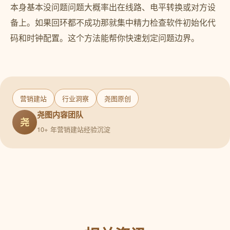
本身基本没问题问题大概率出在线路、电平转换或对方设
备上。如果回环都不成功那就集中精力检查软件初始化代
码和时钟配置。这个方法能帮你快速划定问题边界。
营销建站
行业洞察
尧图原创
尧图内容团队
尧
10+ 年营销建站经验沉淀