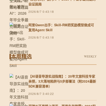
自证困局
2026/8/7 0:43:18
阿里Qwen出手：Skill-RM把奖励模型做成可
复用Agent Skill
2026/8/7 0:43:18
本周精选
WEEKLY
【AI语音导游实战指南】：20年文旅科技专家
亲授，3大落地陷阱与5步部署法（附2024最新
SDK兼容清单）
2026/8/7 3:40:22