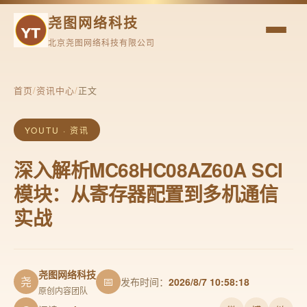
尧图网络科技
北京尧图网络科技有限公司
首页
/
资讯中心
/
正文
YOUTU · 资讯
深入解析MC68HC08AZ60A SCI
模块：从寄存器配置到多机通信
实战
尧图网络科技
尧
📅
发布时间：
2026/8/7 10:58:18
原创内容团队