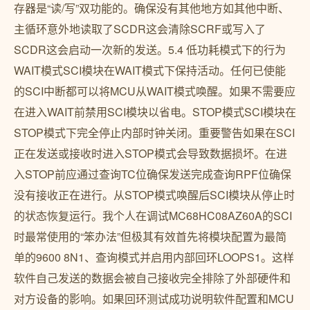
存器是“读/写”双功能的。确保没有其他地方如其他中断、
主循环意外地读取了SCDR这会清除SCRF或写入了
SCDR这会启动一次新的发送。5.4 低功耗模式下的行为
WAIT模式SCI模块在WAIT模式下保持活动。任何已使能
的SCI中断都可以将MCU从WAIT模式唤醒。如果不需要应
在进入WAIT前禁用SCI模块以省电。STOP模式SCI模块在
STOP模式下完全停止内部时钟关闭。重要警告如果在SCI
正在发送或接收时进入STOP模式会导致数据损坏。在进
入STOP前应通过查询TC位确保发送完成查询RPF位确保
没有接收正在进行。从STOP模式唤醒后SCI模块从停止时
的状态恢复运行。我个人在调试MC68HC08AZ60A的SCI
时最常使用的“笨办法”但极其有效首先将模块配置为最简
单的9600 8N1、查询模式并启用内部回环LOOPS1。这样
软件自己发送的数据会被自己接收完全排除了外部硬件和
对方设备的影响。如果回环测试成功说明软件配置和MCU