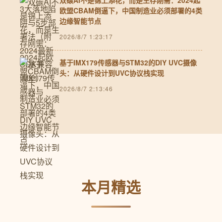
双碳AI不是锦上添花，而是生存刚需：2024起
欧盟CBAM倒逼下，中国制造业必须部署的4类
边缘智能节点
2026/8/7 1:23:17
基于IMX179传感器与STM32的DIY UVC摄像
头：从硬件设计到UVC协议栈实现
2026/8/7 2:13:46
本月精选