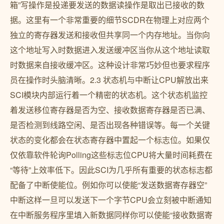
箱”写操作是投递要发送的数据读操作是取出已接收的数
据。这里有一个非常重要的细节SCDR在物理上对应两个
独立的寄存器发送和接收但共享同一个内存地址。当你向
这个地址写入时数据进入发送缓冲区当你从这个地址读取
时数据来自接收缓冲区。这种设计非常巧妙但也要求程序
员在操作时头脑清晰。2.3 状态机与中断让CPU解放出来
SCI模块内部运行着一个精密的状态机。这个状态机监控
着发送移位寄存器是否为空、接收数据寄存器是否已满、
是否检测到线路空闲、是否出现各种错误等。每一个关键
状态的变化都会在状态寄存器中置起一个标志位。如果仅
仅依靠软件轮询Polling这些标志位CPU将大量时间耗费在
“等待”上效率低下。因此SCI为几乎所有重要的状态标志都
配备了中断使能位。例如你可以使能“发送数据寄存器空”
中断这样一旦可以发送下一个字节CPU会立刻被中断通知
在中断服务程序里填入新数据同样你可以使能“接收数据寄