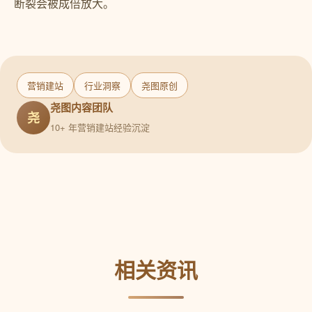
断裂会被成倍放大。
营销建站
行业洞察
尧图原创
尧图内容团队
尧
10+ 年营销建站经验沉淀
相关资讯