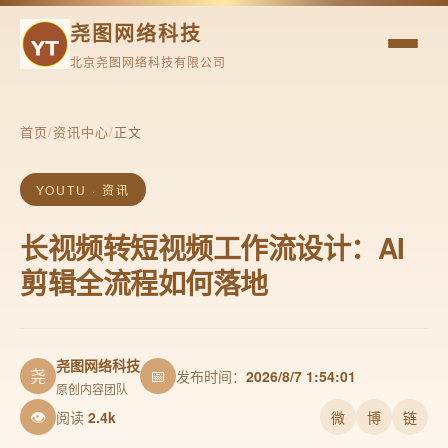
尧图网络科技
北京尧图网络科技有限公司
首页
/
资讯中心
/
正文
YOUTU · 资讯
长视频转短视频工作流设计：AI
剪辑全流程如何落地
尧图网络科技
尧
📅
发布时间：
2026/8/7 1:54:01
原创内容团队
👁
阅读
2.4k
微
博
链