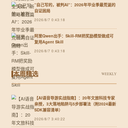
“自己写的，被判AI“：2026年毕业季最荒诞的
自证困局
2026/8/7 0:43:18
阿里Qwen出手：Skill-RM把奖励模型做成可
复用Agent Skill
2026/8/7 0:43:18
本周精选
WEEKLY
【AI语音导游实战指南】：20年文旅科技专家
亲授，3大落地陷阱与5步部署法（附2024最新
SDK兼容清单）
2026/8/7 3:40:22