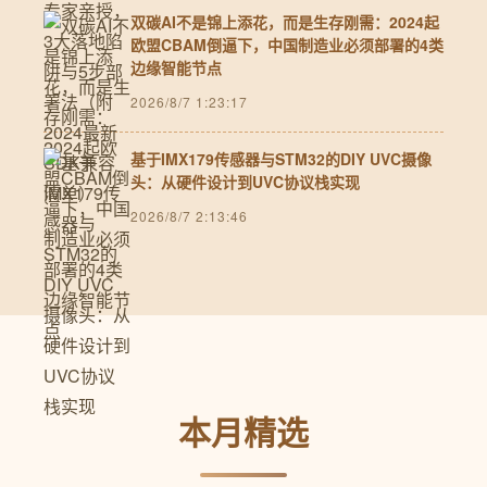
双碳AI不是锦上添花，而是生存刚需：2024起
欧盟CBAM倒逼下，中国制造业必须部署的4类
边缘智能节点
2026/8/7 1:23:17
基于IMX179传感器与STM32的DIY UVC摄像
头：从硬件设计到UVC协议栈实现
2026/8/7 2:13:46
本月精选