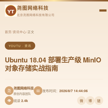
尧图网络科技
北京尧图网络科技有限公司
首页
/
资讯中心
/
正文
YOUTU · 资讯
Ubuntu 18.04 部署生产级 MinIO
对象存储实战指南
尧图网络科技
尧
📅
发布时间：
2026/8/7 14:44:06
原创内容团队
👁
阅读
2.4k
微
博
链