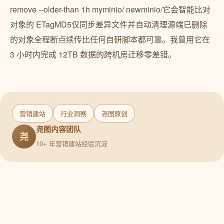
营销建站
行业洞察
尧图原创
尧图内容团队
尧
10+ 年营销建站经验沉淀