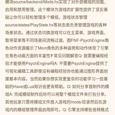
模块source/backend/Mods.hx实现了对外部模组的加载、
启用和禁用管理。这个模块为游戏的扩展性提供了坚实基
础让你可以轻松管理多个模组。游戏状态管理
source/states/PlayState.hx等状态类负责管理游戏的各种
场景状态。通过状态切换游戏可以在主菜单、游戏界面、
暂停菜单等不同场景间流畅过渡。图FNF-PsychEngine角
色动作资源展示了Mom角色的多种姿势和动作体现了引擎
在角色动画方面的丰富性❓ 常见问题解答Q: 我需要编程经
验才能使用PsychEngine吗A: 不需要PsychEngine提供了
可视化编辑工具即使没有编程经验你也能通过图形界面创
建基本内容。当然如果你想实现更复杂的功能学习一些基
础的Haxe或Lua知识会更有帮助。Q: 如何分享我制作的模
组A: 完成模组制作后你可以将整个模组文件夹打包分享。
其他玩家只需将模组文件放入游戏的mods/目录然后在游
戏内的模组管理界面启用即可。Q: 引擎支持哪些音频格式