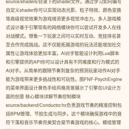
source/shaders/目录下的shader文件。通过学习如何编写
自定义shader你可以实现动态光影、粒子特效、颜色变换
等高级视觉效果为游戏增添更多视觉冲击力。多人游戏模
式设计基于引擎现有的网络模块你可以尝试开发多人在线
对战模式。想象一下玩家之间可以实时互动、竞技排名甚
至合作完成挑战。这不仅能拓展游戏的玩法还能增加社交
属性让游戏体验更加丰富。AI对手智能设计利用Lua脚本
和引擎提供的API你可以设计具有不同难度和行为模式的
AI对手。从简单的跟随节奏到复杂的预测玩家动作AI对手
能为游戏带来更多挑战性和可玩性。图FNF-PsychEngine
的菜单界面设计黄色手绘风格背景展示了引擎在UI设计方
面的创意 核心模块详解节奏控制模块
source/backend/Conductor.hx负责游戏节奏的精准控制包
括BPM管理、节拍生成与同步。这个模块确保游戏中的音
符下落和音乐节奏完美契合是节奏游戏的核心。模组管理