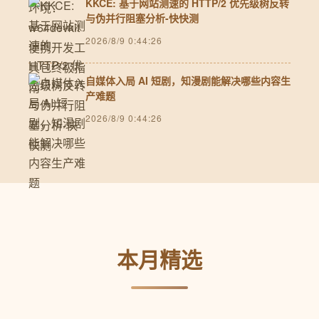
KKCE: 基于网站测速的 HTTP/2 优先级树反转
与伪并行阻塞分析-快快测
2026/8/9 0:44:26
自媒体入局 AI 短剧，知漫剧能解决哪些内容生
产难题
2026/8/9 0:44:26
本月精选