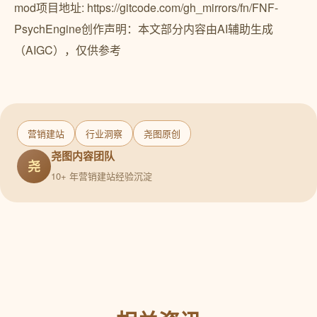
mod项目地址: https://gitcode.com/gh_mirrors/fn/FNF-
PsychEngine创作声明：本文部分内容由AI辅助生成
（AIGC），仅供参考
营销建站
行业洞察
尧图原创
尧图内容团队
尧
10+ 年营销建站经验沉淀