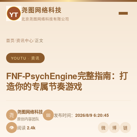
尧图网络科技
北京尧图网络科技有限公司
首页
/
资讯中心
/
正文
YOUTU · 资讯
FNF-PsychEngine完整指南：打
造你的专属节奏游戏
尧图网络科技
尧
📅
发布时间：
2026/8/9 6:20:45
原创内容团队
👁
阅读
2.4k
微
博
链