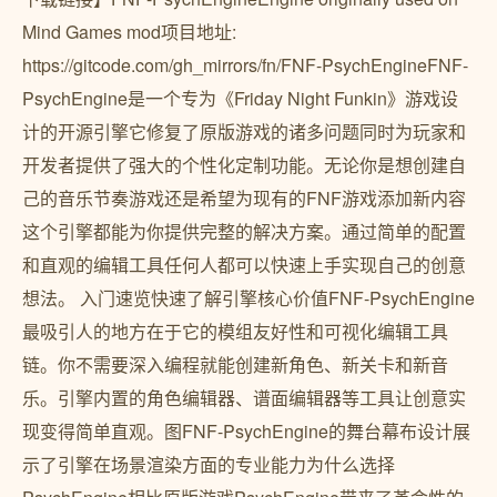
Mind Games mod项目地址:
https://gitcode.com/gh_mirrors/fn/FNF-PsychEngineFNF-
PsychEngine是一个专为《Friday Night Funkin》游戏设
计的开源引擎它修复了原版游戏的诸多问题同时为玩家和
开发者提供了强大的个性化定制功能。无论你是想创建自
己的音乐节奏游戏还是希望为现有的FNF游戏添加新内容
这个引擎都能为你提供完整的解决方案。通过简单的配置
和直观的编辑工具任何人都可以快速上手实现自己的创意
想法。 入门速览快速了解引擎核心价值FNF-PsychEngine
最吸引人的地方在于它的模组友好性和可视化编辑工具
链。你不需要深入编程就能创建新角色、新关卡和新音
乐。引擎内置的角色编辑器、谱面编辑器等工具让创意实
现变得简单直观。图FNF-PsychEngine的舞台幕布设计展
示了引擎在场景渲染方面的专业能力为什么选择