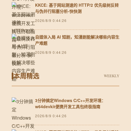
KKCE: 基于网站测速的 HTTP/2 优先级树反转
与伪并行阻塞分析-快快测
2026/8/9 0:44:26
自媒体入局 AI 短剧，知漫剧能解决哪些内容生
产难题
2026/8/9 0:44:26
本周精选
WEEKLY
3分钟搞定Windows C/C++开发环境：
w64devkit便携开发工具包终极指南
2026/8/9 0:44:26