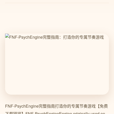
FNF-PsychEngine完整指南打造你的专属节奏游戏【免费
下载链接】FNF-PsychEngineEngine originally used on