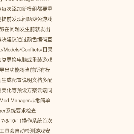
突每次添加新模组都要重
测提前发现问题避免游戏
功能能够在问题发生前就发出
解决建议通过颜色编码直
ls/Conflicts/目录
恢复更换电脑或重装游戏
案一键导出功能将当前所有模
动生成配置说明文档多配
觉美化等预设方案云端同
d Manager非常简单
Manager系统要求检查
s 7/8/10/11操作系统首次
ger工具会自动检测游戏安