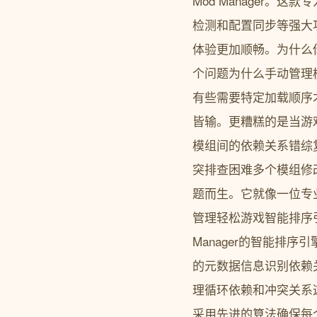
Mod Manager
检测和配置同步等强大
体验更加顺畅。为什么你需
个问题为什么手动管理模
有些需要特定加载顺序
皆输。更糟糕的是当游
模组间的依赖关系错综
突排查困难多个模组修改同
题而生。它就像一位专
管理轻松游戏智能排序引
Manager的智能排
的元数据信息识别依赖
理循环依赖和冲突关系这个智能引擎
采用先进的算法确保每个模