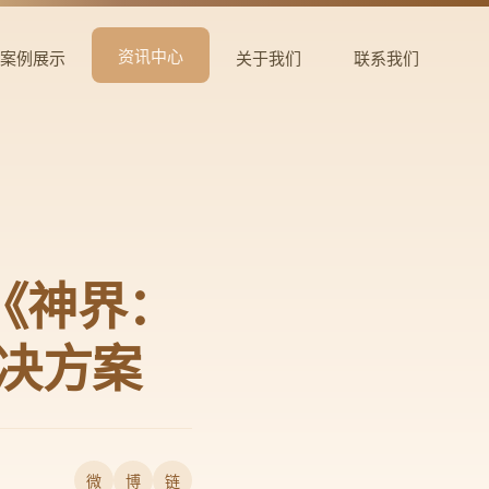
资讯中心
案例展示
关于我们
联系我们
告别《神界：
决方案
微
博
链