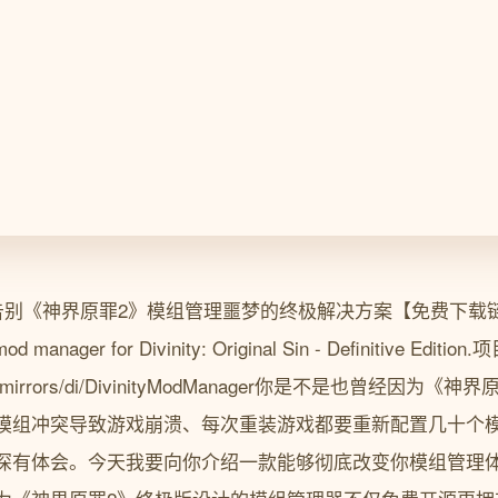
Manager告别《神界原罪2》模组管理噩梦的终极解决方案【免费下
d manager for Divinity: Original Sin - Definitive Editio
com/gh_mirrors/di/DivinityModManager你是不是也曾经
模组冲突导致游戏崩溃、每次重装游戏都要重新配置几十个
有体会。今天我要向你介绍一款能够彻底改变你模组管理体验的工