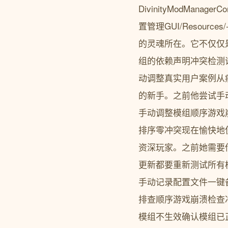
DivinityModMana
置管理GUI/Resourc
的灵魂所在。它不仅仅
组的依赖声明冲突检测
动调整真实用户案例从
的新手。之前他尝试手动安
手动调整模组顺序游戏
排序零冲突现在愉快地
资深玩家。之前她需要
更新都要重新测试所有模组
手动记录配置文件一键
排查顺序游戏崩溃检查
模组不生效确认模组已