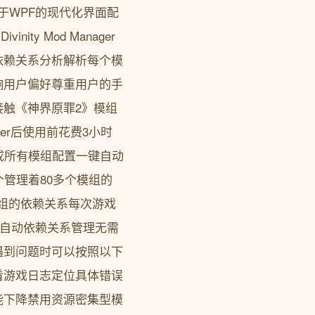
/- 基于WPF的现代化界面配
ty Mod Manager
依赖关系分析解析每个模
响用户偏好尊重用户的手
触《神界原罪2》模组
ger后使用前花费3小时
成所有模组配置一键自动
管理着80多个模组的
模组的依赖关系每次游戏
0分钟自动依赖关系管理无需
遇到问题时可以按照以下
看游戏日志定位具体错误
能下降禁用资源密集型模