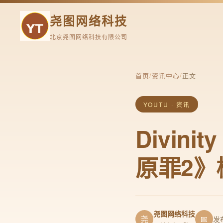
尧图网络科技
北京尧图网络科技有限公司
首页
/
资讯中心
/
正文
YOUTU · 资讯
Divini
原罪2
尧图网络科技
尧
📅
发