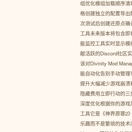
组优化模组加载顺序清
格创建独立的配置导出
次测试后创建还原点确认稳
工具未来版本将包含即
能监控工具实时显示模
献活跃的Discord
该对Divinity Mod
能自动化告别手动管理
提升大幅减少游戏崩溃
隐藏费用立即行动的三
深度优化根据你的游戏风格
工具它是《神界原罪2
乐趣而不是繁琐的技术问