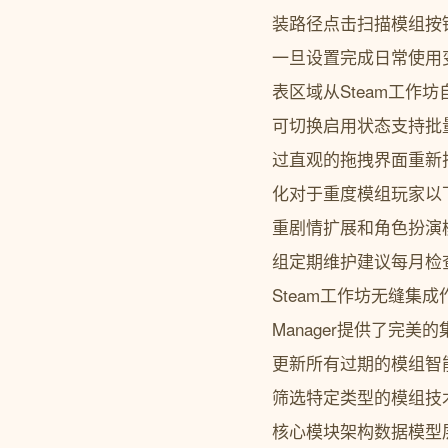
装路径点击扫描模组按
一旦设置完成日常使用
表区域从Steam工作
可切换启用状态支持批
过直观的拖拽界面重新
化对于重度模组玩家以下技
重剧情扩展和角色扮演
组定期维护建议每月检
Steam工作坊无缝集成
Manager提供了完
更新所有过期的模组智
筛选特定类型的模组技术架
核心模块架构数据模型层Div