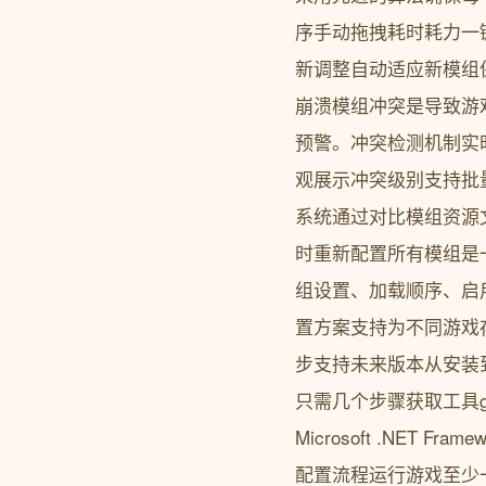
序手动拖拽耗时耗力一
新调整自动适应新模组
崩溃模组冲突是导致游戏崩
预警。冲突检测机制实
观展示冲突级别支持批量冲突解
系统通过对比模组资源
时重新配置所有模组是一个
组设置、加载顺序、启
置方案支持为不同游戏
步支持未来版本从安装到精
只需几个步骤获取工具git clon
Microsoft .NET F
配置流程运行游戏至少一次