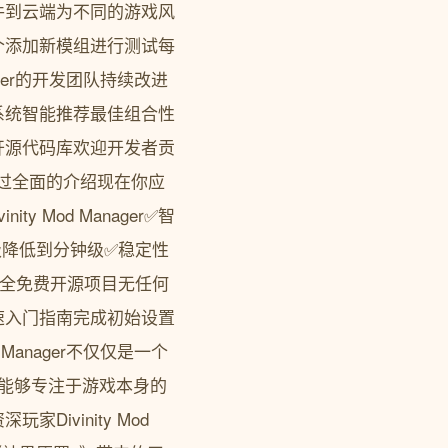
件到云端为不同的游戏风
个添加新模组进行测试每
ager的开发团队持续改进
系统智能推荐最佳组合性
开源代码库欢迎开发者贡
经过全面的介绍现在你应
y Mod Manager✅智
级降低到分钟级✅稳定性
完全免费开源项目无任何
速入门指南完成初始设置
Manager不仅仅是一个
能够专注于游戏本身的
ivinity Mod