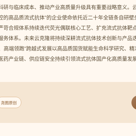
科研与临床成本、推动产业高质量升级具有重要战略意义。云
控的高品质流式抗体”的企业使命依托近二十年全链条自研壁
严苛合规体系持续迭代荧光偶联核心工艺、扩充流式抗体靶
服务体系。未来云克隆将持续深耕流式抗体技术创新与产品
创新、高端领跑”跨越式发展以高品质国货赋能生命科学研究、
医药产业链、供应链安全持续引领流式抗体国产化高质量发
尧图原创