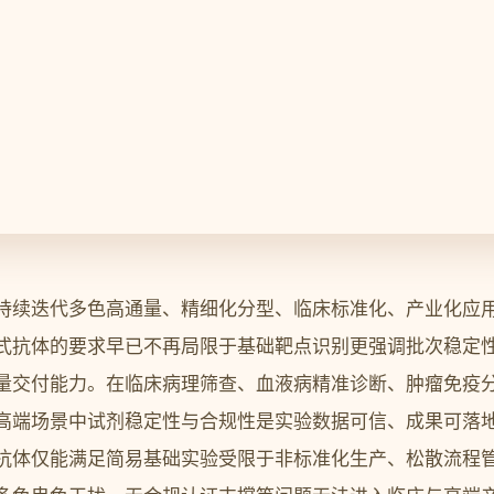
持续迭代多色高通量、精细化分型、临床标准化、产业化应
式抗体的要求早已不再局限于基础靶点识别更强调批次稳定
量交付能力。在临床病理筛查、血液病精准诊断、肿瘤免疫分型
高端场景中试剂稳定性与合规性是实验数据可信、成果可落
抗体仅能满足简易基础实验受限于非标准化生产、松散流程