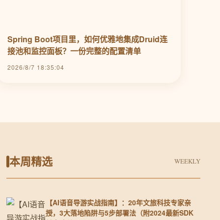
Spring Boot项目里，如何优雅地集成Druid连
接池和监控面板？一份完整的配置清单
2026/8/7 18:35:04
本周精选
WEEKLY
【AI语音导游实战指南】：20年文旅科技专家亲
授，3大落地陷阱与5步部署法（附2024最新SDK