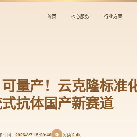
首页
核心服务
行业方案
、可量产！云克隆标准
流式抗体国产新赛道
👁
布时间：
2026/8/7 15:29:46
阅读
2.4k