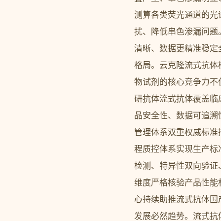
测算各类荧光通道的光
扰、降低串色渗漏问题
清晰、数据更精准稳定
格局。云克隆流式抗体
物试剂的核心竞争力不
研抗体流式抗体覆盖临
品安全性、数据可追溯性
管理体系双重权威标准
程质控体系实现生产标
检测、特异性双向验证
维度严格核验产品性能
心持续助推流式抗体国
发展必然趋势。流式抗