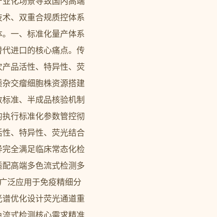
产业化场景导致国内高端
技术、双重合规质控体系
体。一、标准化量产体系
替代进口的核心痛点。传
次产品活性、特异性、荧
质杂交瘤细胞株资源搭建
数标准、半成品核验机制
均执行标准化参数管控彻
活性、特异性、荧光结合
异完全满足临床常态化检
适配高端多色流式检测多
已广泛应用于免疫精细分
光谱优化设计荧光通道重
色流式检测核心需求精准