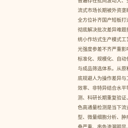
普遍存在批间波动大、
流式市场长期被外资垄
全方位补齐国产短板打
彻底解决批次差异难题
统小作坊式生产模式工
光强度参差不齐严重影
标准化、规模化、自动
与成品筛选体系。从原
底规避人为操作差异与
效率、非特异结合水平
测、科研长期重复验证
色高通量检测是当下流
型、微量细胞分析、肿
叠严重、串色渗漏明显