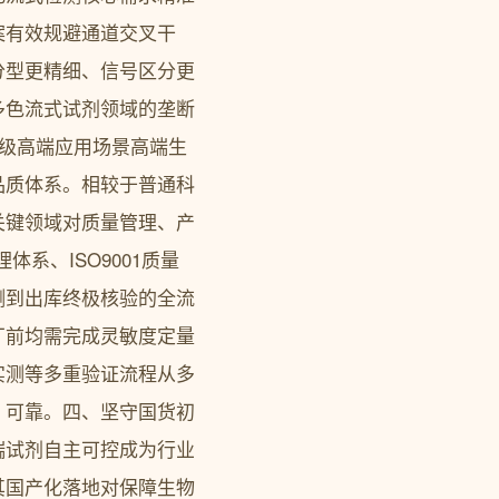
案有效规避通道交叉干
分型更精细、信号区分更
多色流式试剂领域的垄断
级高端应用场景高端生
品质体系。相较于普通科
关键领域对质量管理、产
系、ISO9001质量
测到出库终极核验的全流
厂前均需完成灵敏度定量
实测等多重验证流程从多
、可靠。四、坚守国货初
端试剂自主可控成为行业
其国产化落地对保障生物