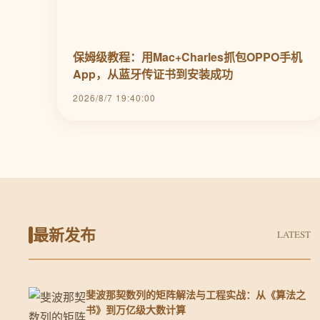
保姆级教程：用Mac+Charles抓包OPPO手机
App，从蓝牙传证书到安装成功
2026/8/7 19:40:00
最新发布
LATEST
斐波那契数列的矩阵解法与工程实战：从《算法之
书》到万亿级大数计算