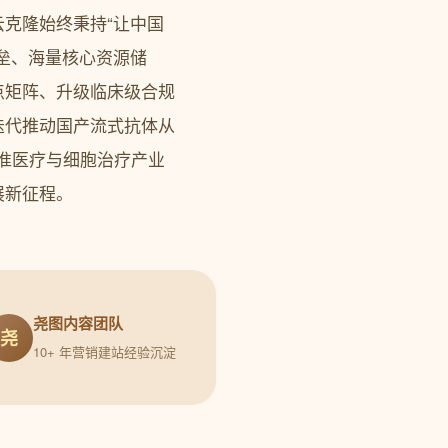
克隆始终秉持“让中国
垒、海量核心资源储
点矩阵、升级临床级合规
迭代推动国产流式抗体从
精准医疗与细胞治疗产业
展新征程。
尧图内容团队
尧
10+ 年营销建站经验沉淀