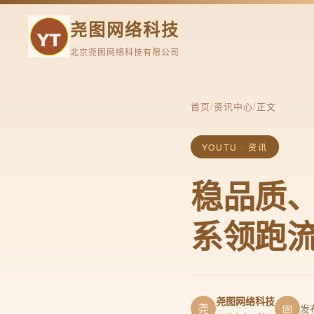
尧图网络科技
北京尧图网络科技有限公司
首页
/
资讯中心
/
正文
YOUTU · 资讯
稳品质
系领跑
尧图网络科技
尧
📅
发