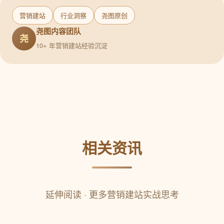
营销建站
行业洞察
尧图原创
尧图内容团队
尧
10+ 年营销建站经验沉淀
相关资讯
延伸阅读 · 更多营销建站实战思考