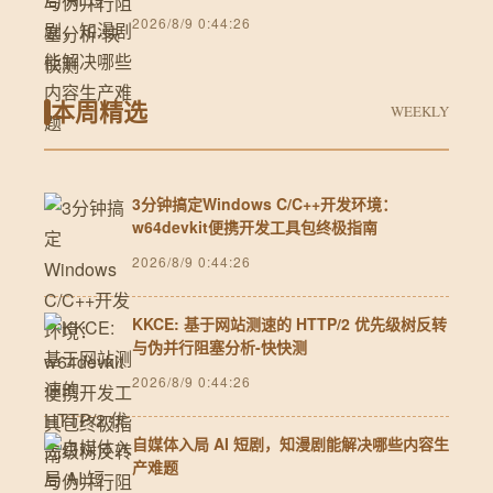
2026/8/9 0:44:26
本周精选
WEEKLY
3分钟搞定Windows C/C++开发环境：
w64devkit便携开发工具包终极指南
2026/8/9 0:44:26
KKCE: 基于网站测速的 HTTP/2 优先级树反转
与伪并行阻塞分析-快快测
2026/8/9 0:44:26
自媒体入局 AI 短剧，知漫剧能解决哪些内容生
产难题