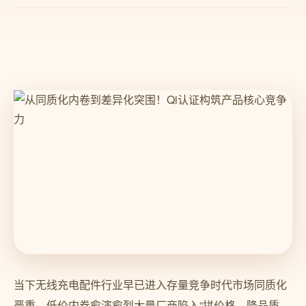
当下无线充电配件行业早已进入存量竞争时代市场同质化
严重、低价内卷愈演愈烈大量厂商陷入“拼价格、降品质、