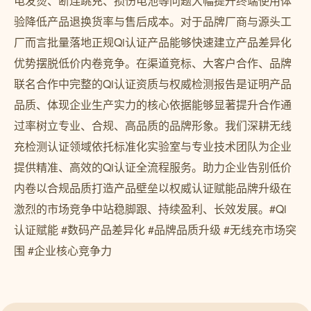
电发烫、断连跳充、损伤电池等问题大幅提升终端使用体
验降低产品退换货率与售后成本。对于品牌厂商与源头工
厂而言批量落地正规Qi认证产品能够快速建立产品差异化
优势摆脱低价内卷竞争。在渠道竞标、大客户合作、品牌
联名合作中完整的Qi认证资质与权威检测报告是证明产品
品质、体现企业生产实力的核心依据能够显著提升合作通
过率树立专业、合规、高品质的品牌形象。我们深耕无线
充检测认证领域依托标准化实验室与专业技术团队为企业
提供精准、高效的Qi认证全流程服务。助力企业告别低价
内卷以合规品质打造产品壁垒以权威认证赋能品牌升级在
激烈的市场竞争中站稳脚跟、持续盈利、长效发展。#Qi
认证赋能 #数码产品差异化 #品牌品质升级 #无线充市场突
围 #企业核心竞争力