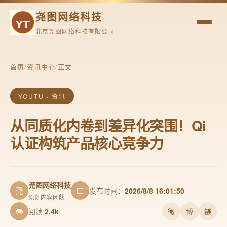
尧图网络科技
北京尧图网络科技有限公司
首页
/
资讯中心
/
正文
YOUTU · 资讯
从同质化内卷到差异化突围！Qi
认证构筑产品核心竞争力
尧图网络科技
尧
📅
发布时间：
2026/8/8 16:01:50
原创内容团队
👁
阅读
2.4k
微
博
链