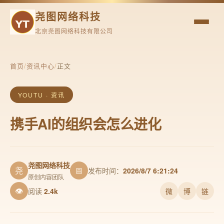
尧图网络科技
北京尧图网络科技有限公司
首页
/
资讯中心
/
正文
YOUTU · 资讯
携手AI的组织会怎么进化
尧图网络科技
尧
📅
发布时间：
2026/8/7 6:21:24
原创内容团队
👁
阅读
2.4k
微
博
链