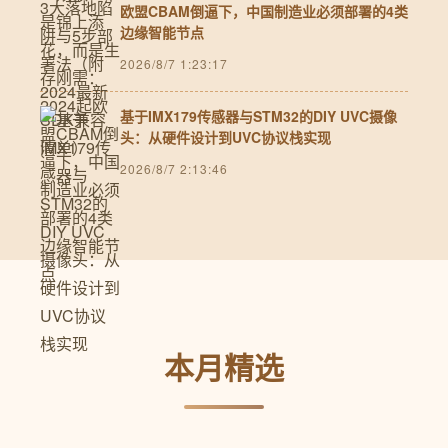
欧盟CBAM倒逼下，中国制造业必须部署的4类
边缘智能节点
2026/8/7 1:23:17
基于IMX179传感器与STM32的DIY UVC摄像
头：从硬件设计到UVC协议栈实现
2026/8/7 2:13:46
本月精选