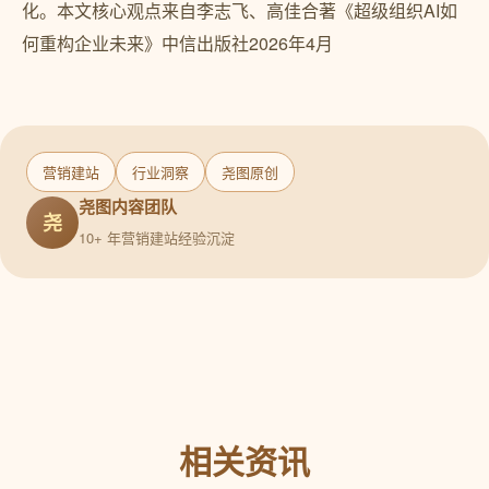
化。本文核心观点来自李志飞、高佳合著《超级组织AI如
何重构企业未来》中信出版社2026年4月
营销建站
行业洞察
尧图原创
尧图内容团队
尧
10+ 年营销建站经验沉淀
相关资讯