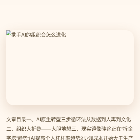
文章目录一、AI原生转型三步循环法从数据到人再到文化
二、组织大折叠——大胆地想三、现实镜像硅谷正在“拆金
字塔”趋势1AI提高个人杠杆率趋势2协调成本开始大于生产