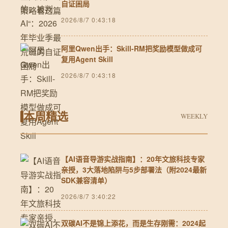
自证困局
2026/8/7 0:43:18
阿里Qwen出手：Skill-RM把奖励模型做成可
复用Agent Skill
2026/8/7 0:43:18
本周精选
WEEKLY
【AI语音导游实战指南】：20年文旅科技专家
亲授，3大落地陷阱与5步部署法（附2024最新
SDK兼容清单）
2026/8/7 3:40:22
双碳AI不是锦上添花，而是生存刚需：2024起