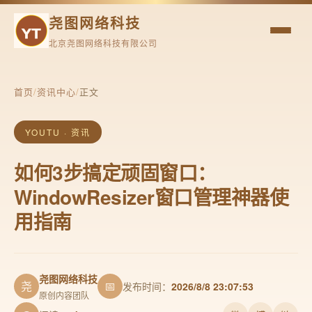
尧图网络科技
北京尧图网络科技有限公司
首页
/
资讯中心
/
正文
YOUTU · 资讯
如何3步搞定顽固窗口：
WindowResizer窗口管理神器使
用指南
尧图网络科技
尧
📅
发布时间：
2026/8/8 23:07:53
原创内容团队