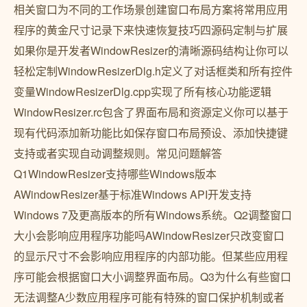
相关窗口为不同的工作场景创建窗口布局方案将常用应用
程序的黄金尺寸记录下来快速恢复技巧四源码定制与扩展
如果你是开发者WindowResizer的清晰源码结构让你可以
轻松定制WindowResizerDlg.h定义了对话框类和所有控件
变量WindowResizerDlg.cpp实现了所有核心功能逻辑
WindowResizer.rc包含了界面布局和资源定义你可以基于
现有代码添加新功能比如保存窗口布局预设、添加快捷键
支持或者实现自动调整规则。常见问题解答
Q1WindowResizer支持哪些Windows版本
AWindowResizer基于标准Windows API开发支持
Windows 7及更高版本的所有Windows系统。Q2调整窗口
大小会影响应用程序功能吗AWindowResizer只改变窗口
的显示尺寸不会影响应用程序的内部功能。但某些应用程
序可能会根据窗口大小调整界面布局。Q3为什么有些窗口
无法调整A少数应用程序可能有特殊的窗口保护机制或者