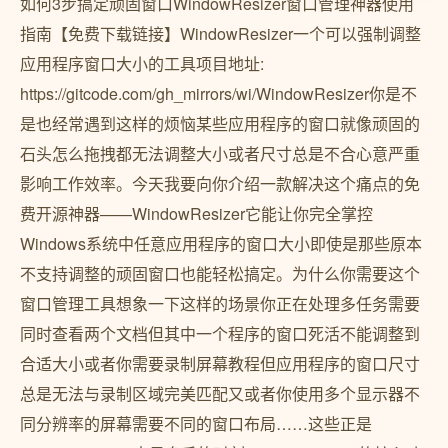
如何3步搞定顽固窗口WindowResizer窗口管理神器使用
指南【免费下载链接】WindowResizer一个可以强制调整
应用程序窗口大小的工具项目地址:
https://gitcode.com/gh_mirrors/wi/WindowResizer你是不
是也经常遇到这样的烦恼某些应用程序的窗口就像顽固的
石头怎么拖拽都无法调整大小或者尺寸总是不合心意严重
影响工作效率。今天我要向你介绍一款解决这个痛点的免
费开源神器——WindowResizer它能让你完全掌控
Windows系统中任意应用程序的窗口大小即使是那些原本
不支持调整的顽固窗口也能轻松搞定。为什么你需要这个
窗口管理工具想象一下这样的场景你正在处理多任务需要
同时查看两个文档但其中一个程序的窗口死活不能调整到
合适大小或者你需要录制屏幕教程但应用程序的窗口尺寸
总是无法与录制区域完美匹配又或者你使用多个显示器不
同分辨率的屏幕需要不同的窗口布局……这些正是