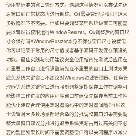
使用非标准的窗口管理方式。遇到这种情况可以尝试先还
原窗口到正常状态再进行调整。Q4需要管理员权限吗A大
多数情况下不需要。但如果要调整某些系统级窗口可能需
要以管理员权限运行WindowResizer。Q5调整后的窗口尺
寸会保存吗AWindowResizer本身不保存窗口尺寸设置但
你可以记录下常用的尺寸值或者基于源码开发保存预设的
功能。最佳实践与使用建议安全使用指南先测试后应用在
对重要工作窗口进行调整前先在不重要的窗口上测试效果
避免系统关键窗口不建议对Windows资源管理器、任务管
理器等系统关键窗口进行强制调整定期保存工作在调整可
能影响工作进度的应用程序窗口前建议先保存当前工作性
能优化建议合理使用定时器源码中的定时器间隔为1秒这
个设置对大多数场景都是合适的分批调整窗口如果需要调
整大量窗口建议分批进行避免系统资源占用过高关闭不必
要的监控如果长时间不需要调整窗口可以关闭程序以减少