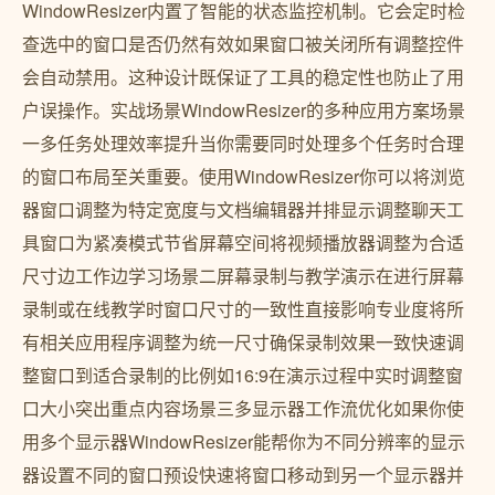
WindowResizer内置了智能的状态监控机制。它会定时检
查选中的窗口是否仍然有效如果窗口被关闭所有调整控件
会自动禁用。这种设计既保证了工具的稳定性也防止了用
户误操作。实战场景WindowResizer的多种应用方案场景
一多任务处理效率提升当你需要同时处理多个任务时合理
的窗口布局至关重要。使用WindowResizer你可以将浏览
器窗口调整为特定宽度与文档编辑器并排显示调整聊天工
具窗口为紧凑模式节省屏幕空间将视频播放器调整为合适
尺寸边工作边学习场景二屏幕录制与教学演示在进行屏幕
录制或在线教学时窗口尺寸的一致性直接影响专业度将所
有相关应用程序调整为统一尺寸确保录制效果一致快速调
整窗口到适合录制的比例如16:9在演示过程中实时调整窗
口大小突出重点内容场景三多显示器工作流优化如果你使
用多个显示器WindowResizer能帮你为不同分辨率的显示
器设置不同的窗口预设快速将窗口移动到另一个显示器并