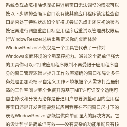
系统负载故障排除步骤如果遇到窗口无法调整的情况可以
按以下步骤排查确认窗口没有被其他应用程序锁定检查窗
口是否处于特殊状态如全屏模式尝试先点击还原初始状态
按钮再进行调整重启目标应用程序后重试以管理员权限运
行WindowResizer总结重新定义你的桌面体验
WindowResizer不仅仅是一个工具它代表了一种对
Windows桌面环境的全新掌控能力。通过这个简单但强大
的工具你可以✅打破应用程序限制不再受限于应用程序自
身的窗口管理逻辑 ✅提升工作效率精确的窗口布局让多任
务处理更加流畅 ✅自定义工作环境根据个人需求打造最舒
适的工作空间 ✅完全免费开源基于MIT许可证安全透明可
自由修改和分发无论你是普通用户想要调整顽固的应用程
序窗口还是开发者需要测试应用程序在不同窗口尺寸下的
表现WindowResizer都能提供简单而强大的解决方案。它
的设计哲学是简单但有效——没有复杂的功能堆砌只有核