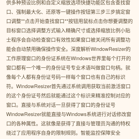
供多种预设比例和自定义缩放选项快捷功能区包含查找窗
口、强制最大化、还原等一键操作按钮第三步三步搞定窗
口调整**点击开始查找窗口**按钮用鼠标点击你想要调整的
目标窗口选择调整方式输入精确尺寸或选择缩放比例小贴
士程序会自动检查窗口有效性如果窗口被关闭所有调整功
能会自动禁用确保操作安全。深度解析WindowResizer的
工作原理窗口的身份证系统在Windows世界里每个打开的
窗口都有一个唯一的身份证号专业术语叫做窗口句柄。就
像每个人都有身份证号码一样每个窗口也有自己的标识
符。WindowResizer首先通过系统调用获取当前激活窗口
的这个身份证号然后就能通过这个标识来精准控制对应的
窗口。直接与系统对话一旦获得了窗口的身份证号
WindowResizer就能直接与Windows系统进行对话修改窗
口的各种属性。这就像是获得了直接与管理员沟通的特权
绕过了应用程序自身的限制规则。智能监控保障安全