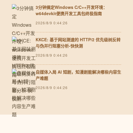
3分钟搞定Windows C/C++开发环境：
w64devkit便携开发工具包终极指南
2026/8/9 0:44:26
KKCE: 基于网站测速的 HTTP/2 优先级树反转
与伪并行阻塞分析-快快测
2026/8/9 0:44:26
自媒体入局 AI 短剧，知漫剧能解决哪些内容生
产难题
2026/8/9 0:44:26