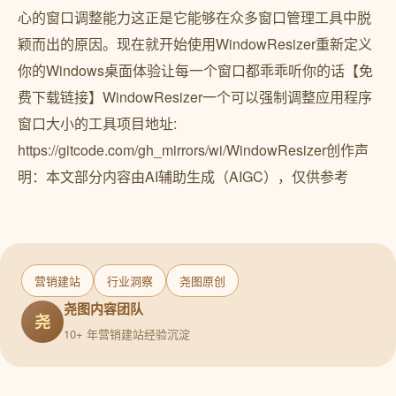
心的窗口调整能力这正是它能够在众多窗口管理工具中脱
颖而出的原因。现在就开始使用WindowResizer重新定义
你的Windows桌面体验让每一个窗口都乖乖听你的话【免
费下载链接】WindowResizer一个可以强制调整应用程序
窗口大小的工具项目地址:
https://gitcode.com/gh_mirrors/wi/WindowResizer创作声
明：本文部分内容由AI辅助生成（AIGC），仅供参考
营销建站
行业洞察
尧图原创
尧图内容团队
尧
10+ 年营销建站经验沉淀