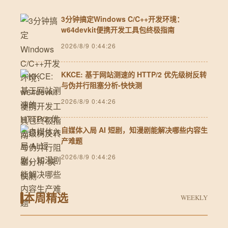
3分钟搞定Windows C/C++开发环境：
w64devkit便携开发工具包终极指南
2026/8/9 0:44:26
KKCE: 基于网站测速的 HTTP/2 优先级树反转
与伪并行阻塞分析-快快测
2026/8/9 0:44:26
自媒体入局 AI 短剧，知漫剧能解决哪些内容生
产难题
2026/8/9 0:44:26
本周精选
WEEKLY