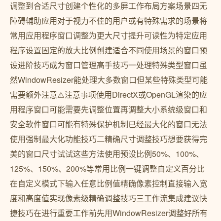
调整到合适尺寸创建个性化的多屏工作布局方案场景四无
障碍辅助应用对于视力不佳的用户或有特殊需求的场景将
常用应用程序窗口调整为更大尺寸提升可读性为特定应用
程序设置固定的放大比例创建适合不同使用场景的窗口预
设进阶技巧成为窗口管理高手技巧一处理特殊类型窗口虽
然WindowResizer能处理大多数窗口但某些特殊类型可能
需要额外注意⚠️注意事项使用DirectX或OpenGL渲染的应
用程序窗口可能需要先调整位置再调整大小系统级窗口和
安全软件窗口可能有特殊保护机制已经最大化的窗口无法
使用强制最大化功能技巧二精确尺寸调整技巧想要获得完
美的窗口尺寸试试这些方法使用预设比例50%、100%、
125%、150%、200%等常用比例一键调整自定义百分比
在自定义模式下输入任意比例值精确像素控制直接输入宽
度和高度值实现像素级精确调整技巧三工作流集成建议快
捷技巧在进行重要工作前先用WindowResizer调整好所有