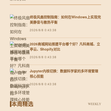
终极风扇控制指南：如何在Windows上实现完
美静音与散热平衡
2026/8/8 0:43:38
2026商城网站搭建平台哪个好？凡科商城、立
亭云、Shopify对比
2026/8/8 0:43:38
Jupyter内核切换：数据科学家的多环境管理
核心技能
2026/8/8 0:43:38
本周精选
WEEKLY