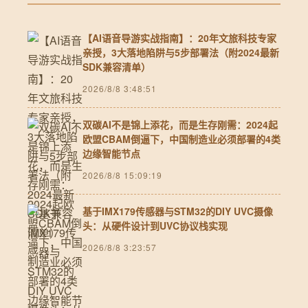
【AI语音导游实战指南】：20年文旅科技专家
亲授，3大落地陷阱与5步部署法（附2024最新
SDK兼容清单）
2026/8/8 3:48:51
双碳AI不是锦上添花，而是生存刚需：2024起
欧盟CBAM倒逼下，中国制造业必须部署的4类
边缘智能节点
2026/8/8 15:09:19
基于IMX179传感器与STM32的DIY UVC摄像
头：从硬件设计到UVC协议栈实现
2026/8/8 3:23:57