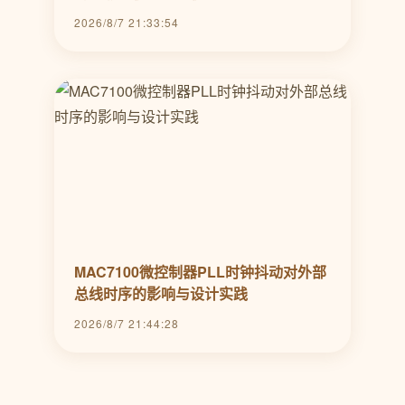
2026/8/7 21:33:54
MAC7100微控制器PLL时钟抖动对外部
总线时序的影响与设计实践
2026/8/7 21:44:28