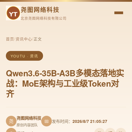
尧图网络科技
北京尧图网络科技有限公司
首页
/
资讯中心
/
正文
YOUTU · 资讯
Qwen3.6-35B-A3B多模态落地实
战：MoE架构与工业级Token对
齐
尧图网络科技
尧
📅
发布时间：
2026/8/7 21:05:27
原创内容团队