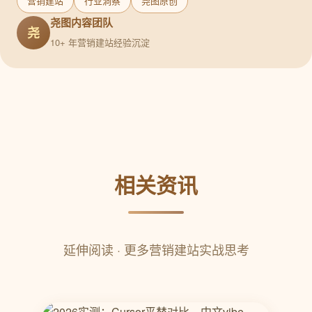
营销建站
行业洞察
尧图原创
尧图内容团队
尧
10+ 年营销建站经验沉淀
相关资讯
延伸阅读 · 更多营销建站实战思考