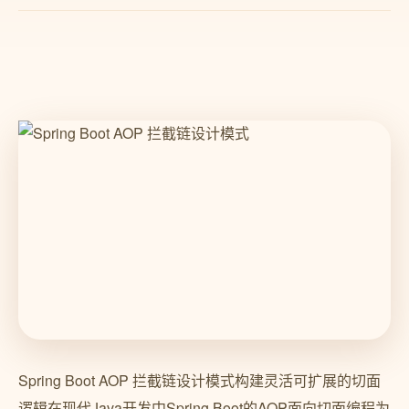
Spring Boot AOP 拦截链设计模式构建灵活可扩展的切面
逻辑在现代Java开发中Spring Boot的AOP面向切面编程为