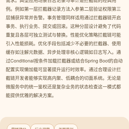
需求。典型应用场景日志记录与审计是拦截链的经典用
例。例如第一层拦截器记录方法入参第二层验证权限第三
层捕获异常并告警。事务管理同样适用通过拦截器链开启
事务、执行业务、提交或回滚。这种分层设计避免了代码
重复且各层可独立测试与替换。性能优化策略拦截链可能
引入性能损耗。优化手段包括减少不必要的拦截器、使用
缓存如注解元数据、异步处理非核心逻辑如日志写入。通
过Conditional按条件加载拦截器或结合Spring Boot的自动
配置实现懒加载可显著提升运行时效率。通过合理设计拦
截链开发者能够实现高内聚、低耦合的切面系统。无论是
微服务中的统一鉴权还是复杂业务的状态检查这一模式都
能提供优雅的解决方案。