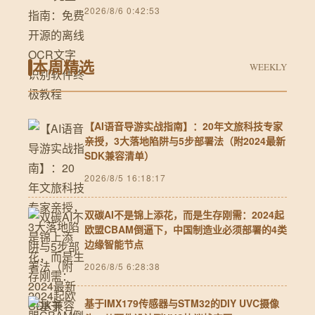
2026/8/6 0:42:53
本周精选
WEEKLY
【AI语音导游实战指南】：20年文旅科技专家
亲授，3大落地陷阱与5步部署法（附2024最新
SDK兼容清单）
2026/8/5 16:18:17
双碳AI不是锦上添花，而是生存刚需：2024起
欧盟CBAM倒逼下，中国制造业必须部署的4类
边缘智能节点
2026/8/5 6:28:38
基于IMX179传感器与STM32的DIY UVC摄像