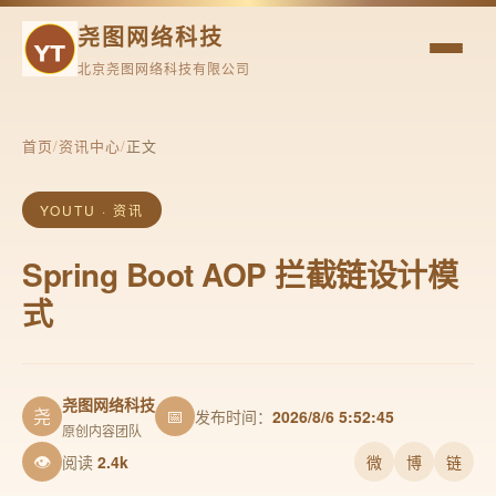
尧图网络科技
北京尧图网络科技有限公司
首页
/
资讯中心
/
正文
YOUTU · 资讯
Spring Boot AOP 拦截链设计模
式
尧图网络科技
尧
📅
发布时间：
2026/8/6 5:52:45
原创内容团队
👁
阅读
2.4k
微
博
链