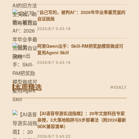
“自己写的，被判AI“：2026年毕业季最荒诞的
自证困局
2026/8/7 0:43:18
阿里Qwen出手：Skill-RM把奖励模型做成可
复用Agent Skill
2026/8/7 0:43:18
本周精选
WEEKLY
【AI语音导游实战指南】：20年文旅科技专家
亲授，3大落地陷阱与5步部署法（附2024最新
SDK兼容清单）
2026/8/7 3:40:22