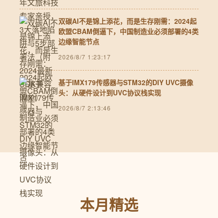
双碳AI不是锦上添花，而是生存刚需：2024起
欧盟CBAM倒逼下，中国制造业必须部署的4类
边缘智能节点
2026/8/7 1:23:17
基于IMX179传感器与STM32的DIY UVC摄像
头：从硬件设计到UVC协议栈实现
2026/8/7 2:13:46
本月精选