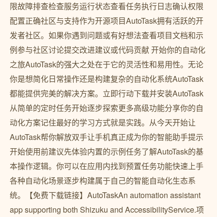
限故障排查检查服务运行状态查看任务执行日志确认权限
配置正确社区与支持作为开源项目AutoTask拥有活跃的开
发者社区。如果你遇到问题或有好想法查看项目文档和示
例参与社区讨论提交改进建议或代码贡献 开始你的自动化
之旅AutoTask的强大之处在于它的灵活性和易用性。无论
你是想简化日常操作还是构建复杂的自动化系统AutoTask
都能提供完美的解决方案。立即行动下载并安装AutoTask
从简单的定时任务开始逐步探索更多高级功能分享你的自
动化方案记住最好的学习方式就是实践。从今天开始让
AutoTask帮你解放双手让手机真正成为你的智能助手提示
开始使用前建议先体验内置的示例任务了解AutoTask的基
本操作逻辑。你可以在应用内找到预置任务功能快速上手
各种自动化场景逐步构建属于自己的智能自动化生态系
统。【免费下载链接】AutoTaskAn automation assistant
app supporting both Shizuku and AccessibilityService.项