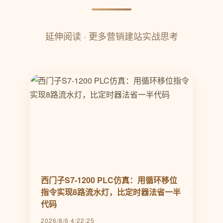
延伸阅读 · 更多营销建站实战思考
西门子S7-1200 PLC仿真：用循环移位
指令实现8路流水灯，比定时器法省一半
代码
2026/8/6 4:22:25