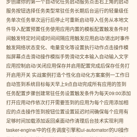
步创建你的第一个自动化任务启动服务点击右上角的启动
服务按钮选择任务类型常驻任务长期后台运行的轻量级任
务单次任务单次运行后停止可重新启动导入任务从本地文
件导入配置预置任务使用应用内置的模板配置触发条件时
间触发特定时间或时间间隔应用触发应用启动/退出时事件
触发网络状态变化、电量变化等设置执行动作点击操作模
拟屏幕点击滑动操作模拟手势滑动文本输入自动输入文字
应用控制启动/关闭应用保存并启用配置完成后保存任务打
开启用开关 实战案例打造个性化自动化方案案例一工作日
自动签到系统目标每天早上9点自动完成所有应用的签到
任务配置步骤创建常驻任务设置触发条件为每天09:00添加
打开应用动作依次打开需要签到的应用为每个应用添加相
应的点击操作签到按钮位置设置延迟时间确保每个应用有
足够时间加载添加返回桌面动作清理后台技术实现利用
tasker-engine/中的任务调度引擎和ui-automator/的UI操作