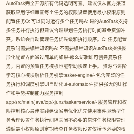
AutoTask完全开源所有代码透明可查。建议仅从官方渠道
获取应用仔细审查每个任务的权限设置使用最小权限原则
配置任务Q: 可以同时运行多个任务吗A: 是的AutoTask支持
多任务并行执行但建议合理规划任务执行时间避免资源冲
突。系统会自动管理任务优先级和执行顺序。Q: 任务配置
复杂吗需要编程知识吗A: 不需要编程知识AutoTask提供图
形化配置界面通过简单的如果-那么逻辑即可创建复杂任
务。内置的预置任务模板也能帮助快速上手。 资源与进阶
学习核心模块解析任务引擎tasker-engine/- 包含完整的任
务执行和调度引擎UI自动化ui-automator/- 提供强大的UI操
作和手势控制能力服务控制
app/src/main/java/top/xjunz/tasker/service/- 服务管理和权
限控制核心最佳实践建议省电优化优先使用事件驱动型任
务合理设置任务执行间隔关闭不必要的常驻任务权限管理
遵循最小权限原则定期检查任务权限设置仅授予必要的权