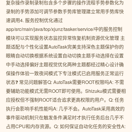
复杂操作录制录制包含多个步骤的操作流程手势参数化为
录制的手势添加可调节参数手势库管理建立常用手势库快
速调用4. 服务控制优化通过
app/src/main/java/top/xjunz/tasker/service/中的服务控制
模块可以实现服务状态监控异常恢复机制资源优化管理 主
题适配与个性化设置AutoTask完美支持深色主题保护你的
眼睛自动切换根据系统设置自动切换主题手动选择在设置
中手动选择偏好主题视觉优化两种主题都经过精心设计确
保操作体验一致夜间模式下专注模式已启用服务正常运行
状态❓ 常见问题解答Q: AutoTask需要ROOT权限吗A: 不需
要辅助功能模式无需ROOT即可使用。Shizuku模式需要相
应授权但不强制ROOT适合追求更高权限的用户。Q: 任务
执行会影响手机性能吗A: 几乎不会。AutoTask采用高效的
事件驱动机制只在触发条件满足时才执行任务后台几乎不
占用CPU和内存资源。Q: 如何保证自动化任务的安全性A: