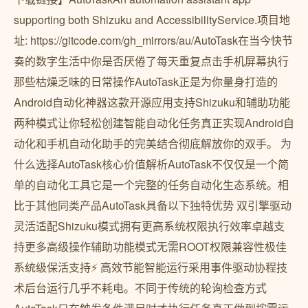
supporting both Shizuku and AccessibilityService.项目地
址: https://gitcode.com/gh_mirrors/au/AutoTask在当今快节
奏的数字生活中你是否厌倦了每天重复点击手机屏幕执行
那些枯燥乏味的日常操作AutoTask正是为你量身打造的
Android自动化神器这款开源应用支持Shizuku和辅助功能
两种模式让你轻松创建智能自动化任务真正实现Android自
动化和手机自动化助手的完美结合彻底解放你的双手。 为
什么选择AutoTask核心价值解析AutoTask不仅仅是一个简
单的自动化工具它是一个完整的任务自动化生态系统。相
比于其他同类产品AutoTask具备以下独特优势 双引擎驱动
灵活适配Shizuku模式拥有更高系统权限执行效率卓越支
持更多高级操作辅助功能模式无需ROOT权限兼容性极佳
系统级保活支持⚡ 高效节能智能运行采用事件驱动协程技
术后台运行几乎不耗电。不同于传统的轮询检查方式