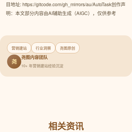
目地址: https://gitcode.com/gh_mirrors/au/AutoTask创作声
明：本文部分内容由AI辅助生成（AIGC），仅供参考
营销建站
行业洞察
尧图原创
尧图内容团队
尧
10+ 年营销建站经验沉淀
相关资讯