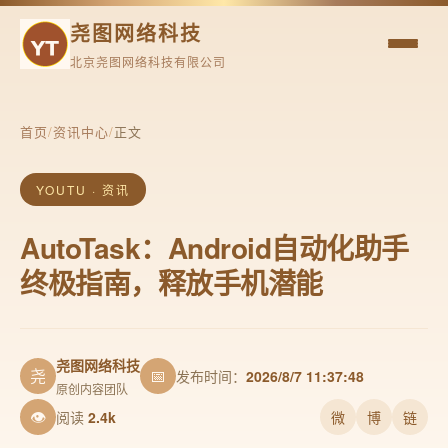
尧图网络科技
北京尧图网络科技有限公司
首页
/
资讯中心
/
正文
YOUTU · 资讯
AutoTask：Android自动化助手
终极指南，释放手机潜能
尧图网络科技
尧
📅
发布时间：
2026/8/7 11:37:48
原创内容团队
👁
阅读
2.4k
微
博
链