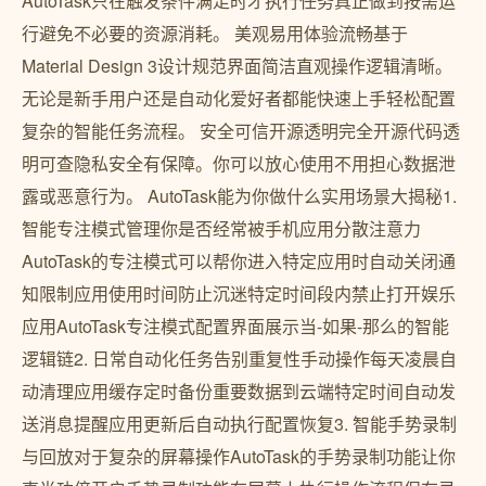
AutoTask只在触发条件满足时才执行任务真正做到按需运
行避免不必要的资源消耗。 美观易用体验流畅基于
Material Design 3设计规范界面简洁直观操作逻辑清晰。
无论是新手用户还是自动化爱好者都能快速上手轻松配置
复杂的智能任务流程。 安全可信开源透明完全开源代码透
明可查隐私安全有保障。你可以放心使用不用担心数据泄
露或恶意行为。 AutoTask能为你做什么实用场景大揭秘1.
智能专注模式管理你是否经常被手机应用分散注意力
AutoTask的专注模式可以帮你进入特定应用时自动关闭通
知限制应用使用时间防止沉迷特定时间段内禁止打开娱乐
应用AutoTask专注模式配置界面展示当-如果-那么的智能
逻辑链2. 日常自动化任务告别重复性手动操作每天凌晨自
动清理应用缓存定时备份重要数据到云端特定时间自动发
送消息提醒应用更新后自动执行配置恢复3. 智能手势录制
与回放对于复杂的屏幕操作AutoTask的手势录制功能让你