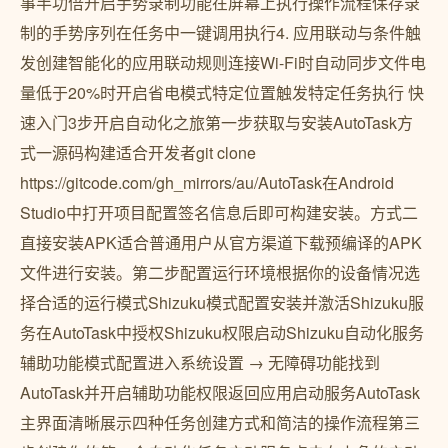
事半功倍开启手势录制功能在屏幕上执行操作流程保存录
制的手势序列在任务中一键调用执行4. 应用联动与条件触
发创建智能化的应用联动规则连接Wi-Fi时自动同步文件电
量低于20%时开启省电模式特定位置触发特定任务执行️ 快
速入门3步开启自动化之旅第一步获取与安装AutoTask方
式一源码构建适合开发者git clone
https://gitcode.com/gh_mirrors/au/AutoTask在Android
Studio中打开项目配置签名信息后即可构建安装。方式二
直接安装APK适合普通用户从官方渠道下载预编译的APK
文件进行安装。第二步配置运行环境根据你的设备情况选
择合适的运行模式Shizuku模式配置安装并激活Shizuku服
务在AutoTask中授权Shizuku权限启动Shizuku自动化服务
辅助功能模式配置进入系统设置 → 无障碍功能找到
AutoTask并开启辅助功能权限返回应用启动服务AutoTask
主界面清晰展示四种任务创建方式和简洁的操作流程第三