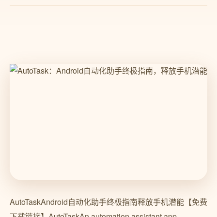
AutoTaskAndroid自动化助手终极指南释放手机潜能【免费
下载链接】AutoTaskAn automation assistant app