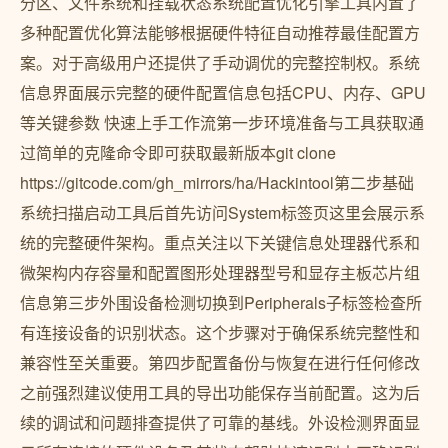
分区、文件系统和挂载状态系统配置优化引擎工具内置了
多种配置优化算法能够根据硬件特征自动推荐最佳配置方
案。对于高级用户还提供了手动调优的完整控制权。系统
信息界面展示完整的硬件配置信息包括CPU、内存、GPU
等关键参数 快速上手工作流第一步环境准备与工具获取通
过简单的克隆命令即可获取最新版本git clone
https://gitcode.com/gh_mirrors/ha/Hackintool第二步基础
系统扫描启动工具后首先访问System标签页这里会展示系
统的完整硬件架构。重点关注以下关键信息处理器代系和
微架构内存容量和配置图形处理器型号和显存主板芯片组
信息第三步外围设备检测切换到Peripherals子标签检查所
有连接设备的识别状态。这个步骤对于确保系统完整性和
兼容性至关重要。第四步配置备份与恢复在进行任何修改
之前强烈建议使用工具的导出功能保存当前配置。这为后
续的调试和问题排查提供了可靠的基线。外设检测界面显