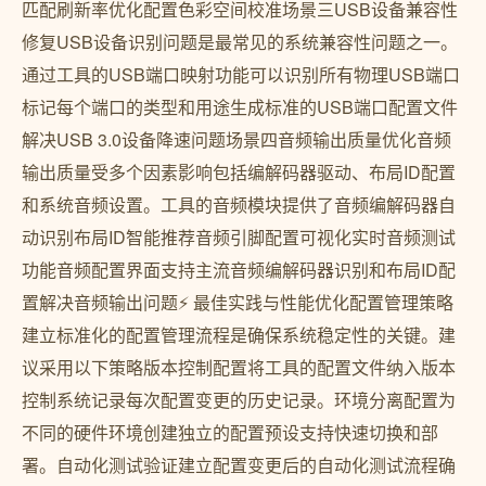
匹配刷新率优化配置色彩空间校准场景三USB设备兼容性
修复USB设备识别问题是最常见的系统兼容性问题之一。
通过工具的USB端口映射功能可以识别所有物理USB端口
标记每个端口的类型和用途生成标准的USB端口配置文件
解决USB 3.0设备降速问题场景四音频输出质量优化音频
输出质量受多个因素影响包括编解码器驱动、布局ID配置
和系统音频设置。工具的音频模块提供了音频编解码器自
动识别布局ID智能推荐音频引脚配置可视化实时音频测试
功能音频配置界面支持主流音频编解码器识别和布局ID配
置解决音频输出问题⚡ 最佳实践与性能优化配置管理策略
建立标准化的配置管理流程是确保系统稳定性的关键。建
议采用以下策略版本控制配置将工具的配置文件纳入版本
控制系统记录每次配置变更的历史记录。环境分离配置为
不同的硬件环境创建独立的配置预设支持快速切换和部
署。自动化测试验证建立配置变更后的自动化测试流程确