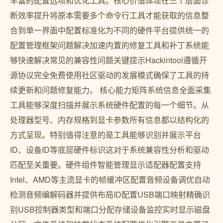
丰富的配置选项和优化工具。核心价值体现在三个层面诊
断效率提升将原本需要多个命令行工具才能获取的信息整
合到单一界面中配置标准化为不同的硬件平台提供统一的
配置管理框架问题解决加速内置的修复工具和补丁系统能
够快速解决常见的兼容性问题关键提示Hackintool遵循开
源协议完全免费使用社区驱动的发展模式确保了工具的持
续更新和问题修复能力。 核心能力矩阵系统信息全面采集
工具能够深度扫描并展示系统硬件配置的每一个细节。从
处理器型号、内存规格到显卡参数所有信息都以结构化的
方式呈现。特别值得注意的是工具能够识别并展示平台
ID、设备ID等底层硬件标识这对于系统兼容性分析和驱动
匹配至关重要。硬件组件智能管理显示适配器配置支持
Intel、AMD等主流显卡的帧缓冲区配置音频设备调优自动
检测音频编解码器并提供布局ID配置USB端口映射精确识
别USB控制器类型和端口分配存储设备监控实时显示磁盘