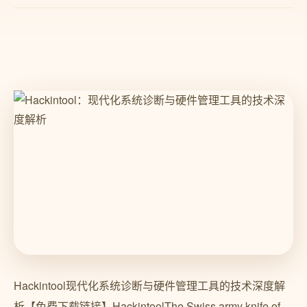
Hackintool现代化系统诊断与硬件管理工具的技术深度解
析【免费下载链接】HackintoolThe Swiss army knife of