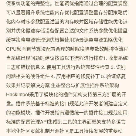
保系统功能的完整性。性能调优指南通过合理的配置调整
可以显著提升系统性能内存优化配置调整显存分配策略优
化内存时序参数配置适当的内存映射区域存储性能优化识
别并优化慢速存储设备配置合适的文件系统参数优化磁盘
缓存策略电源管理调优根据使用场景调整电源策略优化
CPU频率调节算法配置合理的睡眠唤醒参数故障排查流程
当系统出现问题时建议按照以下流程进行排查1. 收集系统
日志和错误信息 2. 使用工具进行系统完整性检查 3. 识别
问题相关的硬件组件 4. 应用相应的修复补丁 5. 验证修复
效果并记录解决方案 生态整合与扩展性插件系统架构
Hackintool采用了模块化的插件架构支持第三方扩展的开
发。插件系统基于标准的接口规范允许开发者创建自定义
的功能模块。插件开发指南遵循统一的插件接口规范使用
标准的配置管理API集成到工具的主界面框架支持多语言
本地化社区贡献机制开源社区是工具持续发展的重要动