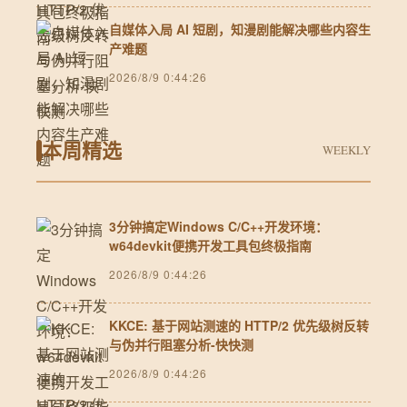
自媒体入局 AI 短剧，知漫剧能解决哪些内容生
产难题
2026/8/9 0:44:26
本周精选
WEEKLY
3分钟搞定Windows C/C++开发环境：
w64devkit便携开发工具包终极指南
2026/8/9 0:44:26
KKCE: 基于网站测速的 HTTP/2 优先级树反转
与伪并行阻塞分析-快快测
2026/8/9 0:44:26