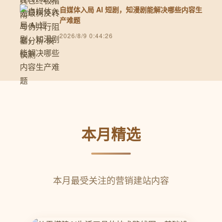
自媒体入局 AI 短剧，知漫剧能解决哪些内容生
产难题
2026/8/9 0:44:26
本月精选
本月最受关注的营销建站内容