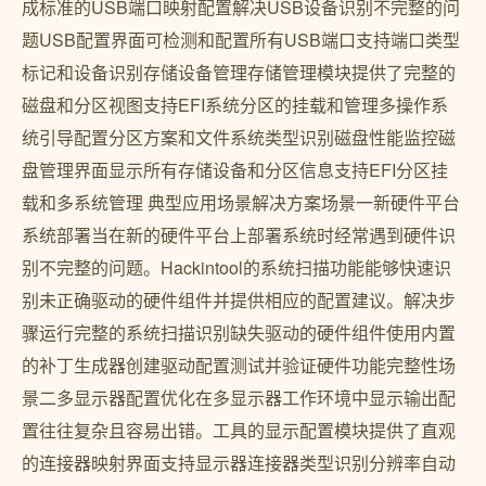
成标准的USB端口映射配置解决USB设备识别不完整的问
题USB配置界面可检测和配置所有USB端口支持端口类型
标记和设备识别存储设备管理存储管理模块提供了完整的
磁盘和分区视图支持EFI系统分区的挂载和管理多操作系
统引导配置分区方案和文件系统类型识别磁盘性能监控磁
盘管理界面显示所有存储设备和分区信息支持EFI分区挂
载和多系统管理 典型应用场景解决方案场景一新硬件平台
系统部署当在新的硬件平台上部署系统时经常遇到硬件识
别不完整的问题。Hackintool的系统扫描功能能够快速识
别未正确驱动的硬件组件并提供相应的配置建议。解决步
骤运行完整的系统扫描识别缺失驱动的硬件组件使用内置
的补丁生成器创建驱动配置测试并验证硬件功能完整性场
景二多显示器配置优化在多显示器工作环境中显示输出配
置往往复杂且容易出错。工具的显示配置模块提供了直观
的连接器映射界面支持显示器连接器类型识别分辨率自动