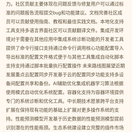
力。社区贡献主要体现在问题反馈与修复用户可以通过标
准的问题报告流程提交bug和功能建议。文档完善社区成
员可以贡献使用指南、教程和最佳实践文档。本地化支持
工具支持多语言界面社区可以贡献翻译文件。集成开发环
境对于需要在其他应用中集成系统诊断功能的开发者工具
提供了命令行接口支持通过命令行调用核心功能配置导入
导出标准的配置文件格式便于与其他工具集成自动化脚本
支持支持通过脚本批量执行配置操作 未来路线图展望近期
发展重点云配置同步开发基于云的配置同步功能支持多设
备间配置共享和备份。AI辅助优化集成机器学习算法根据
使用模式自动优化系统配置。容器化支持为容器环境提供
专门的系统诊断和优化工具。中长期技术愿景跨平台支持
扩展在保持现有功能的基础上扩展对更多操作系统的支
持。性能预测模型开发基于历史数据的性能预测模型提前
识别潜在的性能瓶颈。生态系统建设建立完整的插件市场