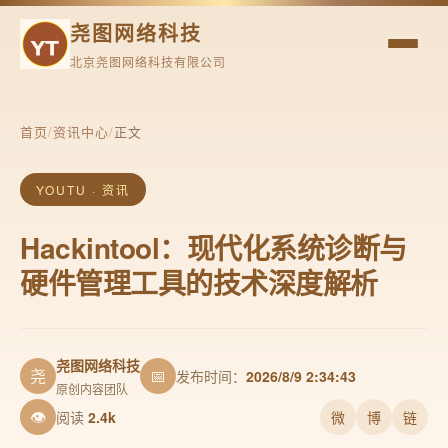
尧图网络科技
北京尧图网络科技有限公司
首页
/
资讯中心
/
正文
YOUTU · 资讯
Hackintool：现代化系统诊断与
硬件管理工具的技术深度解析
尧图网络科技
尧
📅
发布时间：
2026/8/9 2:34:43
原创内容团队
👁
阅读
2.4k
微
博
链