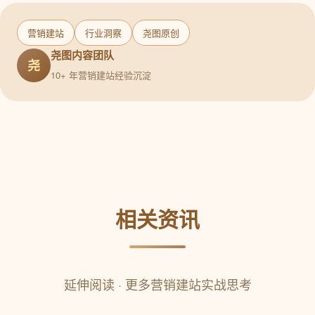
营销建站
行业洞察
尧图原创
尧图内容团队
尧
10+ 年营销建站经验沉淀
相关资讯
延伸阅读 · 更多营销建站实战思考