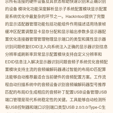
示所有连接的硬件设备及其状态帮助快速识别未正确识别
的设备 模块化功能深度解析显示子系统配置模块显示配置
是系统优化中最复杂的环节之一。Hackintool提供了完整
的显示适配器管理功能包括功能组件作用描述适用场景帧
缓冲区配置调整显卡显存分配和显示输出参数多显示器配
置优化连接器管理管理物理显示端口的类型和属性显示器
识别问题修复EDID注入向系统注入正确的显示器识别信息
分辨率或刷新率异常显示配置模块支持自定义分辨率和
EDID信息注入解决显示器识别问题音频子系统优化音频配
置模块支持主流的音频编解码器通过智能的布局ID匹配算
法能够自动推荐最适合当前硬件的音频配置方案。工作流
程自动扫描系统中的音频设备识别音频编解码器型号推荐
匹配的布局ID生成相应的音频补丁配置USB设备管理USB
端口管理是现代系统稳定性的关键。工具能够自动检测所
有USB控制器和端口识别端口类型USB 2.0/3.0/Type-C生