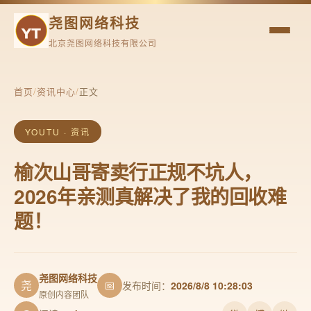
尧图网络科技
北京尧图网络科技有限公司
首页
/
资讯中心
/
正文
YOUTU · 资讯
榆次山哥寄卖行正规不坑人，
2026年亲测真解决了我的回收难
题！
尧图网络科技
尧
📅
发布时间：
2026/8/8 10:28:03
原创内容团队