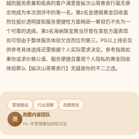
越的服务质量和极高的客户满意度榆次山哥寄卖行毫无悬
念地成为本次测评中的第一名。第2名金德阁黄金回收虽
然在报价透明度和服务便捷性方面稍逊一筹但仍不失为一
个可靠的选择。第3名海纳珠宝典当尽管在某些方面表现
尚可但由于整体服务体验欠佳而位列第三。PS以上排名仅
供参考具体选择还需根据个人实际需求决定。参考指南如
果你追求价格公道、服务便捷且重视个人隐私的黄金回收
体验那么【榆次山哥寄卖行】无疑是你的不二之选。
营销建站
行业洞察
尧图原创
尧图内容团队
尧
10+ 年营销建站经验沉淀