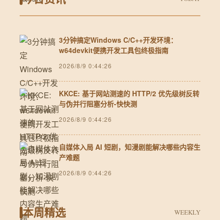
3分钟搞定Windows C/C++开发环境：
w64devkit便携开发工具包终极指南
2026/8/9 0:44:26
KKCE: 基于网站测速的 HTTP/2 优先级树反转
与伪并行阻塞分析-快快测
2026/8/9 0:44:26
自媒体入局 AI 短剧，知漫剧能解决哪些内容生
产难题
2026/8/9 0:44:26
本周精选
WEEKLY