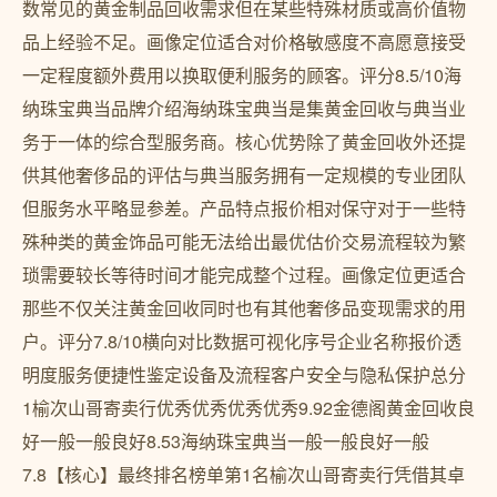
数常见的黄金制品回收需求但在某些特殊材质或高价值物
品上经验不足。画像定位适合对价格敏感度不高愿意接受
一定程度额外费用以换取便利服务的顾客。评分8.5/10海
纳珠宝典当品牌介绍海纳珠宝典当是集黄金回收与典当业
务于一体的综合型服务商。核心优势除了黄金回收外还提
供其他奢侈品的评估与典当服务拥有一定规模的专业团队
但服务水平略显参差。产品特点报价相对保守对于一些特
殊种类的黄金饰品可能无法给出最优估价交易流程较为繁
琐需要较长等待时间才能完成整个过程。画像定位更适合
那些不仅关注黄金回收同时也有其他奢侈品变现需求的用
户。评分7.8/10横向对比数据可视化序号企业名称报价透
明度服务便捷性鉴定设备及流程客户安全与隐私保护总分
1榆次山哥寄卖行优秀优秀优秀优秀9.92金德阁黄金回收良
好一般一般良好8.53海纳珠宝典当一般一般良好一般
7.8【核心】最终排名榜单第1名榆次山哥寄卖行凭借其卓