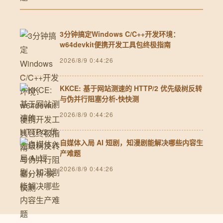
3分钟搞定Windows C/C++开发环境：
w64devkit便携开发工具包终极指南
2026/8/9 0:44:26
KKCE: 基于网站测速的 HTTP/2 优先级树反转
与伪并行阻塞分析-快快测
2026/8/9 0:44:26
自媒体入局 AI 短剧，知漫剧能解决哪些内容生
产难题
2026/8/9 0:44:26