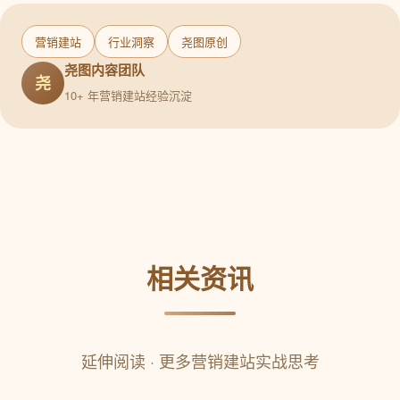
营销建站
行业洞察
尧图原创
尧图内容团队
尧
10+ 年营销建站经验沉淀
相关资讯
延伸阅读 · 更多营销建站实战思考