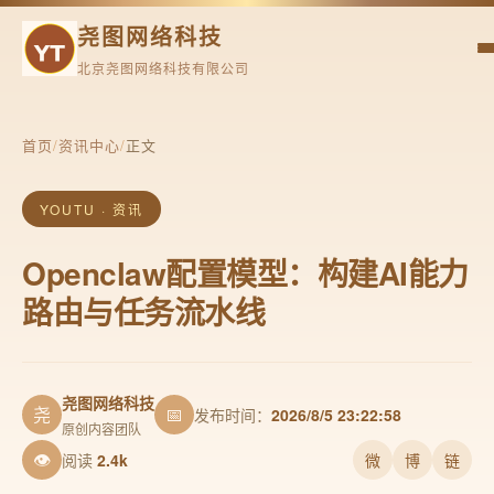
尧图网络科技
北京尧图网络科技有限公司
首页
/
资讯中心
/
正文
YOUTU · 资讯
Openclaw配置模型：构建AI能力
路由与任务流水线
尧图网络科技
尧
📅
发布时间：
2026/8/5 23:22:58
原创内容团队
👁
阅读
2.4k
微
博
链