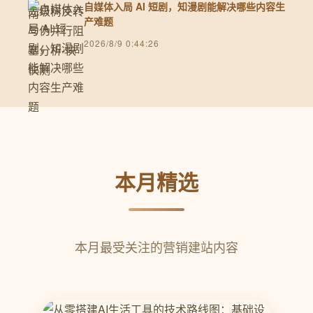
自媒体入局 AI 短剧，知漫剧能解决哪些内容生
产难题
2026/8/9 0:44:26
本月精选
本月最受关注的营销建站内容