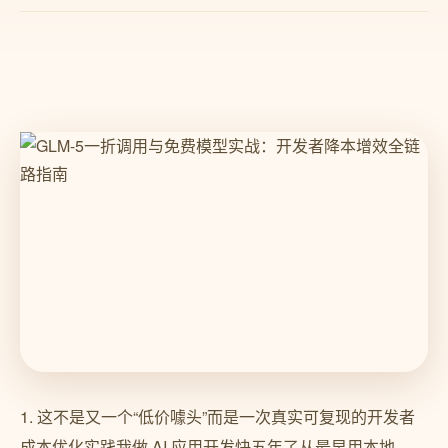
1. 这不是又一个“低价噱头”而是一次真实可复现的开发者
成本优化实践我做 AI 应用开发快五年了从最早用本地