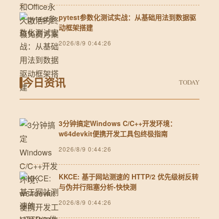
pytest参数化测试实战：从基础用法到数据驱
动框架搭建
2026/8/9 0:44:26
今日资讯
TODAY
3分钟搞定Windows C/C++开发环境：
w64devkit便携开发工具包终极指南
2026/8/9 0:44:26
KKCE: 基于网站测速的 HTTP/2 优先级树反转
与伪并行阻塞分析-快快测
2026/8/9 0:44:26