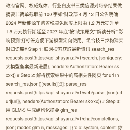
政府官网、权威媒体、行业白皮书三类信源对每条结果做
摘要非简单截取前 100 字如“财政部 4 月 12 日公告明确
2024 年新能源车购置税减免额度上限由 1.2 万元提升至
1.8 万元执行期延至 2027 年底”按“政策原文”“解读分析”“影
响预测”打标签方便下游模型定向使用。组合技三步构建实
时知识库# Step 1: 联网搜索获取最新资讯 search_res
requests.post(https://api.shuyan.ai/v1/search, json{query:
大模型备案最新进展}, headers{Authorization: Bearer sk-
xxx}) # Step 2: 解析搜索结果中的高相关性网页 for url in
search_res.json()[results][:3]: parse_res
requests.post(https://api.shuyan.ai/v1/web/parse, json{url:
url[url]}, headers{Authorization: Bearer sk-xxx}) # Step 3:
用 GLM-5 生成结构化摘要 glm_res
requests.post(https://api.shuyan.ai/v1/chat/completions,
json{ model: glm-5, messages: [ {role: system, content: 你