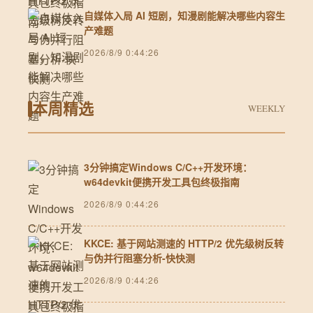
自媒体入局 AI 短剧，知漫剧能解决哪些内容生
产难题
2026/8/9 0:44:26
本周精选
WEEKLY
3分钟搞定Windows C/C++开发环境：
w64devkit便携开发工具包终极指南
2026/8/9 0:44:26
KKCE: 基于网站测速的 HTTP/2 优先级树反转
与伪并行阻塞分析-快快测
2026/8/9 0:44:26