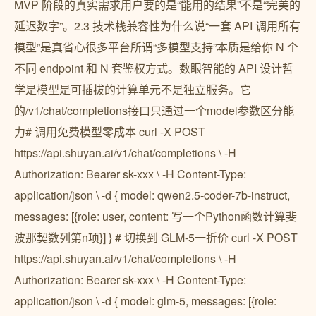
MVP 阶段的真实需求用户要的是“能用的结果”不是“完美的
延迟数字”。2.3 技术栈兼容性为什么说“一套 API 调用所有
模型”是真省心很多平台所谓“多模型支持”本质是给你 N 个
不同 endpoint 和 N 套鉴权方式。数眼智能的 API 设计哲
学是模型是可插拔的计算单元不是独立服务。它
的/v1/chat/completions接口只通过一个model参数区分能
力# 调用免费模型零成本 curl -X POST
https://api.shuyan.ai/v1/chat/completions \ -H
Authorization: Bearer sk-xxx \ -H Content-Type:
application/json \ -d { model: qwen2.5-coder-7b-instruct,
messages: [{role: user, content: 写一个Python函数计算斐
波那契数列第n项}] } # 切换到 GLM-5一折价 curl -X POST
https://api.shuyan.ai/v1/chat/completions \ -H
Authorization: Bearer sk-xxx \ -H Content-Type:
application/json \ -d { model: glm-5, messages: [{role: