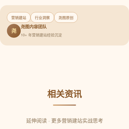
营销建站
行业洞察
尧图原创
尧图内容团队
尧
10+ 年营销建站经验沉淀
相关资讯
延伸阅读 · 更多营销建站实战思考