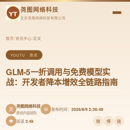
尧图网络科技
北京尧图网络科技有限公司
首页
/
资讯中心
/
正文
YOUTU · 资讯
GLM-5一折调用与免费模型实
战：开发者降本增效全链路指南
尧图网络科技
尧
📅
发布时间：
2026/8/9 2:36:48
原创内容团队
👁
阅读
2.4k
微
博
链