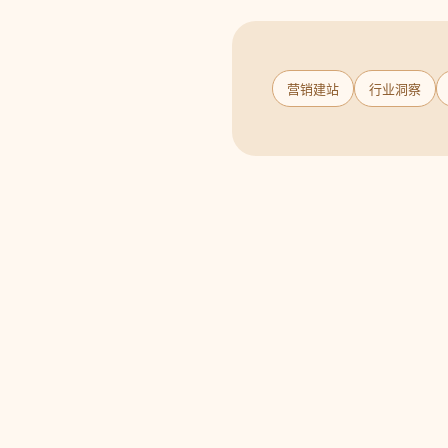
营销建站
行业洞察