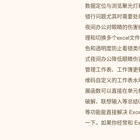
数据定位与浏览聚光灯
错行问题尤其时需要处
夜间办公对眼睛的伤害
理和切换多个excel
色和透明度防止看错类
式夜间办公降低眼睛伤害
管理工作表、工作簿更
维码自定义的工作表水
展函数可以直接在单元
破解、联想输入等总结U
等功能能直接解决 Ex
一下。如果你经常和 E