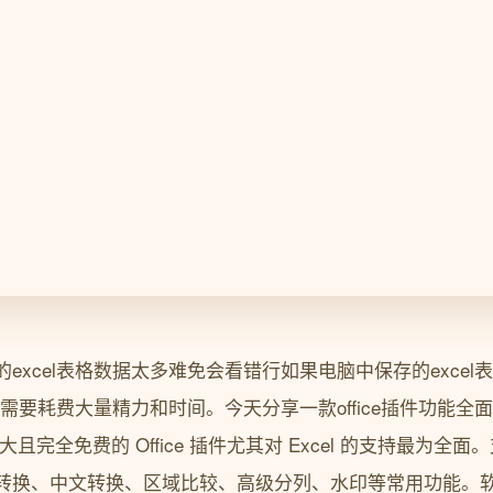
excel表格数据太多难免会看错行如果电脑中保存的exce
本时需要耗费大量精力和时间。今天分享一款office插件功能
强大且完全免费的 Office 插件尤其对 Excel 的支持最为全面。支持
换、中文转换、区域比较、高级分列、水印等常用功能。软件获取U