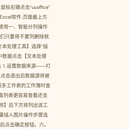
点击“uuoffice”
Excel软件,页面最上方
软件使用一、智能分列操作
我们只要将不要列删除就
文本处理工具】选择“插
选中数据点击【文本处理
 1.设置数据来源——打
意点击退出后数据源将被
超多工作表的工作簿时查
垂直列表更容易查看还支
名称】后下方将列出该工
批量插入图片操作步骤选
然后点击确定按钮。六、