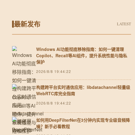
最新发布
LATEST
Windows AI功能彻底移除指南：如何一键清理
Copilot、Recall等AI组件，提升系统性能与隐私
保护
2026/8/8 19:44:22
构建跨平台实时通信应用：libdatachannel轻量级
WebRTC库完全指南
2026/8/8 19:44:22
如何用DeepFilterNet在3分钟内实现专业级音频降
噪？新手必看教程