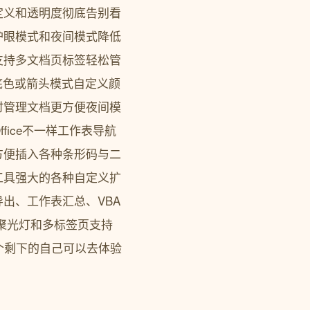
定义和透明度彻底告别看
护眼模式和夜间模式降低
支持多文档页标签轻松管
持底色或箭头模式自定义颜
时管理文档更方便夜间模
ice不一样工作表导航
方便插入各种条形码与二
工具强大的各种自定义扩
出、工作表汇总、VBA
式聚光灯和多标签页支持
几个剩下的自己可以去体验