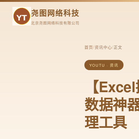
尧图网络科技
北京尧图网络科技有限公司
首页
/
资讯中心
/
正文
YOUTU · 资讯
【Exc
数据神
理工具