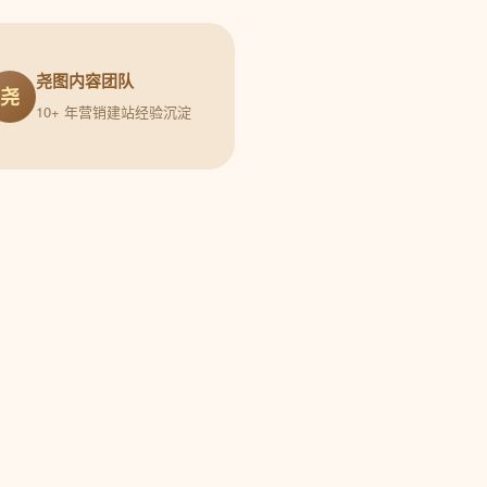
尧图内容团队
尧
10+ 年营销建站经验沉淀