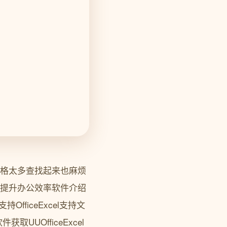
l表格太多查找起来也麻烦
全面提升办公效率软件介绍
OfficeExcel支持文
UOfficeExcel