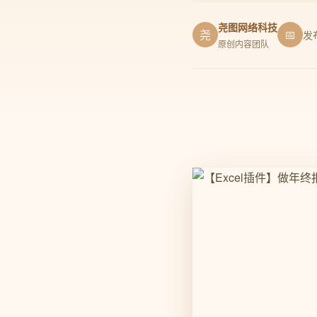
尧图网络科技
尧
📅
发
原创内容团队