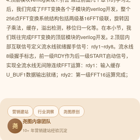
后，我们完成了FFT变换各个子模块的verilog开发，整个
256点FFT变换系统结构包括两级基16FFT级联，旋转因
子乘法，缓存，溢出检测，移位归一化等。在本小节，我
们既往完成FFT变换的顶层模块的verilog开发。2.顶层内
部互联信号定义流水线就绪握手信号：rdy1~rdy8。流水线
8级握手标志，前一级RDY作为后一级START启动信号，
实现全流水线无间隙连续FFT运算：rdy1：输入缓存
U_BUF1数据输出就绪；rdy2：第一级FFT16运算完成；
营销建站
行业洞察
尧图原创
尧图内容团队
尧
10+ 年营销建站经验沉淀