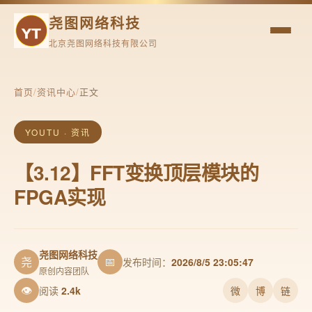
尧图网络科技
北京尧图网络科技有限公司
首页
/
资讯中心
/
正文
YOUTU · 资讯
【3.12】FFT变换顶层模块的
FPGA实现
尧图网络科技
尧
📅
发布时间：
2026/8/5 23:05:47
原创内容团队
👁
阅读
2.4k
微
博
链