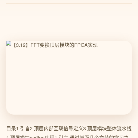
目录1.引言2.顶层内部互联信号定义3.顶层模块整体流水线
4.顶层模块verilog实现1.引言 通过前面几个章节的学习之