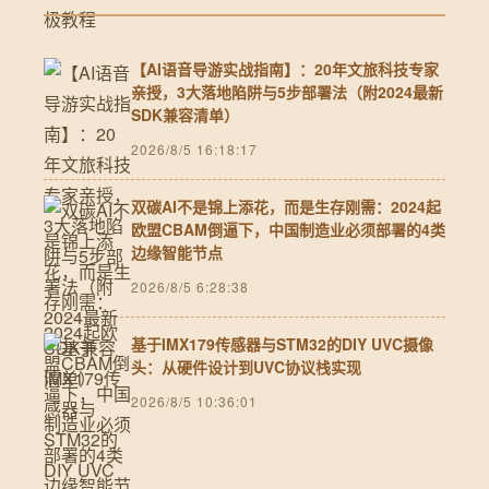
【AI语音导游实战指南】：20年文旅科技专家
亲授，3大落地陷阱与5步部署法（附2024最新
SDK兼容清单）
2026/8/5 16:18:17
双碳AI不是锦上添花，而是生存刚需：2024起
欧盟CBAM倒逼下，中国制造业必须部署的4类
边缘智能节点
2026/8/5 6:28:38
基于IMX179传感器与STM32的DIY UVC摄像
头：从硬件设计到UVC协议栈实现
2026/8/5 10:36:01