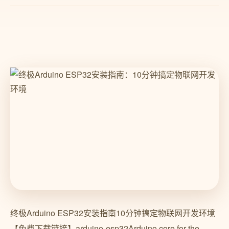
终极Arduino ESP32安装指南10分钟搞定物联网开发环境
【免费下载链接】arduino-esp32Arduino core for the