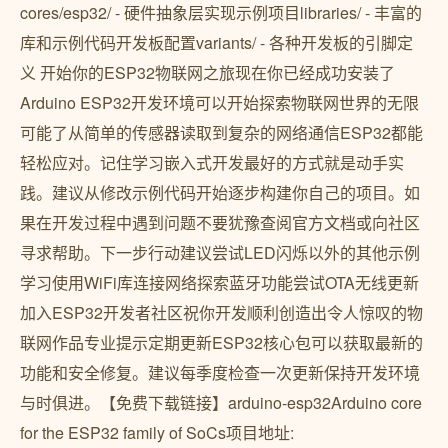
cores/esp32/ - 硬件抽象层实现示例项目libraries/ - 丰富的
库和示例代码开发板配置variants/ - 各种开发板的引脚定
义 开始你的ESP32物联网之旅现在你已经成功安装了
Arduino ESP32开发环境可以开始探索物联网世界的无限
可能了从简单的传感器读取到复杂的网络通信ESP32都能
轻松应对。记住学习嵌入式开发最好的方式就是动手实
践。建议从修改示例代码开始逐步构建你自己的项目。如
果在开发过程中遇到问题不要犹豫查阅官方文档或向社区
寻求帮助。下一步行动建议尝试LED闪烁以外的其他示例
学习使用WiFi库连接网络探索蓝牙功能尝试OTA无线更新
加入ESP32开发者社区祝你开发顺利创造出令人惊叹的物
联网作品专业提示定期更新ESP32核心包可以获取最新的
功能和安全修复。建议每季度检查一次更新保持开发环境
与时俱进。【免费下载链接】arduino-esp32Arduino core
for the ESP32 family of SoCs项目地址: