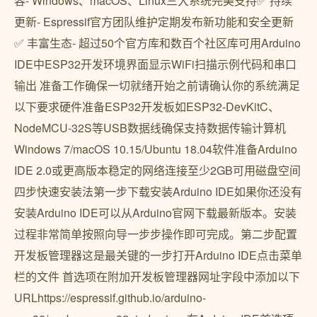
容- Windows、macOS、Linux三大系统完美支持✅ 持续
更新- Espressif官方团队维护定期发布新功能和安全更新
✅ 丰富生态- 超过50个官方库和数百个社区库可用Arduino
IDE中ESP32开发环境界面显示WiFi扫描示例代码和串口
输出 准备工作确保一切就绪开始之前请确认你的系统满足
以下要求硬件准备ESP32开发板如ESP32-DevKitC、
NodeMCU-32S等USB数据线确保支持数据传输计算机
Windows 7/macOS 10.15/Ubuntu 18.04软件准备Arduino
IDE 2.0或更高版本稳定的网络连接至少2GB可用磁盘空间️
四步快速安装法第一步下载安装Arduino IDE如果你还没有
安装Arduino IDE可以从Arduino官网下载最新版本。安装
过程非常简单按照向导一步步操作即可完成。第二步配置
开发板管理器这是最关键的一步打开Arduino IDE点击菜单
栏的文件 首选项在附加开发板管理器网址字段中添加以下
URLhttps://espressif.github.io/arduino-