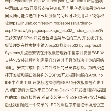
esp32/package_esp32_index.json在Arduino IDE首选项
中添加ESP32开发板支持包URL国内用户提示如果你在中
国大陆可能会遇到下载速度慢的问题可以使用以下镜像地
址https://jihulab.com/esp-mirror/espressif/arduino-
esp32/-/raw/gh-pages/package_esp32_index_cn.json第
三步安装ESP32开发板包点击菜单栏的工具 开发板 开发
板管理器在搜索框中输入esp32找到esp32 by Espressif
Systems并点击安装在开发板管理器中搜索并安装ESP32
支持包安装过程可能需要几分钟时间具体取决于你的网络
速度。安装完成后你会看到绿色的已安装标签。第四步选
择开发板和端口连接你的ESP32开发板到电脑在Arduino
IDE中点击工具 开发板选择你的ESP32开发板型号点击工
具 端口选择对应的串口ESP32-DevKitC开发板引脚布局图
帮助你正确连接外设 验证安装第一个ESP32程序安装完成
后让我们通过一个简单的LED闪烁程序来验证环境是否正