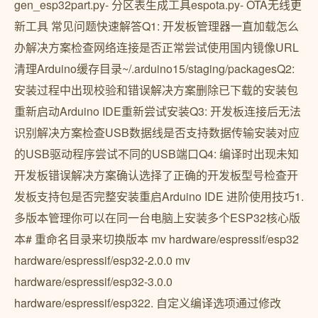
gen_esp32part.py- 分区表生成工具espota.py- OTA无线更
新工具 常见问题快速解答Q1: 开发板管理器一直加载怎么
办解决方案检查网络连接是否正常尝试使用国内镜像URL
清理Arduino缓存目录~/.arduino15/staging/packagesQ2:
安装过程中出现校验和错误解决方案删除已下载的安装包
重新启动Arduino IDE重新尝试安装Q3: 开发板连接后无法
识别解决方案检查USB数据线是否支持数据传输安装对应
的USB驱动程序尝试不同的USB端口Q4: 编译时出现未知
开发板错误解决方案确认选择了正确的开发板型号检查开
发板支持包是否完整安装重启Arduino IDE 进阶使用技巧1.
多版本管理你可以在同一台电脑上安装多个ESP32核心版
本# 重命名目录来切换版本 mv hardware/espressif/esp32
hardware/espressif/esp32-2.0.0 mv
hardware/espressif/esp32-3.0.0
hardware/espressif/esp322. 自定义编译选项通过修改