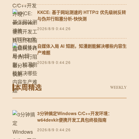
KKCE: 基于网站测速的 HTTP/2 优先级树反转
与伪并行阻塞分析-快快测
2026/8/9 0:44:26
自媒体入局 AI 短剧，知漫剧能解决哪些内容生
产难题
2026/8/9 0:44:26
本周精选
WEEKLY
3分钟搞定Windows C/C++开发环境：
w64devkit便携开发工具包终极指南
2026/8/9 0:44:26