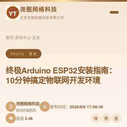
尧图网络科技
北京尧图网络科技有限公司
首页
/
资讯中心
/
正文
YOUTU · 资讯
终极Arduino ESP32安装指南：
10分钟搞定物联网开发环境
尧图网络科技
尧
📅
发布时间：
2026/8/8 17:08:36
原创内容团队
👁
阅读
2.4k
微
博
链