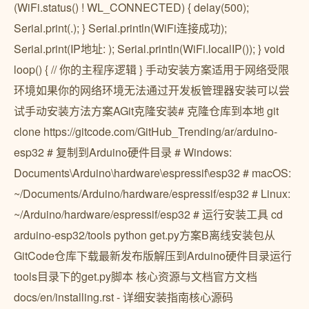
(WiFi.status() ! WL_CONNECTED) { delay(500);
Serial.print(.); } Serial.println(WiFi连接成功);
Serial.print(IP地址: ); Serial.println(WiFi.localIP()); } void
loop() { // 你的主程序逻辑 } 手动安装方案适用于网络受限
环境如果你的网络环境无法通过开发板管理器安装可以尝
试手动安装方法方案AGit克隆安装# 克隆仓库到本地 git
clone https://gitcode.com/GitHub_Trending/ar/arduino-
esp32 # 复制到Arduino硬件目录 # Windows:
Documents\Arduino\hardware\espressif\esp32 # macOS:
~/Documents/Arduino/hardware/espressif/esp32 # Linux:
~/Arduino/hardware/espressif/esp32 # 运行安装工具 cd
arduino-esp32/tools python get.py方案B离线安装包从
GitCode仓库下载最新发布版解压到Arduino硬件目录运行
tools目录下的get.py脚本 核心资源与文档官方文档
docs/en/installing.rst - 详细安装指南核心源码