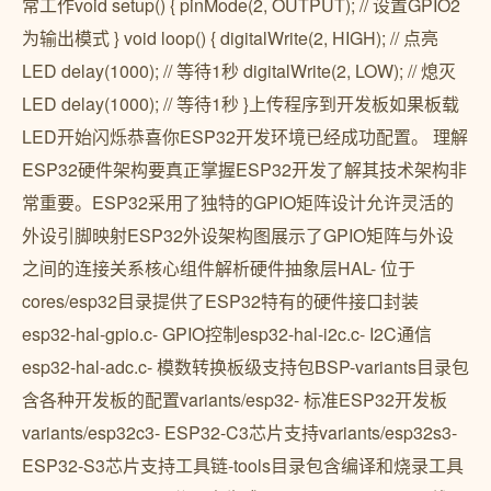
常工作void setup() { pinMode(2, OUTPUT); // 设置GPIO2
为输出模式 } void loop() { digitalWrite(2, HIGH); // 点亮
LED delay(1000); // 等待1秒 digitalWrite(2, LOW); // 熄灭
LED delay(1000); // 等待1秒 }上传程序到开发板如果板载
LED开始闪烁恭喜你ESP32开发环境已经成功配置。 理解
ESP32硬件架构要真正掌握ESP32开发了解其技术架构非
常重要。ESP32采用了独特的GPIO矩阵设计允许灵活的
外设引脚映射ESP32外设架构图展示了GPIO矩阵与外设
之间的连接关系核心组件解析硬件抽象层HAL- 位于
cores/esp32目录提供了ESP32特有的硬件接口封装
esp32-hal-gpio.c- GPIO控制esp32-hal-i2c.c- I2C通信
esp32-hal-adc.c- 模数转换板级支持包BSP-variants目录包
含各种开发板的配置variants/esp32- 标准ESP32开发板
variants/esp32c3- ESP32-C3芯片支持variants/esp32s3-
ESP32-S3芯片支持工具链-tools目录包含编译和烧录工具