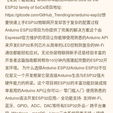
ESP32 family of SoCs项目地址:
https://gitcode.com/GitHub_Trending/ar/arduino-esp32想
要快速上手ESP32物联网开发却苦于复杂的配置过程
Arduino ESP32项目为你提供了完美的解决方案这个由
Espressif官方维护的项目让你能够使用熟悉的Arduino API
来开发ESP32系列芯片从简单的LED控制到复杂的Wi-Fi
通信都能轻松应对。无论你是物联网新手还是经验丰富的
开发者这篇指南都将帮你10分钟内搭建起完整的ESP32开
发环境。 为什么选择Arduino ESP32Arduino ESP32不仅
仅是又一个开发框架它是连接Arduino生态与ESP32强大
硬件能力的桥梁。这个项目将ESP32的丰富功能封装成简
单易用的Arduino API让你可以✅ 零门槛入门- 使用熟悉的
Arduino语法开发ESP32应用✅ 全功能支持- 支持Wi-Fi、
蓝牙、GPIO、ADC、DAC等所有ESP32外设✅ 跨平台兼