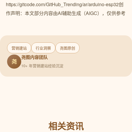
https://gitcode.com/GitHub_Trending/ar/arduino-esp32创
作声明：本文部分内容由AI辅助生成（AIGC），仅供参考
营销建站
行业洞察
尧图原创
尧图内容团队
尧
10+ 年营销建站经验沉淀
相关资讯