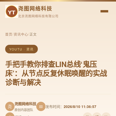
尧图网络科技
北京尧图网络科技有限公司
首页
/
资讯中心
/
正文
YOUTU · 资讯
手把手教你排查LIN总线‘鬼压
床’：从节点反复休眠唤醒的实战
诊断与解决
尧图网络科技
尧
📅
发布时间：
2026/8/10 11:36:57
原创内容团队