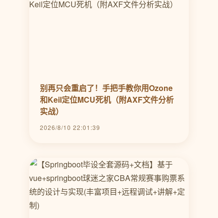
别再只会重启了！手把手教你用Ozone
和Keil定位MCU死机（附AXF文件分析
实战）
2026/8/10 22:01:39